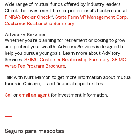
wide range of mutual funds offered by industry leaders.
Check the investment firm or professional’s background at
FINRA's Broker Check
®.
State Farm VP Management Corp.
Customer Relationship Summary
Advisory Services
Whether you’re planning for retirement or looking to grow
and protect your wealth, Advisory Services is designed to
help you pursue your goals. Learn more about Advisory
Services.
SFIMC Customer Relationship Summary
,
SFIMC
Wrap Fee Program Brochure
.
Talk with Kurt Mamon to get more information about mutual
funds in Chicago, IL and financial opportunities.
Call
or
email an agent
for investment information.
Seguro para mascotas