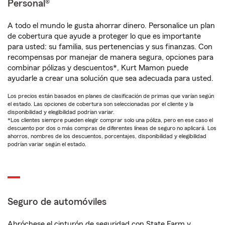
Personal®
A todo el mundo le gusta ahorrar dinero. Personalice un plan
de cobertura que ayude a proteger lo que es importante
para usted: su familia, sus pertenencias y sus finanzas. Con
recompensas por manejar de manera segura, opciones para
combinar pólizas y descuentos*, Kurt Mamon puede
ayudarle a crear una solución que sea adecuada para usted.
Los precios están basados en planes de clasificación de primas que varían según
el estado. Las opciones de cobertura son seleccionadas por el cliente y la
disponibilidad y elegibilidad podrían variar.
*Los clientes siempre pueden elegir comprar solo una póliza, pero en ese caso el
descuento por dos o más compras de diferentes líneas de seguro no aplicará. Los
ahorros, nombres de los descuentos, porcentajes, disponibilidad y elegibilidad
podrían variar según el estado.
Seguro de automóviles
Abróchese el cinturón de seguridad con State Farm y