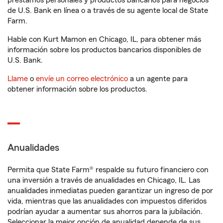
préstamos personales y productos bancarios para negocios
de U.S. Bank en línea o a través de su agente local de State
Farm.
Hable con Kurt Mamon en Chicago, IL, para obtener más
información sobre los productos bancarios disponibles de
U.S. Bank.
Llame
o
envíe un correo electrónico
a un agente para
obtener información sobre los productos.
Anualidades
Permita que State Farm® respalde su futuro financiero con
una inversión a través de anualidades en Chicago, IL. Las
anualidades inmediatas pueden garantizar un ingreso de por
vida, mientras que las anualidades con impuestos diferidos
podrían ayudar a aumentar sus ahorros para la jubilación.
Seleccionar la mejor opción de anualidad depende de sus