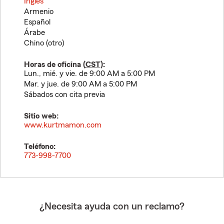
Inglés
Armenio
Español
Árabe
Chino (otro)
Horas de oficina (
CST
):
Lun., mié. y vie. de 9:00 AM a 5:00 PM
Mar. y jue. de 9:00 AM a 5:00 PM
Sábados con cita previa
Sitio web:
www.kurtmamon.com
Teléfono:
773-998-7700
¿Necesita ayuda con un reclamo?