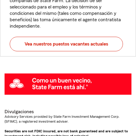
compañías de State Farm. La decisión de ser
seleccionado para el empleo y los términos y
condiciones del mismo (tales como compensación y
beneficios) las toma únicamente el agente contratista
independiente.
Vea nuestros puestos vacantes actuales
Divulgaciones
Advisory Services provided by State Farm Investment Management Corp.
(SFIMC), a registered investment adviser.
Securities are not FDIC insured, are not bank guaranteed and are subject to
investment risk, including possible loss of principal.