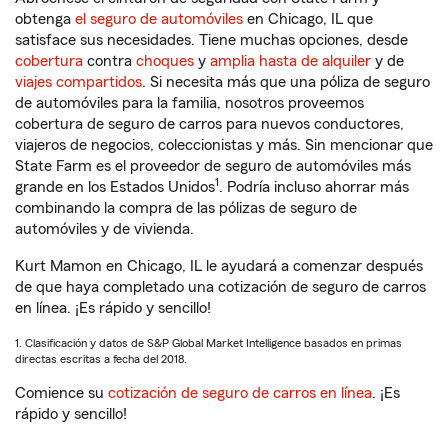
obtenga
el seguro de automóviles
en Chicago, IL que
satisface sus necesidades. Tiene muchas opciones, desde
cobertura
contra
choques
y
amplia hasta de alquiler
y de
viajes compartidos
. Si necesita más que una póliza de seguro
de automóviles para la familia, nosotros proveemos
cobertura de seguro de carros para nuevos conductores,
viajeros de negocios, coleccionistas y más. Sin mencionar que
State Farm es el proveedor de seguro de automóviles más
1
grande en los Estados Unidos
. Podría incluso ahorrar más
combinando la compra de las pólizas de seguro de
automóviles y de vivienda.
Kurt Mamon en Chicago, IL le ayudará a comenzar después
de que haya completado una cotización de seguro de carros
en línea. ¡Es rápido y sencillo!
1. Clasificación y datos de S&P Global Market Intelligence basados en primas
directas escritas a fecha del 2018.
Comience su
cotización de seguro de carros en línea
. ¡Es
rápido y sencillo!