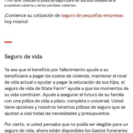
1. Por favor, consulte su póliza de seguro para ver una lista completa de la
propiedad cubierta y de las pérdidas cubiertas.
¡Comience su cotización de
seguro de pequeñas empresas
hoy mismo!
Seguro de vida
Ya sea que el beneficio por fallecimiento ayude a su
beneficiario a pagar los costos de vivienda, mantener el nivel
de vida actual o ayudar a pagar la educación de sus hijos, el
seguro de vida de State Farm® ayuda a que los momentos de
su vida continúen. Ayude a asegurar el futuro de su familia
con una póliza de vida a plazo, completa o universal. Usted
tiene opciones y nosotros tenemos pólizas de seguro que se
ajustan a casi todas las necesidades y presupuestos.
Por cierto, si usted pensaba que no podía ser elegible para un
seguro de vida, ahora están disponibles los Gastos funerarios