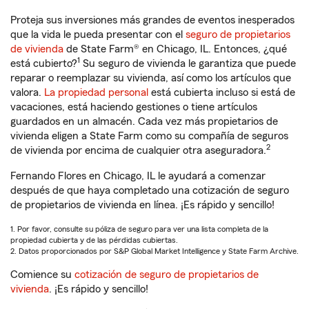
Proteja sus inversiones más grandes de eventos inesperados
que la vida le pueda presentar con el
seguro de propietarios
de vivienda
de State Farm® en Chicago, IL. Entonces, ¿qué
1
está cubierto?
Su seguro de vivienda le garantiza que puede
reparar o reemplazar su vivienda, así como los artículos que
valora.
La propiedad personal
está cubierta incluso si está de
vacaciones, está haciendo gestiones o tiene artículos
guardados en un almacén. Cada vez más propietarios de
vivienda eligen a State Farm como su compañía de seguros
2
de vivienda por encima de cualquier otra aseguradora.
Fernando Flores en Chicago, IL le ayudará a comenzar
después de que haya completado una cotización de seguro
de propietarios de vivienda en línea. ¡Es rápido y sencillo!
1. Por favor, consulte su póliza de seguro para ver una lista completa de la
propiedad cubierta y de las pérdidas cubiertas.
2. Datos proporcionados por S&P Global Market Intelligence y State Farm Archive.
Comience su
cotización de seguro de propietarios de
vivienda
. ¡Es rápido y sencillo!