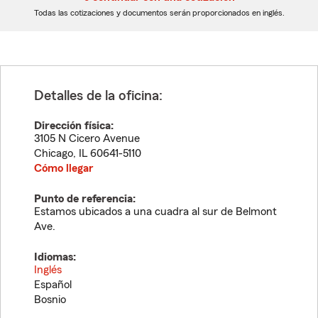
dígitos
dígitos
Todas las cotizaciones y documentos serán proporcionados en inglés.
Detalles de la oficina:
Dirección física:
3105 N Cicero Avenue
Chicago
,
IL
60641-5110
Cómo llegar
Punto de referencia:
Estamos ubicados a una cuadra al sur de Belmont
Ave.
Idiomas:
Inglés
Español
Bosnio