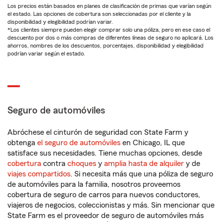
Los precios están basados en planes de clasificación de primas que varían según
el estado. Las opciones de cobertura son seleccionadas por el cliente y la
disponibilidad y elegibilidad podrían variar.
*Los clientes siempre pueden elegir comprar solo una póliza, pero en ese caso el
descuento por dos o más compras de diferentes líneas de seguro no aplicará. Los
ahorros, nombres de los descuentos, porcentajes, disponibilidad y elegibilidad
podrían variar según el estado.
Seguro de automóviles
Abróchese el cinturón de seguridad con State Farm y
obtenga
el seguro de automóviles
en Chicago, IL que
satisface sus necesidades. Tiene muchas opciones, desde
cobertura
contra
choques
y
amplia hasta de alquiler
y de
viajes compartidos
. Si necesita más que una póliza de seguro
de automóviles para la familia, nosotros proveemos
cobertura de seguro de carros para nuevos conductores,
viajeros de negocios, coleccionistas y más. Sin mencionar que
State Farm es el proveedor de seguro de automóviles más