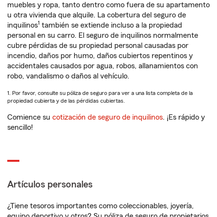
muebles y ropa, tanto dentro como fuera de su apartamento
u otra vivienda que alquile. La cobertura del seguro de
1
inquilinos
también se extiende incluso a la propiedad
personal en su carro. El seguro de inquilinos normalmente
cubre pérdidas de su propiedad personal causadas por
incendio, daños por humo, daños cubiertos repentinos y
accidentales causados por agua, robos, allanamientos con
robo, vandalismo o daños al vehículo.
1. Por favor, consulte su póliza de seguro para ver a una lista completa de la
propiedad cubierta y de las pérdidas cubiertas.
Comience su
cotización de seguro de inquilinos
. ¡Es rápido y
sencillo!
Artículos personales
¿Tiene tesoros importantes como coleccionables, joyería,
equipo deportivo y otros? Su póliza de seguro de propietarios