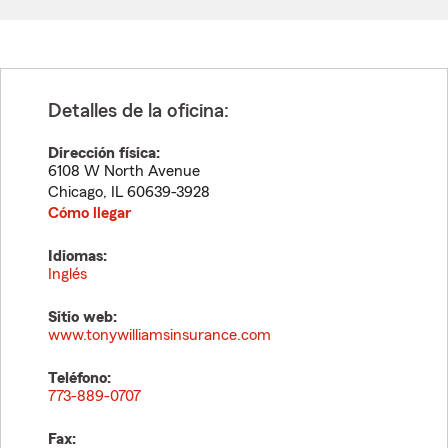
Detalles de la oficina:
Dirección física:
6108 W North Avenue
Chicago
,
IL
60639-3928
Cómo llegar
Idiomas:
Inglés
Sitio web:
www.tonywilliamsinsurance.com
Teléfono:
773-889-0707
Fax: