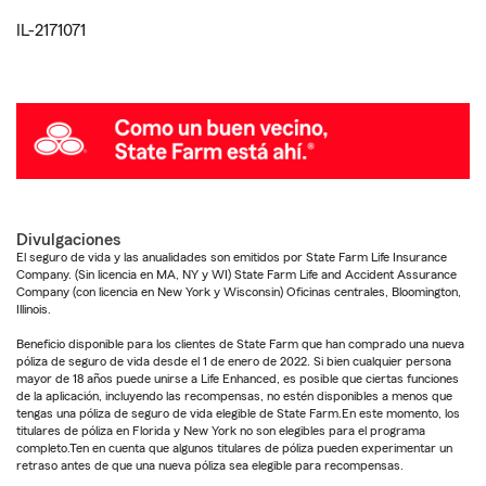
IL-2171071
Divulgaciones
El seguro de vida y las anualidades son emitidos por State Farm Life Insurance
Company. (Sin licencia en MA, NY y WI) State Farm Life and Accident Assurance
Company (con licencia en New York y Wisconsin) Oficinas centrales, Bloomington,
Illinois.
Beneficio disponible para los clientes de State Farm que han comprado una nueva
póliza de seguro de vida desde el 1 de enero de 2022. Si bien cualquier persona
mayor de 18 años puede unirse a Life Enhanced, es posible que ciertas funciones
de la aplicación, incluyendo las recompensas, no estén disponibles a menos que
tengas una póliza de seguro de vida elegible de State Farm.En este momento, los
titulares de póliza en Florida y New York no son elegibles para el programa
completo.Ten en cuenta que algunos titulares de póliza pueden experimentar un
retraso antes de que una nueva póliza sea elegible para recompensas.