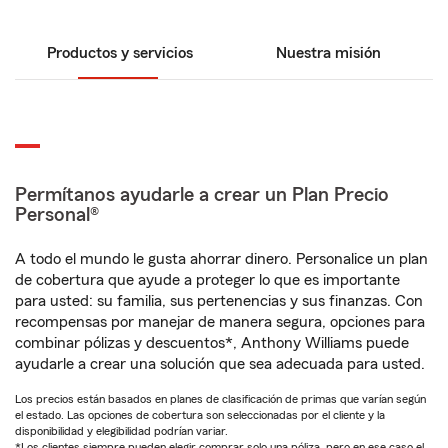
Productos y servicios
Nuestra misión
Permítanos ayudarle a crear un Plan Precio
Personal®
A todo el mundo le gusta ahorrar dinero. Personalice un plan
de cobertura que ayude a proteger lo que es importante
para usted: su familia, sus pertenencias y sus finanzas. Con
recompensas por manejar de manera segura, opciones para
combinar pólizas y descuentos*, Anthony Williams puede
ayudarle a crear una solución que sea adecuada para usted.
Los precios están basados en planes de clasificación de primas que varían según
el estado. Las opciones de cobertura son seleccionadas por el cliente y la
disponibilidad y elegibilidad podrían variar.
*Los clientes siempre pueden elegir comprar solo una póliza, pero en ese caso el