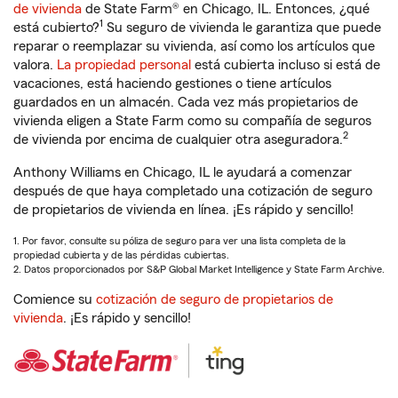
de vivienda
de State Farm® en Chicago, IL. Entonces, ¿qué
1
está cubierto?
Su seguro de vivienda le garantiza que puede
reparar o reemplazar su vivienda, así como los artículos que
valora.
La propiedad personal
está cubierta incluso si está de
vacaciones, está haciendo gestiones o tiene artículos
guardados en un almacén. Cada vez más propietarios de
vivienda eligen a State Farm como su compañía de seguros
2
de vivienda por encima de cualquier otra aseguradora.
Anthony Williams en Chicago, IL le ayudará a comenzar
después de que haya completado una cotización de seguro
de propietarios de vivienda en línea. ¡Es rápido y sencillo!
1. Por favor, consulte su póliza de seguro para ver una lista completa de la
propiedad cubierta y de las pérdidas cubiertas.
2. Datos proporcionados por S&P Global Market Intelligence y State Farm Archive.
Comience su
cotización de seguro de propietarios de
vivienda
. ¡Es rápido y sencillo!