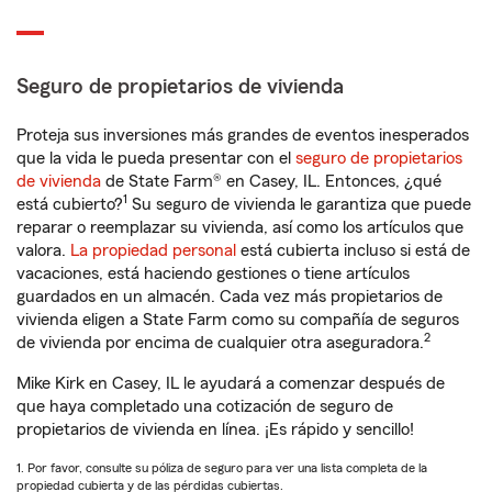
Seguro de propietarios de vivienda
Proteja sus inversiones más grandes de eventos inesperados
que la vida le pueda presentar con el
seguro de propietarios
de vivienda
de State Farm® en Casey, IL. Entonces, ¿qué
1
está cubierto?
Su seguro de vivienda le garantiza que puede
reparar o reemplazar su vivienda, así como los artículos que
valora.
La propiedad personal
está cubierta incluso si está de
vacaciones, está haciendo gestiones o tiene artículos
guardados en un almacén. Cada vez más propietarios de
vivienda eligen a State Farm como su compañía de seguros
2
de vivienda por encima de cualquier otra aseguradora.
Mike Kirk en Casey, IL le ayudará a comenzar después de
que haya completado una cotización de seguro de
propietarios de vivienda en línea. ¡Es rápido y sencillo!
1. Por favor, consulte su póliza de seguro para ver una lista completa de la
propiedad cubierta y de las pérdidas cubiertas.