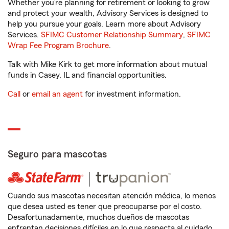
Whether you’re planning for retirement or looking to grow
and protect your wealth, Advisory Services is designed to
help you pursue your goals. Learn more about Advisory
Services.
SFIMC Customer Relationship Summary
,
SFIMC
Wrap Fee Program Brochure
.
Talk with Mike Kirk to get more information about mutual
funds in Casey, IL and financial opportunities.
Call
or
email an agent
for investment information.
Seguro para mascotas
Cuando sus mascotas necesitan atención médica, lo menos
que desea usted es tener que preocuparse por el costo.
Desafortunadamente, muchos dueños de mascotas
enfrentan decisiones difíciles en lo que respecta al cuidado