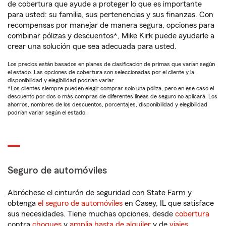
de cobertura que ayude a proteger lo que es importante
para usted: su familia, sus pertenencias y sus finanzas. Con
recompensas por manejar de manera segura, opciones para
combinar pólizas y descuentos*, Mike Kirk puede ayudarle a
crear una solución que sea adecuada para usted.
Los precios están basados en planes de clasificación de primas que varían según
el estado. Las opciones de cobertura son seleccionadas por el cliente y la
disponibilidad y elegibilidad podrían variar.
*Los clientes siempre pueden elegir comprar solo una póliza, pero en ese caso el
descuento por dos o más compras de diferentes líneas de seguro no aplicará. Los
ahorros, nombres de los descuentos, porcentajes, disponibilidad y elegibilidad
podrían variar según el estado.
Seguro de automóviles
Abróchese el cinturón de seguridad con State Farm y
obtenga
el seguro de automóviles
en Casey, IL que satisface
sus necesidades. Tiene muchas opciones, desde
cobertura
contra
choques
y
amplia hasta de alquiler
y de
viajes