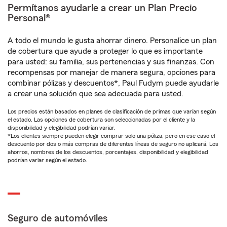
Permítanos ayudarle a crear un Plan Precio
Personal®
A todo el mundo le gusta ahorrar dinero. Personalice un plan
de cobertura que ayude a proteger lo que es importante
para usted: su familia, sus pertenencias y sus finanzas. Con
recompensas por manejar de manera segura, opciones para
combinar pólizas y descuentos*, Paul Fudym puede ayudarle
a crear una solución que sea adecuada para usted.
Los precios están basados en planes de clasificación de primas que varían según
el estado. Las opciones de cobertura son seleccionadas por el cliente y la
disponibilidad y elegibilidad podrían variar.
*Los clientes siempre pueden elegir comprar solo una póliza, pero en ese caso el
descuento por dos o más compras de diferentes líneas de seguro no aplicará. Los
ahorros, nombres de los descuentos, porcentajes, disponibilidad y elegibilidad
podrían variar según el estado.
Seguro de automóviles