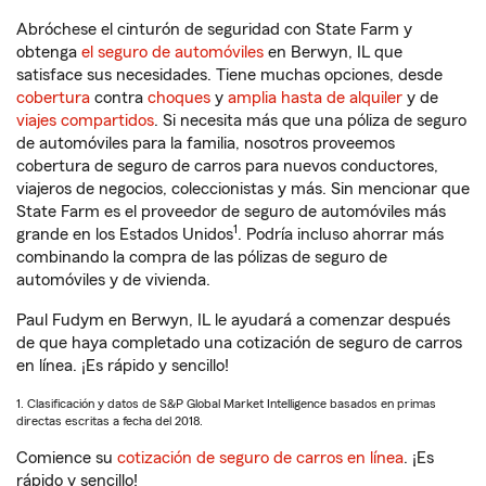
Abróchese el cinturón de seguridad con State Farm y
obtenga
el seguro de automóviles
en Berwyn, IL que
satisface sus necesidades. Tiene muchas opciones, desde
cobertura
contra
choques
y
amplia hasta de alquiler
y de
viajes compartidos
. Si necesita más que una póliza de seguro
de automóviles para la familia, nosotros proveemos
cobertura de seguro de carros para nuevos conductores,
viajeros de negocios, coleccionistas y más. Sin mencionar que
State Farm es el proveedor de seguro de automóviles más
1
grande en los Estados Unidos
. Podría incluso ahorrar más
combinando la compra de las pólizas de seguro de
automóviles y de vivienda.
Paul Fudym en Berwyn, IL le ayudará a comenzar después
de que haya completado una cotización de seguro de carros
en línea. ¡Es rápido y sencillo!
1. Clasificación y datos de S&P Global Market Intelligence basados en primas
directas escritas a fecha del 2018.
Comience su
cotización de seguro de carros en línea
. ¡Es
rápido y sencillo!