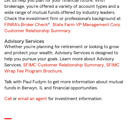
Let us help you plan for your financial future. With
brokerage, you’re offered a variety of account types and a
wide range of mutual funds offered by industry leaders.
Check the investment firm or professional’s background at
FINRA's Broker Check
®.
State Farm VP Management Corp.
Customer Relationship Summary
Advisory Services
Whether you’re planning for retirement or looking to grow
and protect your wealth, Advisory Services is designed to
help you pursue your goals. Learn more about Advisory
Services.
SFIMC Customer Relationship Summary
,
SFIMC
Wrap Fee Program Brochure
.
Talk with Paul Fudym to get more information about mutual
funds in Berwyn, IL and financial opportunities.
Call
or
email an agent
for investment information.