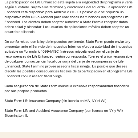
La participación de Life Enhanced está sujeta a la elegibilidad del programa y varía
según el estado. Sujeto a los términos y condiciones del acuerdo. La aplicación Life
Enhanced está disponible para Android e iOS. Es posible que se requiera un
dispositivo móvil iOS o Android para usar todas las funciones del programa Life
Enhanced. Los clientes deben aceptar autorizar a State Farm a recopilar datos
sobre salud y bienestar. Los usuarios de aplicaciones móviles deben aceptar un
acuerdo de licencia.
De conformidad con la ley de impuestos pertinente, State Farm puede enviarte y
presentar ante el Servicio de Impuestos Internos y/u otra autoridad de impuestos
aplicable un Formulario 1099-MISC (ingresos misceláneos) por el canje de
recompensas de Life Enhanced, según corresponda. Tú eres el único responsable
de cualquier consecuencia fiscal que surja del canje de recompensas de Life
Enhanced. State Farm no provee asesoría fiscal ni legal. Es posible que desees
discutir las posibles consecuencias fiscales de tu participación en el programa Life
Enhanced con un asesor fiscal o legal.
Cada aseguradora de State Farm asume la exclusiva responsabilidad financiera
por sus propios productos.
State Farm Life Insurance Company (sin licencia en MA, NY ni WI)
State Farm Life and Accident Assurance Company (con licencia en NY y WI)
Bloomington, IL