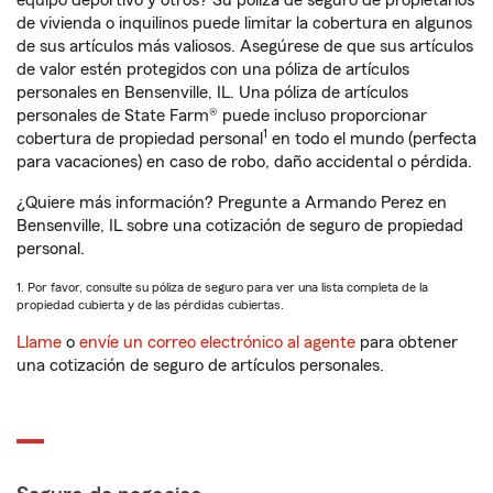
equipo deportivo y otros? Su póliza de seguro de propietarios
de vivienda o inquilinos puede limitar la cobertura en algunos
de sus artículos más valiosos. Asegúrese de que sus artículos
de valor estén protegidos con una póliza de artículos
personales en Bensenville, IL. Una póliza de artículos
personales de State Farm® puede incluso proporcionar
1
cobertura de propiedad personal
en todo el mundo (perfecta
para vacaciones) en caso de robo, daño accidental o pérdida.
¿Quiere más información? Pregunte a Armando Perez en
Bensenville, IL sobre una cotización de seguro de propiedad
personal.
1. Por favor, consulte su póliza de seguro para ver una lista completa de la
propiedad cubierta y de las pérdidas cubiertas.
Llame
o
envíe un correo electrónico al agente
para obtener
una cotización de seguro de artículos personales.