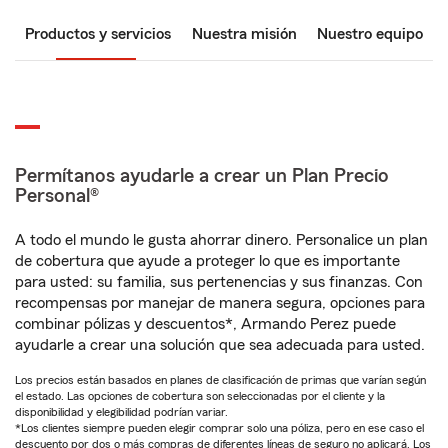
Productos y servicios
Nuestra misión
Nuestro equipo
Permítanos ayudarle a crear un Plan Precio
Personal®
A todo el mundo le gusta ahorrar dinero. Personalice un plan
de cobertura que ayude a proteger lo que es importante
para usted: su familia, sus pertenencias y sus finanzas. Con
recompensas por manejar de manera segura, opciones para
combinar pólizas y descuentos*, Armando Perez puede
ayudarle a crear una solución que sea adecuada para usted.
Los precios están basados en planes de clasificación de primas que varían según
el estado. Las opciones de cobertura son seleccionadas por el cliente y la
disponibilidad y elegibilidad podrían variar.
*Los clientes siempre pueden elegir comprar solo una póliza, pero en ese caso el
descuento por dos o más compras de diferentes líneas de seguro no aplicará. Los