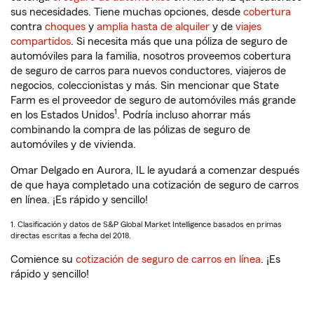
sus necesidades. Tiene muchas opciones, desde
cobertura
contra
choques
y
amplia hasta de alquiler
y de
viajes
compartidos
. Si necesita más que una póliza de seguro de
automóviles para la familia, nosotros proveemos cobertura
de seguro de carros para nuevos conductores, viajeros de
negocios, coleccionistas y más. Sin mencionar que State
Farm es el proveedor de seguro de automóviles más grande
1
en los Estados Unidos
. Podría incluso ahorrar más
combinando la compra de las pólizas de seguro de
automóviles y de vivienda.
Omar Delgado en Aurora, IL le ayudará a comenzar después
de que haya completado una cotización de seguro de carros
en línea. ¡Es rápido y sencillo!
1. Clasificación y datos de S&P Global Market Intelligence basados en primas
directas escritas a fecha del 2018.
Comience su
cotización de seguro de carros en línea
. ¡Es
rápido y sencillo!