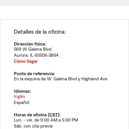
Detalles de la oficina:
Dirección física:
569 W Galena Blvd
Aurora
,
IL
60506-3854
Cómo llegar
Punto de referencia:
En la esquina de W. Galena Blvd y Highland Ave
Idiomas:
Inglés
Español
Horas de oficina (
CST
):
Lun. - vie. de 9:00 AM a 5:00 PM
Sáb. con cita previa