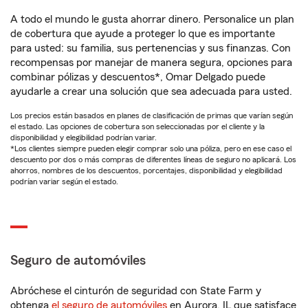
A todo el mundo le gusta ahorrar dinero. Personalice un plan
de cobertura que ayude a proteger lo que es importante
para usted: su familia, sus pertenencias y sus finanzas. Con
recompensas por manejar de manera segura, opciones para
combinar pólizas y descuentos*, Omar Delgado puede
ayudarle a crear una solución que sea adecuada para usted.
Los precios están basados en planes de clasificación de primas que varían según
el estado. Las opciones de cobertura son seleccionadas por el cliente y la
disponibilidad y elegibilidad podrían variar.
*Los clientes siempre pueden elegir comprar solo una póliza, pero en ese caso el
descuento por dos o más compras de diferentes líneas de seguro no aplicará. Los
ahorros, nombres de los descuentos, porcentajes, disponibilidad y elegibilidad
podrían variar según el estado.
Seguro de automóviles
Abróchese el cinturón de seguridad con State Farm y
obtenga
el seguro de automóviles
en Aurora, IL que satisface