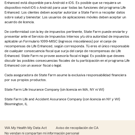
Enhanced está disponible para Android e iOS. Es posible que se requiera un
dispositivo móvil iOS o Android para usar todas las funciones del programa Life
Enhanced. Los clientes deben aceptar autorizar a State Farm a recopilar datos
sobre salud y bienestar. Los usuarios de aplicaciones móviles deben aceptar un
acuerdo de licencia.
De conformidad con la ley de impuestos pertinente, State Farm puede enviarte y
presentar ante el Servicio de Impuestos Internos y/u otra autoridad de impuestos
aplicable un Formulario 1099-MISC (ingresos misceláneos) por el canje de
recompensas de Life Enhanced, según corresponda. Tú eres el único responsable
de cualquier consecuencia fiscal que surja del canje de recompensas de Life
Enhanced. State Farm no provee asesoría fiscal ni legal. Es posible que desees
discutir las posibles consecuencias fiscales de tu participación en el programa Life
Enhanced con un asesor fiscal o legal.
Cada aseguradora de State Farm asume la exclusiva responsabilidad financiera
por sus propios productos.
State Farm Life Insurance Company (sin licencia en MA, NY ni WI)
State Farm Life and Accident Assurance Company (con licencia en NY y WI)
Bloomington, IL
WA My Health My Data Act
Aviso de recopilación de CA
No vendan ni compartan mi información personal