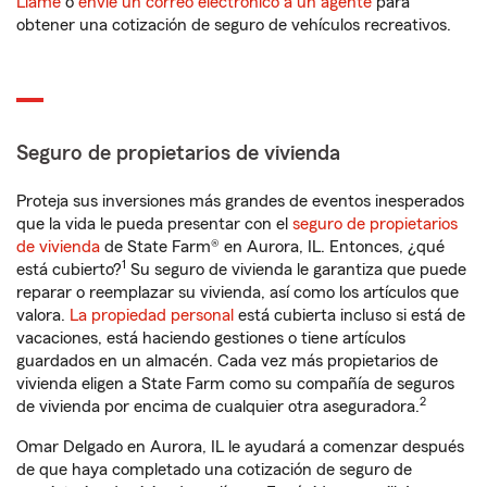
Llame
o
envíe un correo electrónico a un agente
para
obtener una cotización de seguro de vehículos recreativos.
Seguro de propietarios de vivienda
Proteja sus inversiones más grandes de eventos inesperados
que la vida le pueda presentar con el
seguro de propietarios
de vivienda
de State Farm® en Aurora, IL. Entonces, ¿qué
1
está cubierto?
Su seguro de vivienda le garantiza que puede
reparar o reemplazar su vivienda, así como los artículos que
valora.
La propiedad personal
está cubierta incluso si está de
vacaciones, está haciendo gestiones o tiene artículos
guardados en un almacén. Cada vez más propietarios de
vivienda eligen a State Farm como su compañía de seguros
2
de vivienda por encima de cualquier otra aseguradora.
Omar Delgado en Aurora, IL le ayudará a comenzar después
de que haya completado una cotización de seguro de