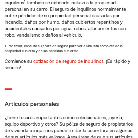
1
inquilinos
también se extiende incluso a la propiedad
personal en su carro. El seguro de inquilinos normalmente
cubre pérdidas de su propiedad personal causadas por
incendio, daños por humo, daños cubiertos repentinos y
accidentales causados por agua, robos, allanamientos con
robo, vandalismo o daños al vehículo.
1. Por favor, consulte su póliza de seguro para ver a una lista completa de la
propiedad cubierta y de las pérdidas cubiertas.
Comience su
cotización de seguro de inquilinos
. ¡Es rápido y
sencillo!
Artículos personales
¿Tiene tesoros importantes como coleccionables, joyería,
equipo deportivo y otros? Su póliza de seguro de propietarios
de vivienda o inquilinos puede limitar la cobertura en algunos
de sus artículos más valiosos. Asegúrese de que sus artículos