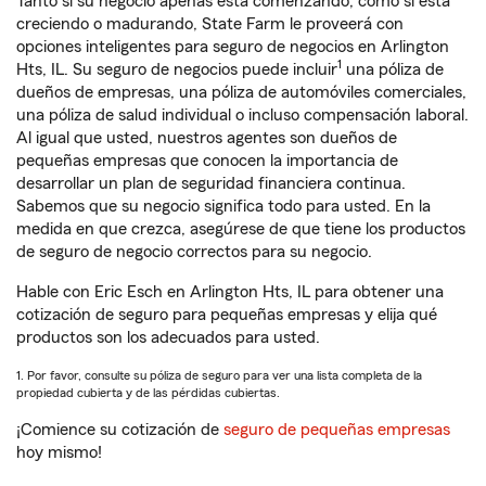
Tanto si su negocio apenas está comenzando, como si está
creciendo o madurando, State Farm le proveerá con
opciones inteligentes para seguro de negocios en Arlington
1
Hts, IL. Su seguro de negocios puede incluir
una póliza de
dueños de empresas, una póliza de automóviles comerciales,
una póliza de salud individual o incluso compensación laboral.
Al igual que usted, nuestros agentes son dueños de
pequeñas empresas que conocen la importancia de
desarrollar un plan de seguridad financiera continua.
Sabemos que su negocio significa todo para usted. En la
medida en que crezca, asegúrese de que tiene los productos
de seguro de negocio correctos para su negocio.
Hable con Eric Esch en Arlington Hts, IL para obtener una
cotización de seguro para pequeñas empresas y elija qué
productos son los adecuados para usted.
1. Por favor, consulte su póliza de seguro para ver una lista completa de la
propiedad cubierta y de las pérdidas cubiertas.
¡Comience su cotización de
seguro de pequeñas empresas
hoy mismo!