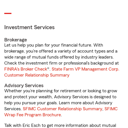
Investment Services
Brokerage
Let us help you plan for your financial future. With
brokerage, you’re offered a variety of account types and a
wide range of mutual funds offered by industry leaders.
Check the investment firm or professional’s background at
FINRA's Broker Check
®.
State Farm VP Management Corp.
Customer Relationship Summary
Advisory Services
Whether you’re planning for retirement or looking to grow
and protect your wealth, Advisory Services is designed to
help you pursue your goals. Learn more about Advisory
Services.
SFIMC Customer Relationship Summary
,
SFIMC
Wrap Fee Program Brochure
.
Talk with Eric Esch to get more information about mutual