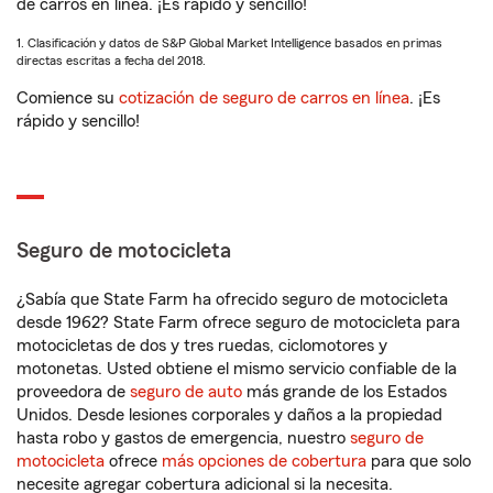
de carros en línea. ¡Es rápido y sencillo!
1. Clasificación y datos de S&P Global Market Intelligence basados en primas
directas escritas a fecha del 2018.
Comience su
cotización de seguro de carros en línea
. ¡Es
rápido y sencillo!
Seguro de motocicleta
¿Sabía que State Farm ha ofrecido seguro de motocicleta
desde 1962? State Farm ofrece seguro de motocicleta para
motocicletas de dos y tres ruedas, ciclomotores y
motonetas. Usted obtiene el mismo servicio confiable de la
proveedora de
seguro de auto
más grande de los Estados
Unidos. Desde lesiones corporales y daños a la propiedad
hasta robo y gastos de emergencia, nuestro
seguro de
motocicleta
ofrece
más opciones de cobertura
para que solo
necesite agregar cobertura adicional si la necesita.