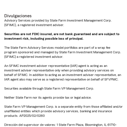
Divulgaciones
Advisory Services provided by State Farm Investment Management Corp.
(SFIMC), a registered investment adviser.
Securities are not FDIC insured, are not bank guaranteed and are subject to
investment risk, including possible loss of principal.
The State Farm Advisory Services model portfolios are part of a wrap fee
program sponsored and managed by State Farm Investment Management Corp.
(SFIMC) a registered investment advisor.
An SFIMC investment adviser representative (IAR) agent is acting as an
investment adviser representative only when providing advisory services on
behalf of SFIMC. In addition to acting as an investment adviser representative, an
IAR agent also may serve as a registered representative on behalf of SFVPMC.
Securities available through State Farm VP Management Corp.
Neither State Farm nor its agents provide tax or legal advice.
State Farm VP Management Corp. is a separate entity from those affiliated and/or
unaffiliated entities which provide advisory services, banking and insurance
products. AP2025/02/0260
Dirección del supervisor de valores: 1 State Farm Plaza, Bloomington, IL 61710-