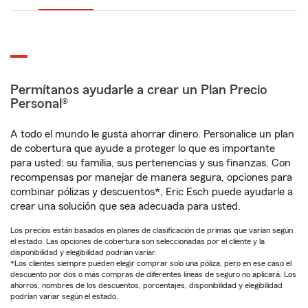
Permítanos ayudarle a crear un Plan Precio
Personal®
A todo el mundo le gusta ahorrar dinero. Personalice un plan
de cobertura que ayude a proteger lo que es importante
para usted: su familia, sus pertenencias y sus finanzas. Con
recompensas por manejar de manera segura, opciones para
combinar pólizas y descuentos*, Eric Esch puede ayudarle a
crear una solución que sea adecuada para usted.
Los precios están basados en planes de clasificación de primas que varían según
el estado. Las opciones de cobertura son seleccionadas por el cliente y la
disponibilidad y elegibilidad podrían variar.
*Los clientes siempre pueden elegir comprar solo una póliza, pero en ese caso el
descuento por dos o más compras de diferentes líneas de seguro no aplicará. Los
ahorros, nombres de los descuentos, porcentajes, disponibilidad y elegibilidad
podrían variar según el estado.