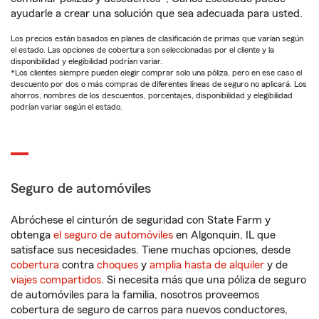
ayudarle a crear una solución que sea adecuada para usted.
Los precios están basados en planes de clasificación de primas que varían según
el estado. Las opciones de cobertura son seleccionadas por el cliente y la
disponibilidad y elegibilidad podrían variar.
*Los clientes siempre pueden elegir comprar solo una póliza, pero en ese caso el
descuento por dos o más compras de diferentes líneas de seguro no aplicará. Los
ahorros, nombres de los descuentos, porcentajes, disponibilidad y elegibilidad
podrían variar según el estado.
Seguro de automóviles
Abróchese el cinturón de seguridad con State Farm y
obtenga
el seguro de automóviles
en Algonquin, IL que
satisface sus necesidades. Tiene muchas opciones, desde
cobertura
contra
choques
y
amplia hasta de alquiler
y de
viajes compartidos
. Si necesita más que una póliza de seguro
de automóviles para la familia, nosotros proveemos
cobertura de seguro de carros para nuevos conductores,