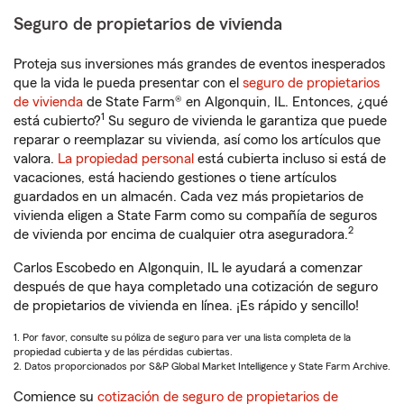
Seguro de propietarios de vivienda
Proteja sus inversiones más grandes de eventos inesperados
que la vida le pueda presentar con el
seguro de propietarios
de vivienda
de State Farm® en Algonquin, IL. Entonces, ¿qué
1
está cubierto?
Su seguro de vivienda le garantiza que puede
reparar o reemplazar su vivienda, así como los artículos que
valora.
La propiedad personal
está cubierta incluso si está de
vacaciones, está haciendo gestiones o tiene artículos
guardados en un almacén. Cada vez más propietarios de
vivienda eligen a State Farm como su compañía de seguros
2
de vivienda por encima de cualquier otra aseguradora.
Carlos Escobedo en Algonquin, IL le ayudará a comenzar
después de que haya completado una cotización de seguro
de propietarios de vivienda en línea. ¡Es rápido y sencillo!
1. Por favor, consulte su póliza de seguro para ver una lista completa de la
propiedad cubierta y de las pérdidas cubiertas.
2. Datos proporcionados por S&P Global Market Intelligence y State Farm Archive.
Comience su
cotización de seguro de propietarios de