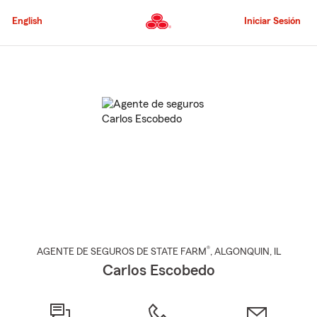
Pasar
al
English
Iniciar Sesión
contenido
principal
Comienzo
del
contenido
principal
®
AGENTE DE SEGUROS DE STATE FARM
,
ALGONQUIN
, IL
Carlos Escobedo