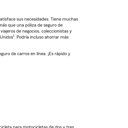
satisface sus necesidades. Tiene muchas
 más que una póliza de seguro de
iajeros de negocios, coleccionistas y
1
 Unidos
. Podría incluso ahorrar más
ro de carros en línea. ¡Es rápido y
cleta para motocicletas de dos y tres