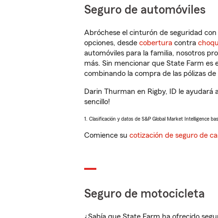
Seguro de automóviles
Abróchese el cinturón de seguridad co
opciones, desde
cobertura
contra
choq
automóviles para la familia, nosotros p
más. Sin mencionar que State Farm es e
combinando la compra de las pólizas de 
Darin Thurman en Rigby, ID le ayudará 
sencillo!
1. Clasificación y datos de S&P Global Market Intelligence ba
Comience su
cotización de seguro de ca
Seguro de motocicleta
¿Sabía que State Farm ha ofrecido segu