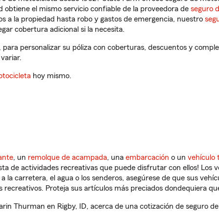
 obtiene el mismo servicio confiable de la proveedora de
seguro 
os a la propiedad hasta robo y gastos de emergencia, nuestro
segu
gar cobertura adicional si la necesita.
 para personalizar su póliza con coberturas, descuentos y compl
variar.
tocicleta
hoy mismo.
ante
, un
remolque de acampada
, una
embarcación
o un
vehículo 
ista de actividades recreativas que puede disfrutar con ellos! Los 
a la carretera, el agua o los senderos, asegúrese de que sus vehí
 recreativos. Proteja sus artículos más preciados dondequiera qu
in Thurman en Rigby, ID, acerca de una cotización de seguro de 