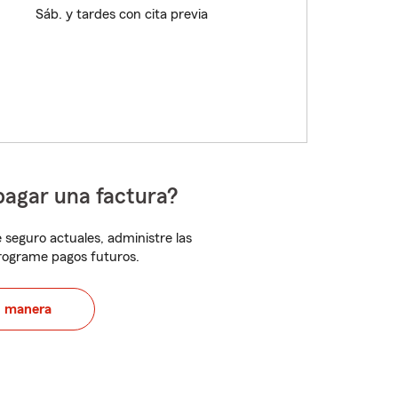
Sáb. y tardes con cita previa
pagar una factura?
 seguro actuales, administre las
programe pagos futuros.
u manera