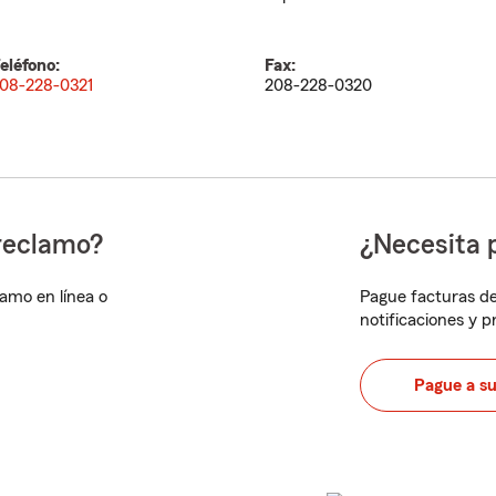
eléfono:
Fax:
08-228-0321
208-228-0320
reclamo?
¿Necesita 
lamo en línea o
Pague facturas de
notificaciones y 
Pague a s