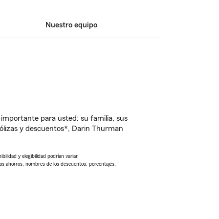
Nuestro equipo
importante para usted: su familia, sus
ólizas y descuentos*, Darin Thurman
ilidad y elegibilidad podrían variar.
Los ahorros, nombres de los descuentos, porcentajes,