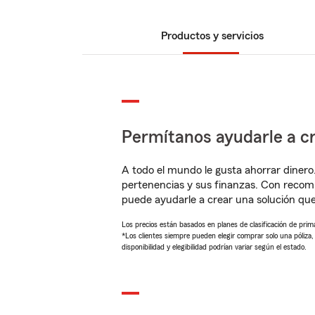
Productos y servicios
Permítanos ayudarle a cr
A todo el mundo le gusta ahorrar dinero
pertenencias y sus finanzas. Con reco
puede ayudarle a crear una solución qu
Los precios están basados en planes de clasificación de primas
*Los clientes siempre pueden elegir comprar solo una póliza
disponibilidad y elegibilidad podrían variar según el estado.