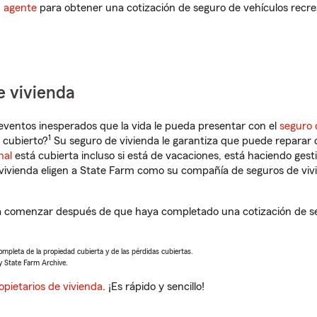
n agente
para obtener una cotización de seguro de vehículos recre
e vivienda
eventos inesperados que la vida le pueda presentar con el
seguro 
1
 cubierto?
Su seguro de vivienda le garantiza que puede reparar o
nal
está cubierta incluso si está de vacaciones, está haciendo gest
vivienda eligen a State Farm como su compañía de seguros de viv
a comenzar después de que haya completado una cotización de seg
completa de la propiedad cubierta y de las pérdidas cubiertas.
y State Farm Archive.
opietarios de vivienda
. ¡Es rápido y sencillo!