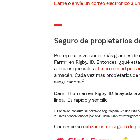
Llame
o
envíe un correo electrónico a u
Seguro de propietarios d
Proteja sus inversiones más grandes de 
Farm® en Rigby, ID. Entonces, ¿qué está
artículos que valora.
La propiedad perso
almacén. Cada vez más propietarios de 
2
aseguradora.
Darin Thurman en Rigby, ID le ayudará 
línea. ¡Es rápido y sencillo!
1. Por favor, consulte su póliza de seguro para ver una lista 
2. Datos proporcionados por S&P Global Market Intelligence 
Comience su
cotización de seguro de pr