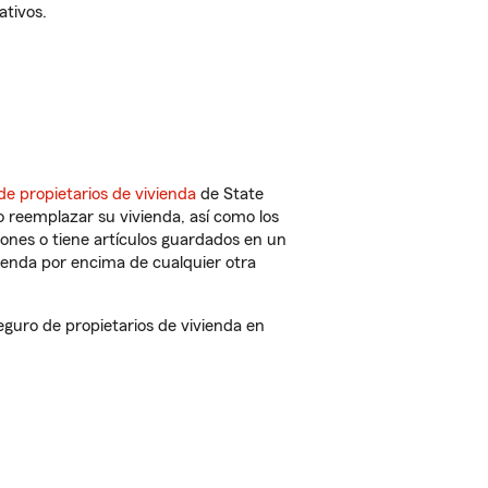
ativos.
de propietarios de vivienda
de State
 reemplazar su vivienda, así como los
iones o tiene artículos guardados en un
ienda por encima de cualquier otra
uro de propietarios de vivienda en