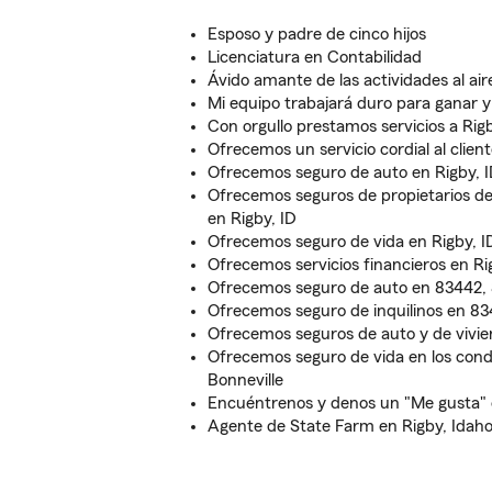
Esposo y padre de cinco hijos
Licenciatura en Contabilidad
Ávido amante de las actividades al aire
Mi equipo trabajará duro para ganar 
Con orgullo prestamos servicios a Rig
Ofrecemos un servicio cordial al clien
Ofrecemos seguro de auto en Rigby, 
Ofrecemos seguros de propietarios de 
en Rigby, ID
Ofrecemos seguro de vida en Rigby, I
Ofrecemos servicios financieros en Ri
Ofrecemos seguro de auto en 83442,
Ofrecemos seguro de inquilinos en 8
Ofrecemos seguros de auto y de vivi
Ofrecemos seguro de vida en los cond
Bonneville
Encuéntrenos y denos un "Me gusta"
Agente de State Farm en Rigby, Idah