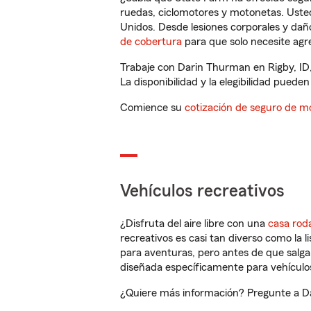
ruedas, ciclomotores y motonetas. Usted
Unidos. Desde lesiones corporales y dañ
de cobertura
para que solo necesite agre
Trabaje con Darin Thurman en Rigby, ID,
La disponibilidad y la elegibilidad pueden 
Comience su
cotización de seguro de mo
Vehículos recreativos
¿Disfruta del aire libre con una
casa rod
recreativos es casi tan diverso como la l
para aventuras, pero antes de que salga 
diseñada específicamente para vehículos
¿Quiere más información? Pregunte a Dar