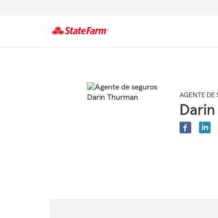
Comienzo
del
contenido
principal
AGENTE DE 
Darin