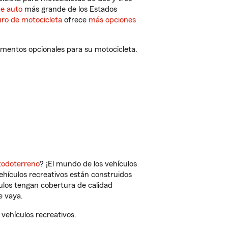
de auto
más grande de los Estados
ro de motocicleta
ofrece
más opciones
ementos opcionales para su motocicleta.
todoterreno
? ¡El mundo de los vehículos
vehículos recreativos están construidos
culos tengan cobertura de calidad
e vaya.
vehículos recreativos.