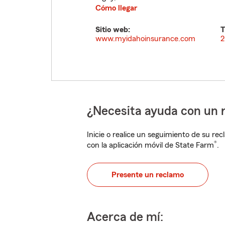
Cómo llegar
Sitio web:
T
www.myidahoinsurance.com
2
¿Necesita ayuda con un 
Inicie o realice un seguimiento de su rec
®
con la aplicación móvil de State Farm
.
Presente un reclamo
Acerca de mí: