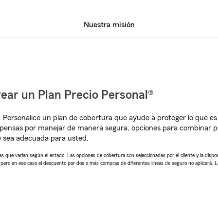
Nuestra misión
ear un Plan Precio Personal®
. Personalice un plan de cobertura que ayude a proteger lo que es 
mpensas por manejar de manera segura, opciones para combinar p
e sea adecuada para usted.
 que varían según el estado. Las opciones de cobertura son seleccionadas por el cliente y la disponib
, pero en ese caso el descuento por dos o más compras de diferentes líneas de seguro no aplicará. 