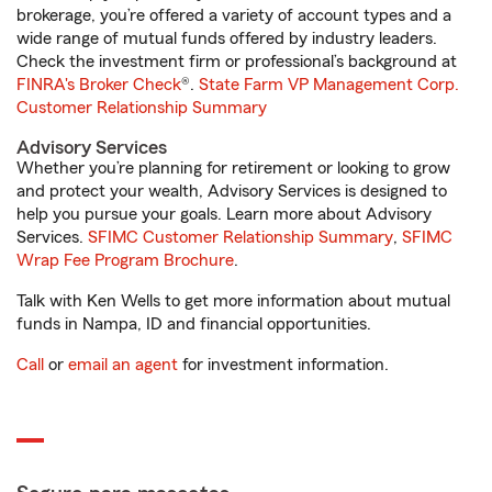
brokerage, you’re offered a variety of account types and a
wide range of mutual funds offered by industry leaders.
Check the investment firm or professional’s background at
FINRA's Broker Check
®.
State Farm VP Management Corp.
Customer Relationship Summary
Advisory Services
Whether you’re planning for retirement or looking to grow
and protect your wealth, Advisory Services is designed to
help you pursue your goals. Learn more about Advisory
Services.
SFIMC Customer Relationship Summary
,
SFIMC
Wrap Fee Program Brochure
.
Talk with Ken Wells to get more information about mutual
funds in Nampa, ID and financial opportunities.
Call
or
email an agent
for investment information.