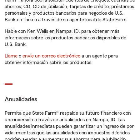
Farm®, ahora podrá solicitar cuentas de cheques, cuentas de
ahorros, CD, CD de jubilación, tarjetas de crédito, préstamos
personales y productos bancarios para negocios de U.S.
Bank en línea o a través de su agente local de State Farm.
Hable con Ken Wells en Nampa, ID, para obtener más
información sobre los productos bancarios disponibles de
U.S. Bank.
Llame
o
envíe un correo electrónico
a un agente para
obtener información sobre los productos.
Anualidades
Permita que State Farm® respalde su futuro financiero con
una inversión a través de anualidades en Nampa, ID. Las
anualidades inmediatas pueden garantizar un ingreso de por
vida, mientras que las anualidades con impuestos diferidos
podrían ayudar a aumentar sus ahorros para la jubilación.