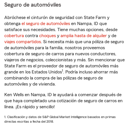
Seguro de automóviles
Abróchese el cinturón de seguridad con State Farm y
obtenga
el seguro de automóviles
en Nampa, ID que
satisface sus necesidades. Tiene muchas opciones, desde
cobertura
contra
choques
y
amplia hasta de alquiler
y de
viajes compartidos
. Si necesita más que una póliza de seguro
de automóviles para la familia, nosotros proveemos
cobertura de seguro de carros para nuevos conductores,
viajeros de negocios, coleccionistas y más. Sin mencionar que
State Farm es el proveedor de seguro de automóviles más
1
grande en los Estados Unidos
. Podría incluso ahorrar más
combinando la compra de las pólizas de seguro de
automóviles y de vivienda.
Ken Wells en Nampa, ID le ayudará a comenzar después de
que haya completado una cotización de seguro de carros en
línea. ¡Es rápido y sencillo!
1. Clasificación y datos de S&P Global Market Intelligence basados en primas
directas escritas a fecha del 2018.