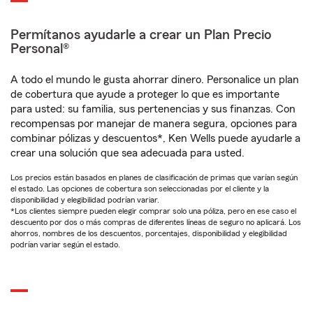
Permítanos ayudarle a crear un Plan Precio
Personal®
A todo el mundo le gusta ahorrar dinero. Personalice un plan
de cobertura que ayude a proteger lo que es importante
para usted: su familia, sus pertenencias y sus finanzas. Con
recompensas por manejar de manera segura, opciones para
combinar pólizas y descuentos*, Ken Wells puede ayudarle a
crear una solución que sea adecuada para usted.
Los precios están basados en planes de clasificación de primas que varían según
el estado. Las opciones de cobertura son seleccionadas por el cliente y la
disponibilidad y elegibilidad podrían variar.
*Los clientes siempre pueden elegir comprar solo una póliza, pero en ese caso el
descuento por dos o más compras de diferentes líneas de seguro no aplicará. Los
ahorros, nombres de los descuentos, porcentajes, disponibilidad y elegibilidad
podrían variar según el estado.