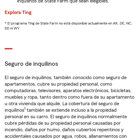
inquilinos de State Farm que sean elegibles.
Explora Ting
* El programa Ting de State Farm no está disponible actualmente en AK, DE, NC,
SD ni WY
Seguro de inquilinos
El seguro de inquilinos, también conocido como seguro de
apartamentos, cubre su propiedad personal, como
computadoras, televisores, aparatos electrónicos, bicicletas,
muebles y ropa, tanto dentro como fuera de su apartamento
u otra vivienda que alquile. La cobertura del seguro de
1
inquilinos
también se extiende incluso a la propiedad
personal en su carro. El seguro de inquilinos normalmente
cubre pérdidas de su propiedad personal causadas por
incendio, daños por humo, daños cubiertos repentinos y
accidentales causados por agua, robos, allanamientos con