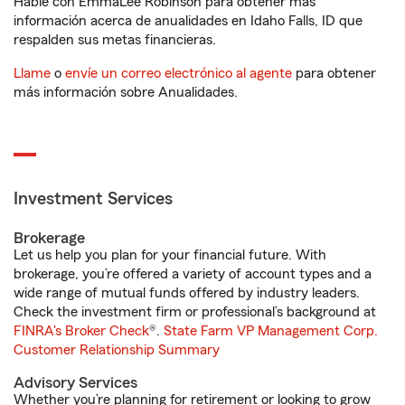
Hable con EmmaLee Robinson para obtener más
información acerca de anualidades en Idaho Falls, ID que
respalden sus metas financieras.
Llame
o
envíe un correo electrónico al agente
para obtener
más información sobre Anualidades.
Investment Services
Brokerage
Let us help you plan for your financial future. With
brokerage, you’re offered a variety of account types and a
wide range of mutual funds offered by industry leaders.
Check the investment firm or professional’s background at
FINRA's Broker Check
®.
State Farm VP Management Corp.
Customer Relationship Summary
Advisory Services
Whether you’re planning for retirement or looking to grow