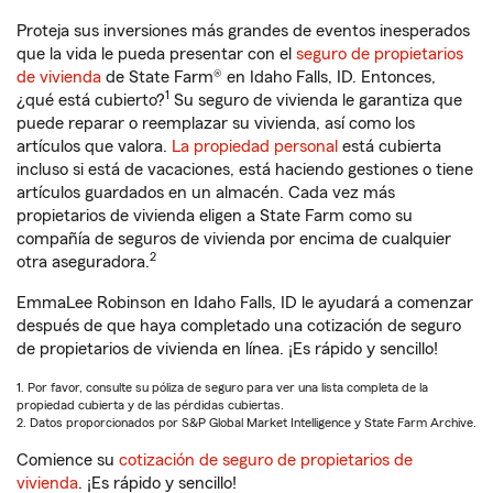
Proteja sus inversiones más grandes de eventos inesperados
que la vida le pueda presentar con el
seguro de propietarios
de vivienda
de State Farm® en Idaho Falls, ID. Entonces,
1
¿qué está cubierto?
Su seguro de vivienda le garantiza que
puede reparar o reemplazar su vivienda, así como los
artículos que valora.
La propiedad personal
está cubierta
incluso si está de vacaciones, está haciendo gestiones o tiene
artículos guardados en un almacén. Cada vez más
propietarios de vivienda eligen a State Farm como su
compañía de seguros de vivienda por encima de cualquier
2
otra aseguradora.
EmmaLee Robinson en Idaho Falls, ID le ayudará a comenzar
después de que haya completado una cotización de seguro
de propietarios de vivienda en línea. ¡Es rápido y sencillo!
1. Por favor, consulte su póliza de seguro para ver una lista completa de la
propiedad cubierta y de las pérdidas cubiertas.
2. Datos proporcionados por S&P Global Market Intelligence y State Farm Archive.
Comience su
cotización de seguro de propietarios de
vivienda
. ¡Es rápido y sencillo!