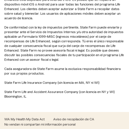
dispositivo móvil iOS o Android para usar todas las funciones del programa Life
Enhanced. Los clientes deben aceptar autorizar a State Farm a recopilar datos
sobre salud y bienestar. Los usuarios de aplicaciones móviles deben aceptar un
acuerdo de licencia.
De conformidad con la ley de impuestos pertinente, State Farm puede enviarte y
presentar ante el Servicio de Impuestos Internos y/u otra autoridad de impuestos
aplicable un Formulario 1099-MISC (ingresos misceláneos) por el canje de
recompensas de Life Enhanced, según corresponda. Tú eres el único responsable
de cualquier consecuencia fiscal que surja del canje de recompensas de Life
Enhanced. State Farm no provee asesoría fiscal ni legal. Es posible que desees
discutir las posibles consecuencias fiscales de tu participación en el programa Life
Enhanced con un asesor fiscal o legal.
Cada aseguradora de State Farm asume la exclusiva responsabilidad financiera
por sus propios productos.
State Farm Life Insurance Company (sin licencia en MA, NY ni WI)
State Farm Life and Accident Assurance Company (con licencia en NY y WI)
Bloomington, IL
WA My Health My Data Act
Aviso de recopilación de CA
No vendan ni compartan mi información personal