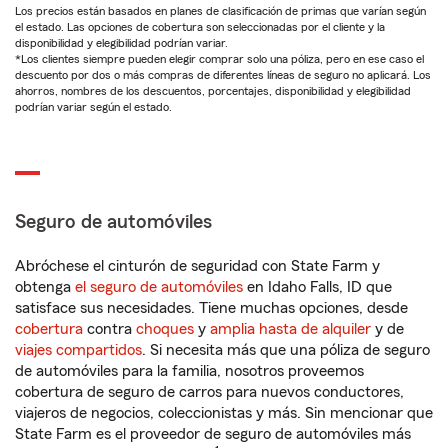
Los precios están basados en planes de clasificación de primas que varían según
el estado. Las opciones de cobertura son seleccionadas por el cliente y la
disponibilidad y elegibilidad podrían variar.
*Los clientes siempre pueden elegir comprar solo una póliza, pero en ese caso el
descuento por dos o más compras de diferentes líneas de seguro no aplicará. Los
ahorros, nombres de los descuentos, porcentajes, disponibilidad y elegibilidad
podrían variar según el estado.
Seguro de automóviles
Abróchese el cinturón de seguridad con State Farm y
obtenga
el seguro de automóviles
en Idaho Falls, ID que
satisface sus necesidades. Tiene muchas opciones, desde
cobertura
contra
choques
y
amplia hasta de alquiler
y de
viajes compartidos
. Si necesita más que una póliza de seguro
de automóviles para la familia, nosotros proveemos
cobertura de seguro de carros para nuevos conductores,
viajeros de negocios, coleccionistas y más. Sin mencionar que
State Farm es el proveedor de seguro de automóviles más