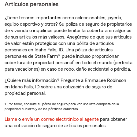
Artículos personales
¿Tiene tesoros importantes como coleccionables, joyería,
equipo deportivo y otros? Su póliza de seguro de propietarios
de vivienda o inquilinos puede limitar la cobertura en algunos
de sus artículos más valiosos. Asegúrese de que sus artículos
de valor estén protegidos con una póliza de artículos
personales en Idaho Falls, ID. Una póliza de artículos
personales de State Farm® puede incluso proporcionar
1
cobertura de propiedad personal
en todo el mundo (perfecta
para vacaciones) en caso de robo, daño accidental o pérdida.
¿Quiere más información? Pregunte a EmmaLee Robinson
en Idaho Falls, ID sobre una cotización de seguro de
propiedad personal.
1. Por favor, consulte su póliza de seguro para ver una lista completa de la
propiedad cubierta y de las pérdidas cubiertas.
Llame
o
envíe un correo electrónico al agente
para obtener
una cotización de seguro de artículos personales.