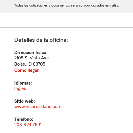
dígitos
dígitos
Todas las cotizaciones y documentos serán proporcionados en inglés.
Detalles de la oficina:
Dirección física:
2108 S. Vista Ave
Boise
,
ID
83705
Cómo llegar
Idiomas:
Inglés
Sitio web:
www.insuresidaho.com
Teléfono:
208-424-7691