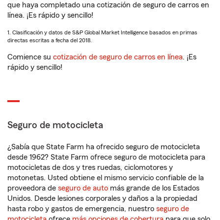
que haya completado una cotización de seguro de carros en
línea. ¡Es rápido y sencillo!
1. Clasificación y datos de S&P Global Market Intelligence basados en primas
directas escritas a fecha del 2018.
Comience su
cotización de seguro de carros en línea
. ¡Es
rápido y sencillo!
Seguro de motocicleta
¿Sabía que State Farm ha ofrecido seguro de motocicleta
desde 1962? State Farm ofrece seguro de motocicleta para
motocicletas de dos y tres ruedas, ciclomotores y
motonetas. Usted obtiene el mismo servicio confiable de la
proveedora de
seguro de auto
más grande de los Estados
Unidos. Desde lesiones corporales y daños a la propiedad
hasta robo y gastos de emergencia, nuestro
seguro de
motocicleta
ofrece
más opciones de cobertura
para que solo