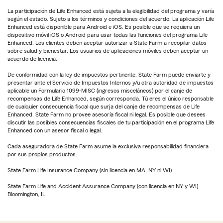
La participación de Life Enhanced está sujeta a la elegibilidad del programa y varía
según el estado. Sujeto a los términos y condiciones del acuerdo. La aplicación Life
Enhanced está disponible para Android e iOS. Es posible que se requiera un
dispositivo móvil iOS o Android para usar todas las funciones del programa Life
Enhanced. Los clientes deben aceptar autorizar a State Farm a recopilar datos
sobre salud y bienestar. Los usuarios de aplicaciones móviles deben aceptar un
acuerdo de licencia.
De conformidad con la ley de impuestos pertinente, State Farm puede enviarte y
presentar ante el Servicio de Impuestos Internos y/u otra autoridad de impuestos
aplicable un Formulario 1099-MISC (ingresos misceláneos) por el canje de
recompensas de Life Enhanced, según corresponda. Tú eres el único responsable
de cualquier consecuencia fiscal que surja del canje de recompensas de Life
Enhanced. State Farm no provee asesoría fiscal ni legal. Es posible que desees
discutir las posibles consecuencias fiscales de tu participación en el programa Life
Enhanced con un asesor fiscal o legal.
Cada aseguradora de State Farm asume la exclusiva responsabilidad financiera
por sus propios productos.
State Farm Life Insurance Company (sin licencia en MA, NY ni WI)
State Farm Life and Accident Assurance Company (con licencia en NY y WI)
Bloomington, IL