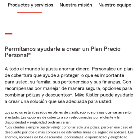
Productos y servicios
Nuestra misión
Nuestro equipo
Permítanos ayudarle a crear un Plan Precio
Personal®
A todo el mundo le gusta ahorrar dinero. Personalice un plan
de cobertura que ayude a proteger lo que es importante
para usted: su familia, sus pertenencias y sus finanzas. Con
recompensas por manejar de manera segura, opciones para
combinar pólizas y descuentos*, Mike Kistler puede ayudarle
a crear una solución que sea adecuada para usted.
Los precios están basados en planes de clasificación de primas que varían según
el estado. Las opciones de cobertura son seleccionadas por el cliente y la
disponibilidad y elegibilidad podrían variar.
*Los clientes siempre pueden elegir comprar solo una póliza, pero en ese caso el
descuento por dos o más compras de diferentes líneas de seguro no aplicará. Los
ahorros, nombres de los descuentos, porcentajes, disponibilidad y elegibilidad