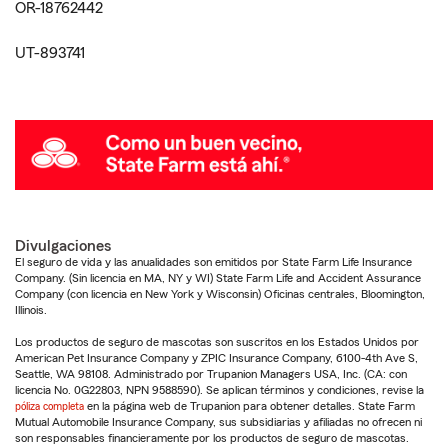
OR-18762442
UT-893741
Divulgaciones
El seguro de vida y las anualidades son emitidos por State Farm Life Insurance
Company. (Sin licencia en MA, NY y WI) State Farm Life and Accident Assurance
Company (con licencia en New York y Wisconsin) Oficinas centrales, Bloomington,
Illinois.
Los productos de seguro de mascotas son suscritos en los Estados Unidos por
American Pet Insurance Company y ZPIC Insurance Company, 6100-4th Ave S,
Seattle, WA 98108. Administrado por Trupanion Managers USA, Inc. (CA: con
licencia No. 0G22803, NPN 9588590). Se aplican términos y condiciones, revise la
póliza completa
en la página web de Trupanion para obtener detalles. State Farm
Mutual Automobile Insurance Company, sus subsidiarias y afiliadas no ofrecen ni
son responsables financieramente por los productos de seguro de mascotas.