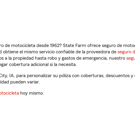
ro de motocicleta desde 1962? State Farm ofrece seguro de motoci
 obtiene el mismo servicio confiable de la proveedora de
seguro 
os a la propiedad hasta robo y gastos de emergencia, nuestro
segu
gar cobertura adicional si la necesita.
ity, IA, para personalizar su póliza con coberturas, descuentos 
ilidad pueden variar.
tocicleta
hoy mismo.