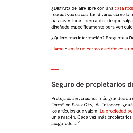
¿Disfruta del aire libre con una
casa rod
recreativos es casi tan diverso como la l
para aventuras, pero antes de que salga 
diseñada específicamente para vehículos
¿Quiere más información? Pregunte a Rob
Llame
o
envíe un correo electrónico a u
Seguro de propietarios d
Proteja sus inversiones más grandes de 
Farm® en Sioux City, IA. Entonces, ¿qué
los artículos que valora.
La propiedad pe
un almacén. Cada vez más propietarios 
2
aseguradora.