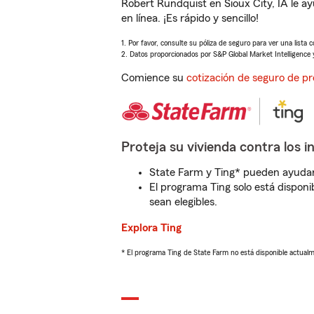
Robert Rundquist en Sioux City, IA le 
en línea. ¡Es rápido y sencillo!
1. Por favor, consulte su póliza de seguro para ver una lista 
2. Datos proporcionados por S&P Global Market Intelligence 
Comience su
cotización de seguro de pr
Proteja su vivienda contra los i
State Farm y Ting* pueden ayudarl
El programa Ting solo está disponib
sean elegibles.
Explora Ting
* El programa Ting de State Farm no está disponible actua