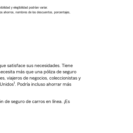
ilidad y elegibilidad podrían variar.
Los ahorros, nombres de los descuentos, porcentajes,
que satisface sus necesidades. Tiene
 necesita más que una póliza de seguro
, viajeros de negocios, coleccionistas y
1
 Unidos
. Podría incluso ahorrar más
 de seguro de carros en línea. ¡Es