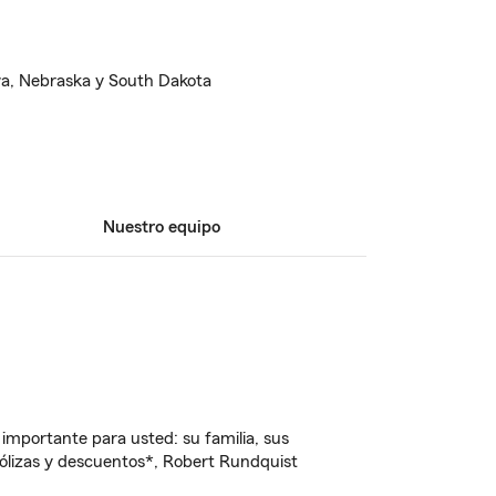
wa, Nebraska y South Dakota
Nuestro equipo
importante para usted: su familia, sus
ólizas y descuentos*, Robert Rundquist