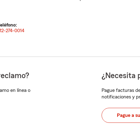
eléfono:
12-274-0014
reclamo?
¿Necesita 
lamo en línea o
Pague facturas de
notificaciones y 
Pague a s