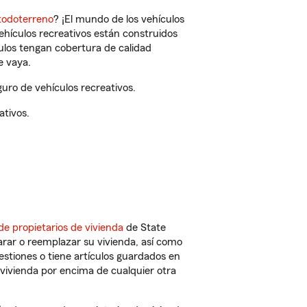
todoterreno
? ¡El mundo de los vehículos
vehículos recreativos están construidos
culos tengan cobertura de calidad
e vaya.
uro de vehículos recreativos.
ativos.
de propietarios de vivienda
de State
rar o reemplazar su vivienda, así como
estiones o tiene artículos guardados en
vivienda por encima de cualquier otra