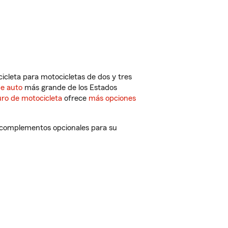
cleta para motocicletas de dos y tres
de auto
más grande de los Estados
ro de motocicleta
ofrece
más opciones
y complementos opcionales para su