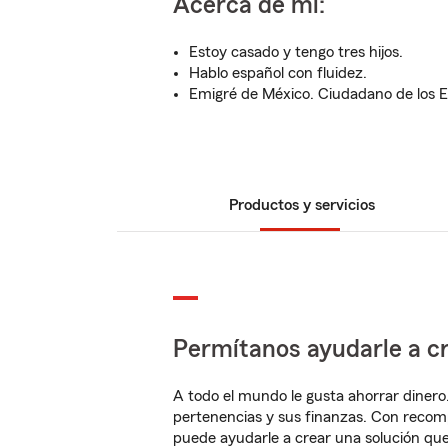
Acerca de mí:
Estoy casado y tengo tres hijos.
Hablo español con fluidez.
Emigré de México. Ciudadano de los E
Productos y servicios
Permítanos ayudarle a cr
A todo el mundo le gusta ahorrar dinero
pertenencias y sus finanzas. Con reco
puede ayudarle a crear una solución qu