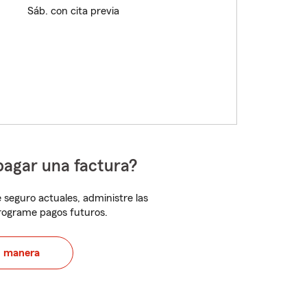
Sáb. con cita previa
pagar una factura?
 seguro actuales, administre las
programe pagos futuros.
u manera