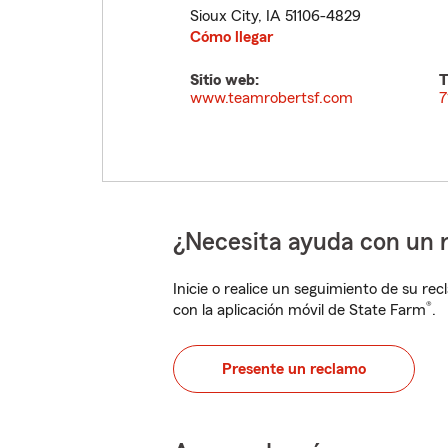
Sioux City
,
IA
51106-4829
Cómo llegar
Sitio web:
T
www.teamrobertsf.com
7
¿Necesita ayuda con un 
Inicie o realice un seguimiento de su rec
®
con la aplicación móvil de State Farm
.
Presente un reclamo