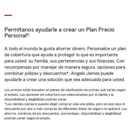
Permítanos ayudarle a crear un Plan Precio
Personal®
A todo el mundo le gusta ahorrar dinero. Personalice un plan
de cobertura que ayude a proteger lo que es importante
para usted: su familia, sus pertenencias y sus finanzas. Con
recompensas por manejar de manera segura, opciones para
combinar pólizas y descuentos*, Angelo James puede
ayudarle a crear una solución que sea adecuada para usted.
Los precios están basados en planes de clasificación de primas que varían según
el estado. Las opciones de cobertura son seleccionadas por el cliente y la
disponibilidad y elegibilidad podrían variar.
*Los clientes siempre pueden elegir comprar solo una póliza, pero en ese caso el
descuento por dos o más compras de diferentes líneas de seguro no aplicará. Los
ahorros, nombres de los descuentos, porcentajes, disponibilidad y elegibilidad
podrían variar según el estado.