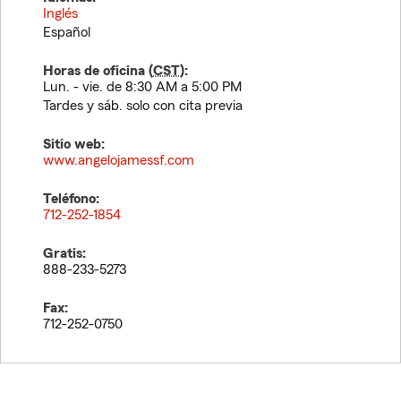
Inglés
Español
Horas de oficina (
CST
):
Lun. - vie. de 8:30 AM a 5:00 PM
Tardes y sáb. solo con cita previa
Sitio web:
www.angelojamessf.com
Teléfono:
712-252-1854
Gratis:
888-233-5273
Fax:
712-252-0750