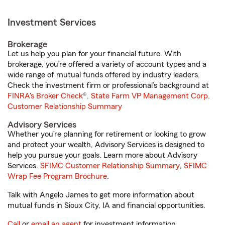
Investment Services
Brokerage
Let us help you plan for your financial future. With
brokerage, you’re offered a variety of account types and a
wide range of mutual funds offered by industry leaders.
Check the investment firm or professional’s background at
FINRA's Broker Check
®.
State Farm VP Management Corp.
Customer Relationship Summary
Advisory Services
Whether you’re planning for retirement or looking to grow
and protect your wealth, Advisory Services is designed to
help you pursue your goals. Learn more about Advisory
Services.
SFIMC Customer Relationship Summary
,
SFIMC
Wrap Fee Program Brochure
.
Talk with Angelo James to get more information about
mutual funds in Sioux City, IA and financial opportunities.
Call
or
email an agent
for investment information.