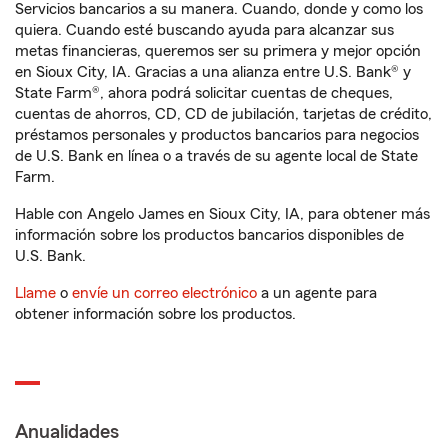
Servicios bancarios a su manera. Cuando, donde y como los
quiera. Cuando esté buscando ayuda para alcanzar sus
metas financieras, queremos ser su primera y mejor opción
en Sioux City, IA. Gracias a una alianza entre U.S. Bank® y
State Farm®, ahora podrá solicitar cuentas de cheques,
cuentas de ahorros, CD, CD de jubilación, tarjetas de crédito,
préstamos personales y productos bancarios para negocios
de U.S. Bank en línea o a través de su agente local de State
Farm.
Hable con Angelo James en Sioux City, IA, para obtener más
información sobre los productos bancarios disponibles de
U.S. Bank.
Llame
o
envíe un correo electrónico
a un agente para
obtener información sobre los productos.
Anualidades