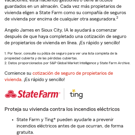
vacaciones, está haciendo gestiones o tiene artículos
guardados en un almacén. Cada vez más propietarios de
vivienda eligen a State Farm como su compañía de seguros
2
de vivienda por encima de cualquier otra aseguradora.
Angelo James en Sioux City, IA le ayudará a comenzar
después de que haya completado una cotización de seguro
de propietarios de vivienda en línea. ¡Es rápido y sencillo!
1. Por favor, consulte su póliza de seguro para ver una lista completa de la
propiedad cubierta y de las pérdidas cubiertas.
2. Datos proporcionados por S&P Global Market Intelligence y State Farm Archive.
Comience su
cotización de seguro de propietarios de
vivienda
. ¡Es rápido y sencillo!
Proteja su vivienda contra los incendios eléctricos
State Farm y Ting* pueden ayudarle a prevenir
incendios eléctricos antes de que ocurran, de forma
gratuita.