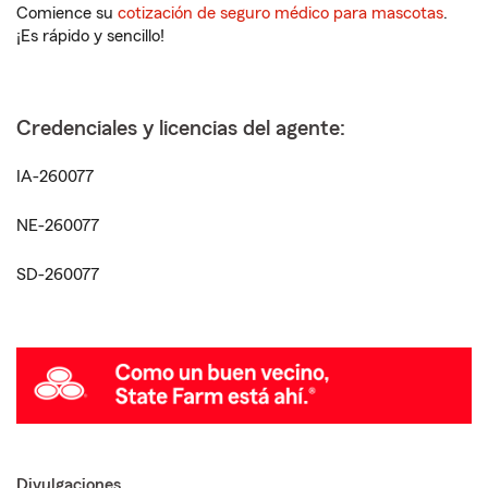
Comience su
cotización de seguro médico para mascotas
.
¡Es rápido y sencillo!
Credenciales y licencias del agente:
IA-260077
NE-260077
SD-260077
Divulgaciones