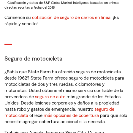
1. Clasificación y datos de S&P Global Market Intelligence basados en primas
directas escritas a fecha del 2018.
Comience su
cotización de seguro de carros en línea
. ¡Es
rápido y sencillo!
Seguro de motocicleta
¿Sabía que State Farm ha ofrecido seguro de motocicleta
desde 1962? State Farm ofrece seguro de motocicleta para
motocicletas de dos y tres ruedas, ciclomotores y
motonetas. Usted obtiene el mismo servicio confiable de la
proveedora de
seguro de auto
más grande de los Estados
Unidos. Desde lesiones corporales y daños a la propiedad
hasta robo y gastos de emergencia, nuestro
seguro de
motocicleta
ofrece
más opciones de cobertura
para que solo
necesite agregar cobertura adicional si la necesita.
Trabaje con Angelo James en Sioux City, IA, para