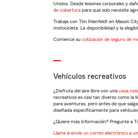
Unidos. Desde lesiones corporales y dañ
de cobertura
para que solo necesite agre
Trabaje con Tim Ihlenfeldt en Mason Cit
motocicleta. La disponibilidad y la elegib
Comience su
cotización de seguro de mo
Vehículos recreativos
¿Disfruta del aire libre con una
casa rod
recreativos es casi tan diverso como la l
para aventuras, pero antes de que salga 
diseñada específicamente para vehículos
¿Quiere más información? Pregunte a Tim
Llame
o
envíe un correo electrónico a u