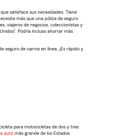
 que satisface sus necesidades. Tiene
 necesita más que una póliza de seguro
, viajeros de negocios, coleccionistas y
1
 Unidos
. Podría incluso ahorrar más
 seguro de carros en línea. ¡Es rápido y
cleta para motocicletas de dos y tres
de auto
más grande de los Estados