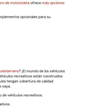
ro de motocicleta
ofrece
más opciones
complementos opcionales para su
todoterreno
? ¡El mundo de los vehículos
vehículos recreativos están construidos
culos tengan cobertura de calidad
e vaya.
 de vehículos recreativos.
ativos.