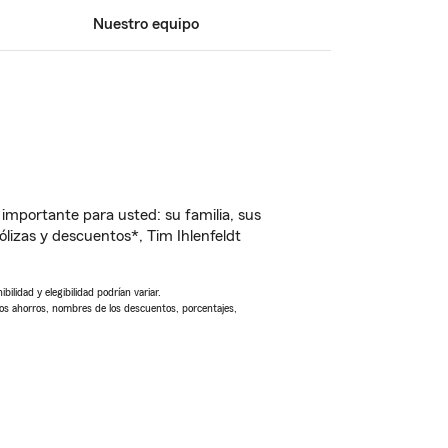
Nuestro equipo
importante para usted: su familia, sus
izas y descuentos*, Tim Ihlenfeldt
ilidad y elegibilidad podrían variar.
Los ahorros, nombres de los descuentos, porcentajes,