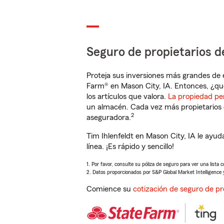
Seguro de propietarios d
Proteja sus inversiones más grandes de 
Farm® en Mason City, IA. Entonces, ¿qu
los artículos que valora.
La propiedad pe
un almacén. Cada vez más propietarios 
2
aseguradora.
Tim Ihlenfeldt en Mason City, IA le ayu
línea. ¡Es rápido y sencillo!
1. Por favor, consulte su póliza de seguro para ver una lista 
2. Datos proporcionados por S&P Global Market Intelligence 
Comience su
cotización de seguro de pr