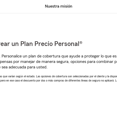
Nuestra misión
ear un Plan Precio Personal®
. Personalice un plan de cobertura que ayude a proteger lo que es 
pensas por manejar de manera segura, opciones para combinar pól
e sea adecuada para usted.
 que varían según el estado. Las opciones de cobertura son seleccionadas por el cliente y la disponib
, pero en ese caso el descuento por dos o más compras de diferentes líneas de seguro no aplicará. 