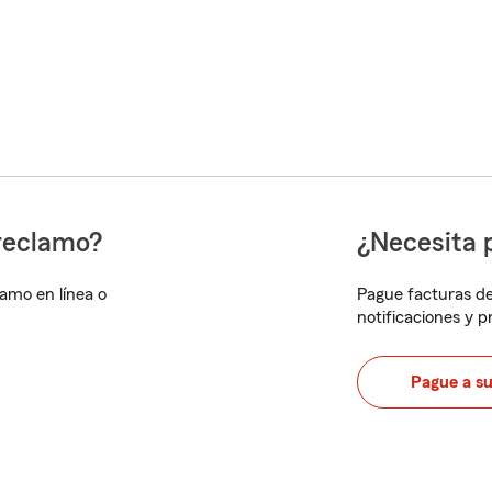
reclamo?
¿Necesita 
lamo en línea o
Pague facturas de
notificaciones y 
Pague a s