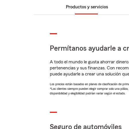
Productos y servicios
Permítanos ayudarle a cr
A todo el mundo le gusta ahorrar dinero
pertenencias y sus finanzas. Con recom
puede ayudarle a crear una solución qu
Los precios están basados en planes de clasificación de primas
*Los clientes siempre pueden elegir comprar solo una póliza
disponibilidad y elegibilidad podrían variar según el estado.
Seguro de automóviles