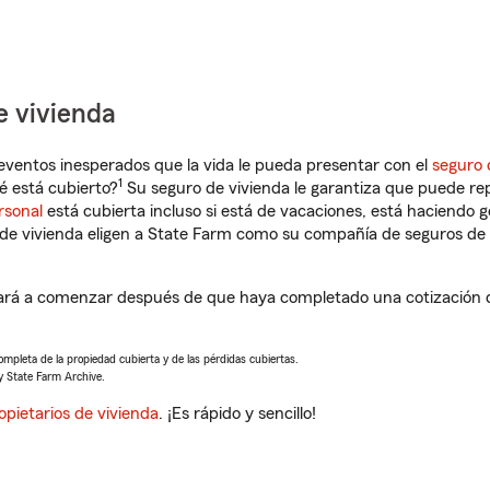
e vivienda
eventos inesperados que la vida le pueda presentar con el
seguro 
1
é está cubierto?
Su seguro de vivienda le garantiza que puede re
rsonal
está cubierta incluso si está de vacaciones, está haciendo g
de vivienda eligen a State Farm como su compañía de seguros de 
dará a comenzar después de que haya completado una cotización d
completa de la propiedad cubierta y de las pérdidas cubiertas.
y State Farm Archive.
opietarios de vivienda
. ¡Es rápido y sencillo!