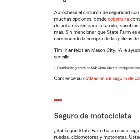
Abróchese el cinturón de seguridad co
muchas opciones, desde
cobertura
con
de automóviles para la familia, nosotro
más. Sin mencionar que State Farm es e
combinando la compra de las pólizas de 
Tim Ihlenfeldt en Mason City, IA le ayu
sencillo!
1. Clasificación y datos de S&P Global Market Intelligence ba
Comience su
cotización de seguro de ca
Seguro de motocicleta
¿Sabía que State Farm ha ofrecido segu
ruedas, ciclomotores y motonetas. Usted