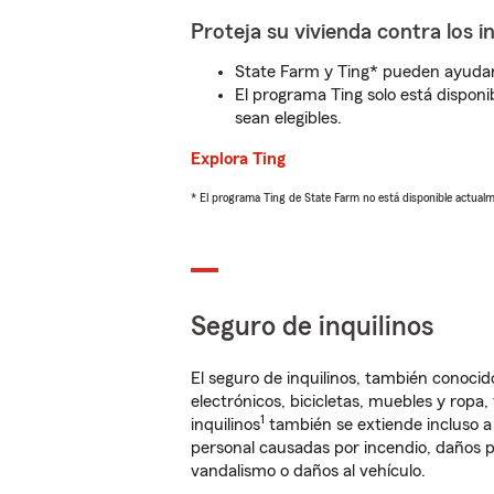
Proteja su vivienda contra los i
State Farm y Ting* pueden ayudarl
El programa Ting solo está disponib
sean elegibles.
Explora Ting
* El programa Ting de State Farm no está disponible actua
Seguro de inquilinos
El seguro de inquilinos, también conoc
electrónicos, bicicletas, muebles y ropa
1
inquilinos
también se extiende incluso a
personal causadas por incendio, daños p
vandalismo o daños al vehículo.