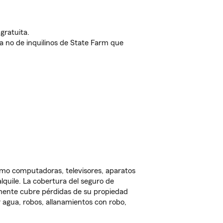
gratuita.
nda no de inquilinos de State Farm que
omo computadoras, televisores, aparatos
lquile. La cobertura del seguro de
lmente cubre pérdidas de su propiedad
 agua, robos, allanamientos con robo,