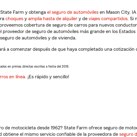
n State Farm y obtenga
el seguro de automóviles
en Mason City, IA
tra
choques
y
amplia hasta de alquiler
y de
viajes compartidos
. Si
s proveemos cobertura de seguro de carros para nuevos conductores
l proveedor de seguro de automóviles más grande en los Estados
seguro de automóviles y de vivienda.
dará a comenzar después de que haya completado una cotización de
sados en primas directas escritas a fecha del 2018.
rros en línea
. ¡Es rápido y sencillo!
ro de motocicleta desde 1962? State Farm ofrece seguro de motoci
 obtiene el mismo servicio confiable de la proveedora de
seguro 