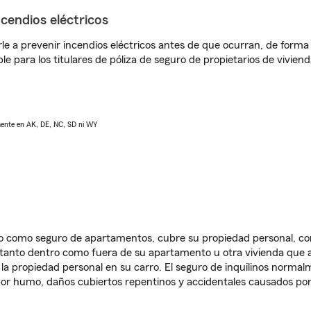
ncendios eléctricos
e a prevenir incendios eléctricos antes de que ocurran, de forma 
le para los titulares de póliza de seguro de propietarios de vivie
lmente en AK, DE, NC, SD ni WY
ido como seguro de apartamentos, cubre su propiedad personal, c
, tanto dentro como fuera de su apartamento u otra vivienda que a
 la propiedad personal en su carro. El seguro de inquilinos norma
or humo, daños cubiertos repentinos y accidentales causados por