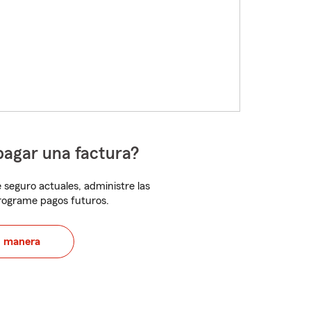
pagar una factura?
 seguro actuales, administre las
programe pagos futuros.
u manera