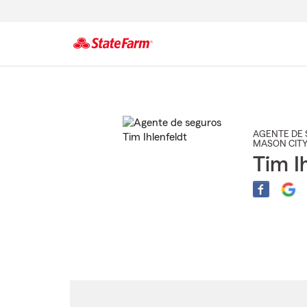
Comienzo
del
contenido
principal
AGENTE DE 
MASON CITY
Tim I