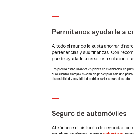
Permítanos ayudarle a cr
A todo el mundo le gusta ahorrar dinero
pertenencias y sus finanzas. Con recom
puede ayudarle a crear una solución qu
Los precios están basados en planes de clasificación de primas
*Los clientes siempre pueden elegir comprar solo una póliza
disponibilidad y elegibilidad podrían variar según el estado.
Seguro de automóviles
Abróchese el cinturón de seguridad co