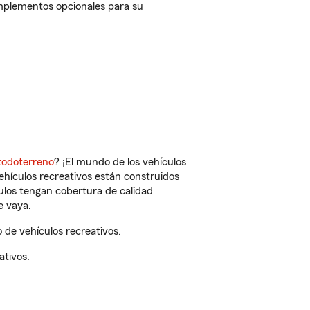
omplementos opcionales para su
todoterreno
? ¡El mundo de los vehículos
vehículos recreativos están construidos
culos tengan cobertura de calidad
e vaya.
de vehículos recreativos.
ativos.