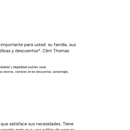
importante para usted: su familia, sus
lizas y descuentos*, Clint Thomas
ilidad y elegibilidad podrían variar.
Los ahorros, nombres de los descuentos, porcentajes,
 que satisface sus necesidades. Tiene