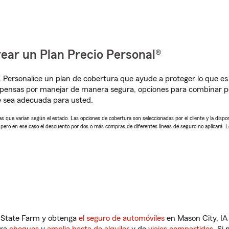
ear un Plan Precio Personal®
. Personalice un plan de cobertura que ayude a proteger lo que es 
pensas por manejar de manera segura, opciones para combinar pó
e sea adecuada para usted.
 que varían según el estado. Las opciones de cobertura son seleccionadas por el cliente y la disponib
, pero en ese caso el descuento por dos o más compras de diferentes líneas de seguro no aplicará. 
n State Farm y obtenga
el seguro de automóviles
en Mason City, IA