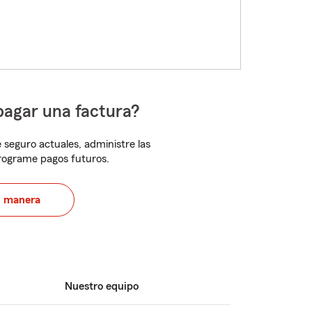
pagar una factura?
 seguro actuales, administre las
programe pagos futuros.
u manera
Nuestro equipo