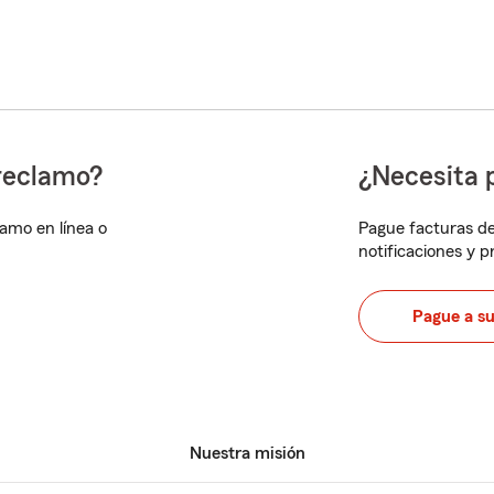
reclamo?
¿Necesita 
lamo en línea o
Pague facturas de
notificaciones y 
Pague a s
Nuestra misión