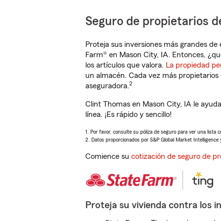
Seguro de propietarios d
Proteja sus inversiones más grandes de 
Farm® en Mason City, IA. Entonces, ¿qu
los artículos que valora.
La propiedad pe
un almacén. Cada vez más propietarios 
2
aseguradora.
Clint Thomas en Mason City, IA le ayud
línea. ¡Es rápido y sencillo!
1. Por favor, consulte su póliza de seguro para ver una lista 
2. Datos proporcionados por S&P Global Market Intelligence 
Comience su
cotización de seguro de pr
Proteja su vivienda contra los i