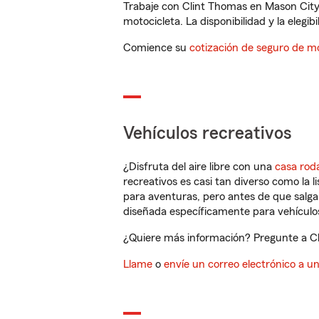
Trabaje con Clint Thomas en Mason City,
motocicleta. La disponibilidad y la elegib
Comience su
cotización de seguro de mo
Vehículos recreativos
¿Disfruta del aire libre con una
casa rod
recreativos es casi tan diverso como la l
para aventuras, pero antes de que salga 
diseñada específicamente para vehículos
¿Quiere más información? Pregunte a Cli
Llame
o
envíe un correo electrónico a u