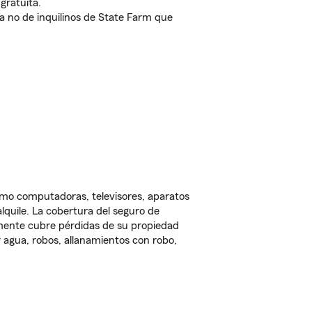
gratuita.
nda no de inquilinos de State Farm que
omo computadoras, televisores, aparatos
lquile. La cobertura del seguro de
lmente cubre pérdidas de su propiedad
 agua, robos, allanamientos con robo,