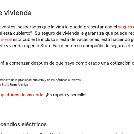
e vivienda
eventos inesperados que la vida le pueda presentar con el
seguro 
1
é está cubierto?
Su seguro de vivienda le garantiza que puede re
rsonal
está cubierta incluso si está de vacaciones, está haciendo g
de vivienda eligen a State Farm como su compañía de seguros de 
ará a comenzar después de que haya completado una cotización de
completa de la propiedad cubierta y de las pérdidas cubiertas.
y State Farm Archive.
opietarios de vivienda
. ¡Es rápido y sencillo!
ncendios eléctricos