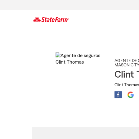
Comienzo
del
contenido
principal
AGENTE DE 
MASON CITY
Clint
Clint Thomas