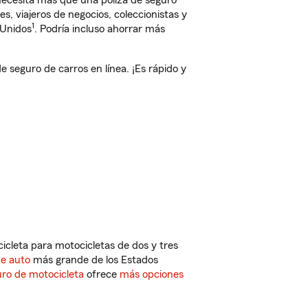
 necesita más que una póliza de seguro
, viajeros de negocios, coleccionistas y
1
 Unidos
. Podría incluso ahorrar más
seguro de carros en línea. ¡Es rápido y
cleta para motocicletas de dos y tres
de auto
más grande de los Estados
ro de motocicleta
ofrece
más opciones