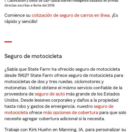
1. Clasificación y datos de S&P Global Market Intelligence basados en primas
directas escritas a fecha del 2018.
Comience su
cotización de seguro de carros en línea
. ¡Es
rápido y sencillo!
Seguro de motocicleta
¿Sabía que State Farm ha ofrecido seguro de motocicleta
desde 1962? State Farm ofrece seguro de motocicleta para
motocicletas de dos y tres ruedas, ciclomotores y
motonetas. Usted obtiene el mismo servicio confiable de la
proveedora de
seguro de auto
más grande de los Estados
Unidos. Desde lesiones corporales y daños a la propiedad
hasta robo y gastos de emergencia, nuestro
seguro de
motocicleta
ofrece
más opciones de cobertura
para que solo
necesite agregar cobertura adicional si la necesita.
Trabaje con Kirk Huehn en Manning, IA, para personalizar su