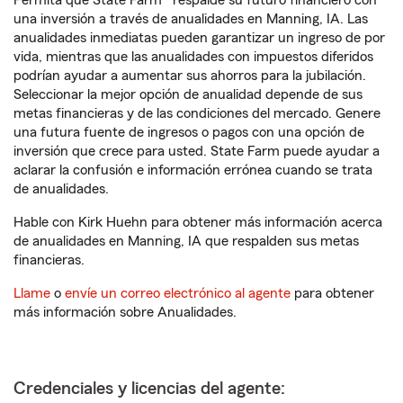
Permita que State Farm® respalde su futuro financiero con
una inversión a través de anualidades en Manning, IA. Las
anualidades inmediatas pueden garantizar un ingreso de por
vida, mientras que las anualidades con impuestos diferidos
podrían ayudar a aumentar sus ahorros para la jubilación.
Seleccionar la mejor opción de anualidad depende de sus
metas financieras y de las condiciones del mercado. Genere
una futura fuente de ingresos o pagos con una opción de
inversión que crece para usted. State Farm puede ayudar a
aclarar la confusión e información errónea cuando se trata
de anualidades.
Hable con Kirk Huehn para obtener más información acerca
de anualidades en Manning, IA que respalden sus metas
financieras.
Llame
o
envíe un correo electrónico al agente
para obtener
más información sobre Anualidades.
Credenciales y licencias del agente: