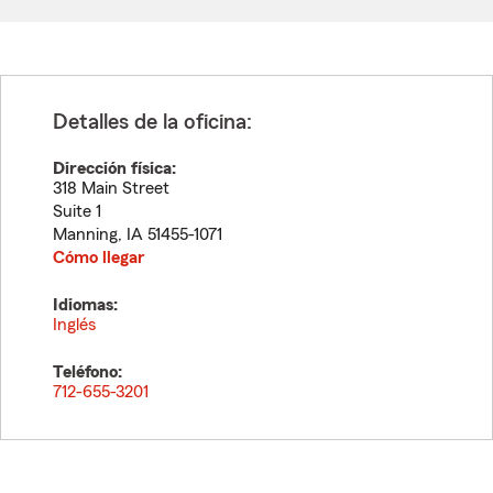
Detalles de la oficina:
Dirección física:
318 Main Street
Suite 1
Manning
,
IA
51455-1071
Cómo llegar
Idiomas:
Inglés
Teléfono:
712-655-3201