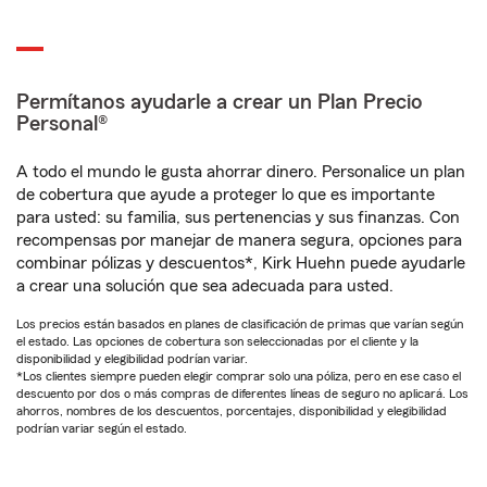
Permítanos ayudarle a crear un Plan Precio
Personal®
A todo el mundo le gusta ahorrar dinero. Personalice un plan
de cobertura que ayude a proteger lo que es importante
para usted: su familia, sus pertenencias y sus finanzas. Con
recompensas por manejar de manera segura, opciones para
combinar pólizas y descuentos*, Kirk Huehn puede ayudarle
a crear una solución que sea adecuada para usted.
Los precios están basados en planes de clasificación de primas que varían según
el estado. Las opciones de cobertura son seleccionadas por el cliente y la
disponibilidad y elegibilidad podrían variar.
*Los clientes siempre pueden elegir comprar solo una póliza, pero en ese caso el
descuento por dos o más compras de diferentes líneas de seguro no aplicará. Los
ahorros, nombres de los descuentos, porcentajes, disponibilidad y elegibilidad
podrían variar según el estado.