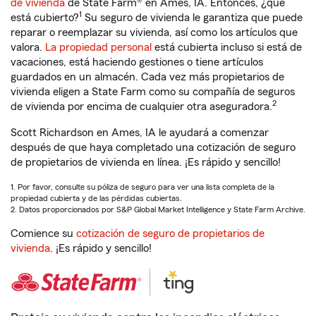
de vivienda
de State Farm® en Ames, IA. Entonces, ¿qué
1
está cubierto?
Su seguro de vivienda le garantiza que puede
reparar o reemplazar su vivienda, así como los artículos que
valora.
La propiedad personal
está cubierta incluso si está de
vacaciones, está haciendo gestiones o tiene artículos
guardados en un almacén. Cada vez más propietarios de
vivienda eligen a State Farm como su compañía de seguros
2
de vivienda por encima de cualquier otra aseguradora.
Scott Richardson en Ames, IA le ayudará a comenzar
después de que haya completado una cotización de seguro
de propietarios de vivienda en línea. ¡Es rápido y sencillo!
1. Por favor, consulte su póliza de seguro para ver una lista completa de la
propiedad cubierta y de las pérdidas cubiertas.
2. Datos proporcionados por S&P Global Market Intelligence y State Farm Archive.
Comience su
cotización de seguro de propietarios de
vivienda
. ¡Es rápido y sencillo!