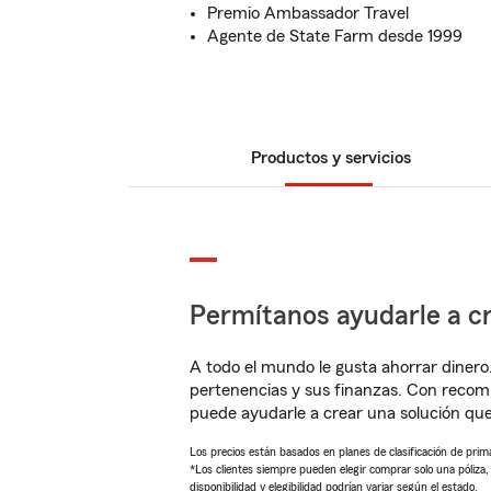
Premio Ambassador Travel
Agente de State Farm desde 1999
Productos y servicios
Permítanos ayudarle a cr
A todo el mundo le gusta ahorrar dinero
pertenencias y sus finanzas. Con reco
puede ayudarle a crear una solución qu
Los precios están basados en planes de clasificación de primas
*Los clientes siempre pueden elegir comprar solo una póliza
disponibilidad y elegibilidad podrían variar según el estado.