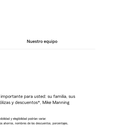
Nuestro equipo
importante para usted: su familia, sus
ólizas y descuentos*, Mike Manning
ilidad y elegibilidad podrían variar.
Los ahorros, nombres de los descuentos, porcentajes,