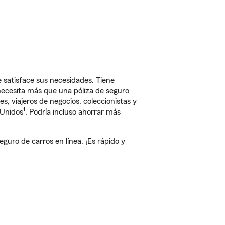
 satisface sus necesidades. Tiene
 necesita más que una póliza de seguro
, viajeros de negocios, coleccionistas y
1
 Unidos
. Podría incluso ahorrar más
uro de carros en línea. ¡Es rápido y