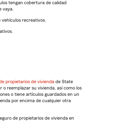
culos tengan cobertura de calidad
e vaya.
vehículos recreativos.
ativos.
de propietarios de vivienda
de State
r o reemplazar su vivienda, así como los
iones o tiene artículos guardados en un
ienda por encima de cualquier otra
guro de propietarios de vivienda en