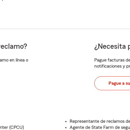
reclamo?
¿Necesita 
lamo en línea o
Pague facturas de
notificaciones y 
Pague a s
Representante de reclamos de
riter (CPCU)
Agente de State Farm de seg