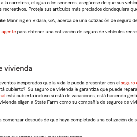
a la carretera, el agua o los senderos, asegúrese de que sus vehí
 recreativos. Proteja sus artículos más preciados dondequiera qu
e Manning en Vidalia, GA, acerca de una cotización de seguro de 
n agente
para obtener una cotización de seguro de vehículos recre
e vivienda
eventos inesperados que la vida le pueda presentar con el
seguro 
1
tá cubierto?
Su seguro de vivienda le garantiza que puede repara
nal
está cubierta incluso si está de vacaciones, está haciendo gest
vivienda eligen a State Farm como su compañía de seguros de viv
 a comenzar después de que haya completado una cotización de se