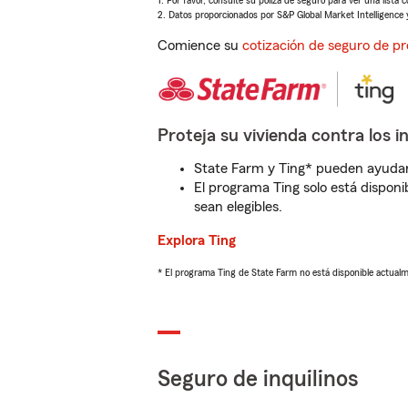
1. Por favor, consulte su póliza de seguro para ver una lista 
2. Datos proporcionados por S&P Global Market Intelligence 
Comience su
cotización de seguro de pr
Proteja su vivienda contra los i
State Farm y Ting* pueden ayudarl
El programa Ting solo está disponib
sean elegibles.
Explora Ting
* El programa Ting de State Farm no está disponible actua
Seguro de inquilinos