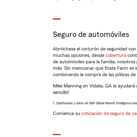
Seguro de automóviles
Abróchese el cinturón de seguridad co
muchas opciones, desde
cobertura
con
de automóviles para la familia, nosotro
más. Sin mencionar que State Farm es e
combinando la compra de las pólizas de 
Mike Manning en Vidalia, GA le ayudará 
sencillo!
1. Clasificación y datos de S&P Global Market Intelligence ba
Comience su
cotización de seguro de ca