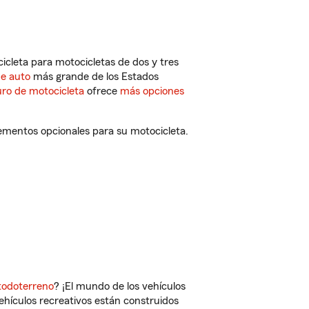
cleta para motocicletas de dos y tres
de auto
más grande de los Estados
ro de motocicleta
ofrece
más opciones
ementos opcionales para su motocicleta.
todoterreno
? ¡El mundo de los vehículos
vehículos recreativos están construidos