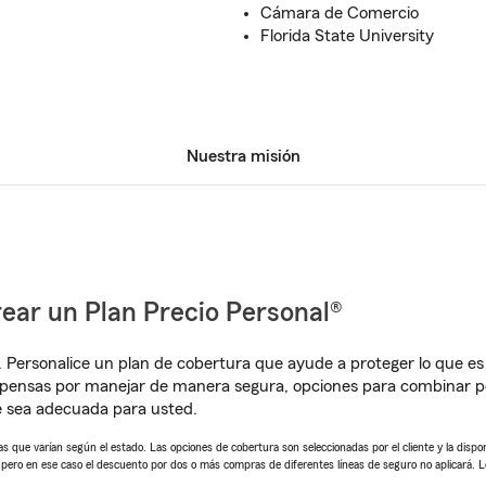
Cámara de Comercio
Florida State University
Nuestra misión
ear un Plan Precio Personal®
. Personalice un plan de cobertura que ayude a proteger lo que es 
mpensas por manejar de manera segura, opciones para combinar p
e sea adecuada para usted.
 que varían según el estado. Las opciones de cobertura son seleccionadas por el cliente y la disponib
, pero en ese caso el descuento por dos o más compras de diferentes líneas de seguro no aplicará. 