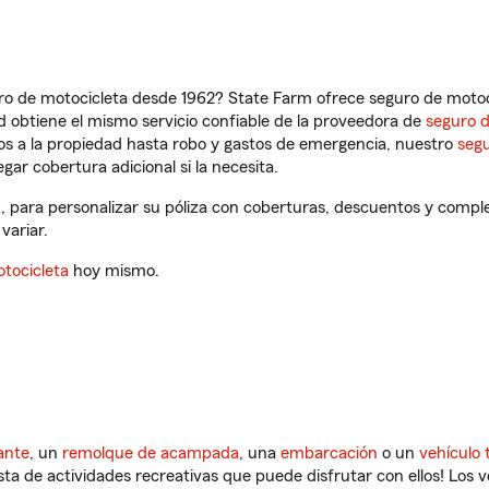
ro de motocicleta desde 1962? State Farm ofrece seguro de motoci
 obtiene el mismo servicio confiable de la proveedora de
seguro 
os a la propiedad hasta robo y gastos de emergencia, nuestro
segu
gar cobertura adicional si la necesita.
, para personalizar su póliza con coberturas, descuentos y compl
variar.
tocicleta
hoy mismo.
ante
, un
remolque de acampada
, una
embarcación
o un
vehículo 
ista de actividades recreativas que puede disfrutar con ellos! Los 