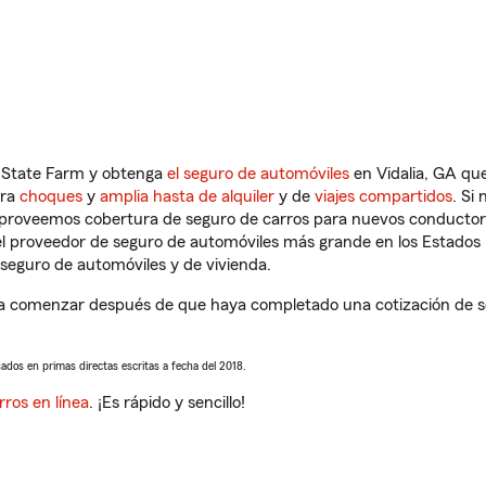
n State Farm y obtenga
el seguro de automóviles
en Vidalia, GA que
tra
choques
y
amplia hasta de alquiler
y de
viajes compartidos
. Si
s proveemos cobertura de seguro de carros para nuevos conductores
l proveedor de seguro de automóviles más grande en los Estados
seguro de automóviles y de vivienda.
a comenzar después de que haya completado una cotización de seg
sados en primas directas escritas a fecha del 2018.
rros en línea
. ¡Es rápido y sencillo!