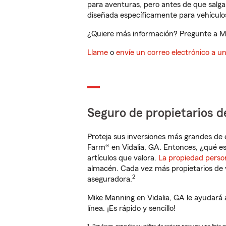
para aventuras, pero antes de que salga 
diseñada específicamente para vehículos
¿Quiere más información? Pregunte a Mik
Llame
o
envíe un correo electrónico a u
Seguro de propietarios d
Proteja sus inversiones más grandes de 
Farm® en Vidalia, GA. Entonces, ¿qué es
artículos que valora.
La propiedad perso
almacén. Cada vez más propietarios de 
2
aseguradora.
Mike Manning en Vidalia, GA le ayudará
línea. ¡Es rápido y sencillo!