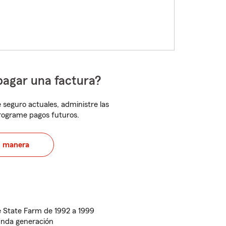
pagar una factura?
 seguro actuales, administre las
programe pagos futuros.
u manera
 State Farm de 1992 a 1999
unda generación