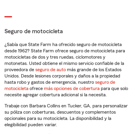
Seguro de motocicleta
¿Sabía que State Farm ha ofrecido seguro de motocicleta
desde 1962? State Farm ofrece seguro de motocicleta para
motocicletas de dos y tres ruedas, ciclomotores y
motonetas. Usted obtiene el mismo servicio confiable de la
proveedora de
seguro de auto
más grande de los Estados
Unidos. Desde lesiones corporales y daños a la propiedad
hasta robo y gastos de emergencia, nuestro
seguro de
motocicleta
ofrece
más opciones de cobertura
para que solo
necesite agregar cobertura adicional si la necesita.
Trabaje con Barbara Collins en Tucker, GA, para personalizar
su póliza con coberturas, descuentos y complementos
opcionales para su motocicleta. La disponibilidad y la
elegibilidad pueden variar.