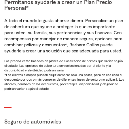
Permítanos ayudarle a crear un Plan Precio
Personal®
A todo el mundo le gusta ahorrar dinero. Personalice un plan
de cobertura que ayude a proteger lo que es importante
para usted: su familia, sus pertenencias y sus finanzas. Con
recompensas por manejar de manera segura, opciones para
combinar pólizas y descuentos*, Barbara Collins puede
ayudarle a crear una solución que sea adecuada para usted.
Los precios están basados en planes de clasificación de primas que varían según
el estado. Las opciones de cobertura son seleccionadas por el cliente y la
disponibilidad y elegibilidad podrían variar.
*Los clientes siempre pueden elegir comprar solo una póliza, pero en ese caso el
descuento por dos o más compras de diferentes líneas de seguro no aplicará. Los
ahorros, nombres de los descuentos, porcentajes, disponibilidad y elegibilidad
podrían variar según el estado.
Seguro de automóviles