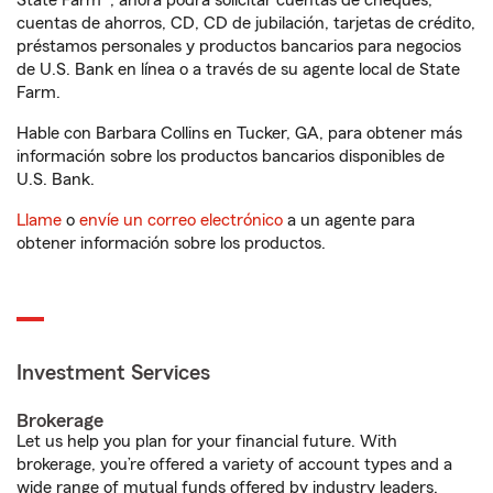
State Farm®, ahora podrá solicitar cuentas de cheques,
cuentas de ahorros, CD, CD de jubilación, tarjetas de crédito,
préstamos personales y productos bancarios para negocios
de U.S. Bank en línea o a través de su agente local de State
Farm.
Hable con Barbara Collins en Tucker, GA, para obtener más
información sobre los productos bancarios disponibles de
U.S. Bank.
Llame
o
envíe un correo electrónico
a un agente para
obtener información sobre los productos.
Investment Services
Brokerage
Let us help you plan for your financial future. With
brokerage, you’re offered a variety of account types and a
wide range of mutual funds offered by industry leaders.