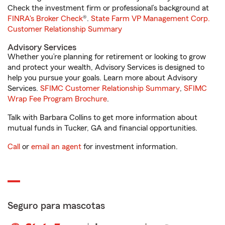
Check the investment firm or professional’s background at
FINRA's Broker Check
®.
State Farm VP Management Corp.
Customer Relationship Summary
Advisory Services
Whether you’re planning for retirement or looking to grow
and protect your wealth, Advisory Services is designed to
help you pursue your goals. Learn more about Advisory
Services.
SFIMC Customer Relationship Summary
,
SFIMC
Wrap Fee Program Brochure
.
Talk with Barbara Collins to get more information about
mutual funds in Tucker, GA and financial opportunities.
Call
or
email an agent
for investment information.
Seguro para mascotas