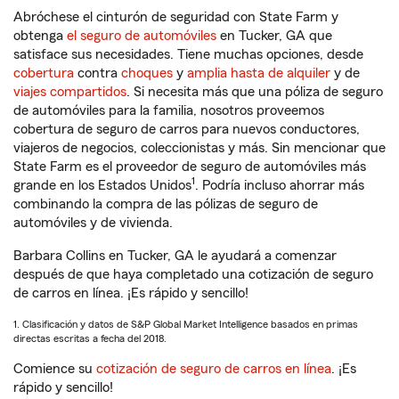
Abróchese el cinturón de seguridad con State Farm y
obtenga
el seguro de automóviles
en Tucker, GA que
satisface sus necesidades. Tiene muchas opciones, desde
cobertura
contra
choques
y
amplia hasta de alquiler
y de
viajes compartidos
. Si necesita más que una póliza de seguro
de automóviles para la familia, nosotros proveemos
cobertura de seguro de carros para nuevos conductores,
viajeros de negocios, coleccionistas y más. Sin mencionar que
State Farm es el proveedor de seguro de automóviles más
1
grande en los Estados Unidos
. Podría incluso ahorrar más
combinando la compra de las pólizas de seguro de
automóviles y de vivienda.
Barbara Collins en Tucker, GA le ayudará a comenzar
después de que haya completado una cotización de seguro
de carros en línea. ¡Es rápido y sencillo!
1. Clasificación y datos de S&P Global Market Intelligence basados en primas
directas escritas a fecha del 2018.
Comience su
cotización de seguro de carros en línea
. ¡Es
rápido y sencillo!