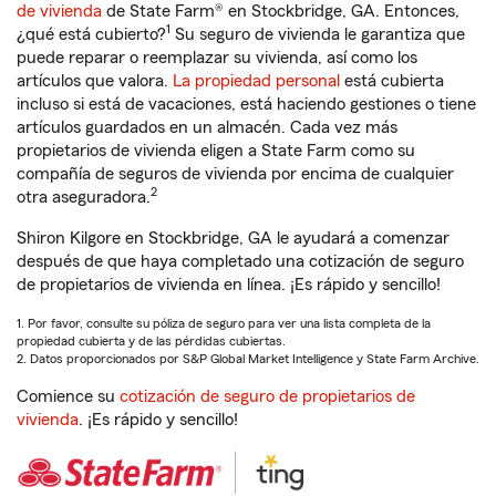
de vivienda
de State Farm® en Stockbridge, GA. Entonces,
1
¿qué está cubierto?
Su seguro de vivienda le garantiza que
puede reparar o reemplazar su vivienda, así como los
artículos que valora.
La propiedad personal
está cubierta
incluso si está de vacaciones, está haciendo gestiones o tiene
artículos guardados en un almacén. Cada vez más
propietarios de vivienda eligen a State Farm como su
compañía de seguros de vivienda por encima de cualquier
2
otra aseguradora.
Shiron Kilgore en Stockbridge, GA le ayudará a comenzar
después de que haya completado una cotización de seguro
de propietarios de vivienda en línea. ¡Es rápido y sencillo!
1. Por favor, consulte su póliza de seguro para ver una lista completa de la
propiedad cubierta y de las pérdidas cubiertas.
2. Datos proporcionados por S&P Global Market Intelligence y State Farm Archive.
Comience su
cotización de seguro de propietarios de
vivienda
. ¡Es rápido y sencillo!