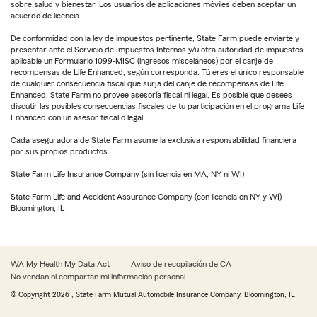
sobre salud y bienestar. Los usuarios de aplicaciones móviles deben aceptar un
acuerdo de licencia.
De conformidad con la ley de impuestos pertinente, State Farm puede enviarte y
presentar ante el Servicio de Impuestos Internos y/u otra autoridad de impuestos
aplicable un Formulario 1099-MISC (ingresos misceláneos) por el canje de
recompensas de Life Enhanced, según corresponda. Tú eres el único responsable
de cualquier consecuencia fiscal que surja del canje de recompensas de Life
Enhanced. State Farm no provee asesoría fiscal ni legal. Es posible que desees
discutir las posibles consecuencias fiscales de tu participación en el programa Life
Enhanced con un asesor fiscal o legal.
Cada aseguradora de State Farm asume la exclusiva responsabilidad financiera
por sus propios productos.
State Farm Life Insurance Company (sin licencia en MA, NY ni WI)
State Farm Life and Accident Assurance Company (con licencia en NY y WI)
Bloomington, IL
WA My Health My Data Act
Aviso de recopilación de CA
No vendan ni compartan mi información personal
© Copyright
2026
, State Farm Mutual Automobile Insurance Company, Bloomington, IL