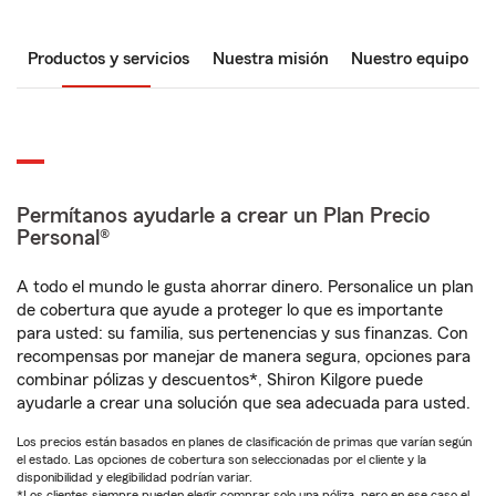
Productos y servicios
Nuestra misión
Nuestro equipo
Permítanos ayudarle a crear un Plan Precio
Personal®
A todo el mundo le gusta ahorrar dinero. Personalice un plan
de cobertura que ayude a proteger lo que es importante
para usted: su familia, sus pertenencias y sus finanzas. Con
recompensas por manejar de manera segura, opciones para
combinar pólizas y descuentos*, Shiron Kilgore puede
ayudarle a crear una solución que sea adecuada para usted.
Los precios están basados en planes de clasificación de primas que varían según
el estado. Las opciones de cobertura son seleccionadas por el cliente y la
disponibilidad y elegibilidad podrían variar.
*Los clientes siempre pueden elegir comprar solo una póliza, pero en ese caso el