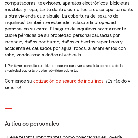
computadoras, televisores, aparatos electrónicos, bicicletas,
muebles y ropa, tanto dentro como fuera de su apartamento
u otra vivienda que alquile. La cobertura del seguro de
1
inquilinos
también se extiende incluso a la propiedad
personal en su carro. El seguro de inquilinos normalmente
cubre pérdidas de su propiedad personal causadas por
incendio, daños por humo, daños cubiertos repentinos y
accidentales causados por agua, robos, allanamientos con
robo, vandalismo o daños al vehículo.
1. Por favor, consulte su póliza de seguro para ver a una lista completa de la
propiedad cubierta y de las pérdidas cubiertas.
Comience su
cotización de seguro de inquilinos
. ¡Es rápido y
sencillo!
Artículos personales
¿Tiene tesoros importantes como coleccionables, joyería,