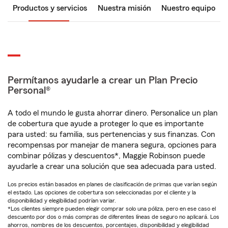
Productos y servicios
Nuestra misión
Nuestro equipo
Permítanos ayudarle a crear un Plan Precio
Personal®
A todo el mundo le gusta ahorrar dinero. Personalice un plan
de cobertura que ayude a proteger lo que es importante
para usted: su familia, sus pertenencias y sus finanzas. Con
recompensas por manejar de manera segura, opciones para
combinar pólizas y descuentos*, Maggie Robinson puede
ayudarle a crear una solución que sea adecuada para usted.
Los precios están basados en planes de clasificación de primas que varían según
el estado. Las opciones de cobertura son seleccionadas por el cliente y la
disponibilidad y elegibilidad podrían variar.
*Los clientes siempre pueden elegir comprar solo una póliza, pero en ese caso el
descuento por dos o más compras de diferentes líneas de seguro no aplicará. Los
ahorros, nombres de los descuentos, porcentajes, disponibilidad y elegibilidad