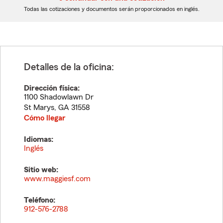
dígitos
dígitos
Todas las cotizaciones y documentos serán proporcionados en inglés.
Detalles de la oficina:
Dirección física:
1100 Shadowlawn Dr
St Marys
,
GA
31558
Cómo llegar
Idiomas:
Inglés
Sitio web:
www.maggiesf.com
Teléfono:
912-576-2788