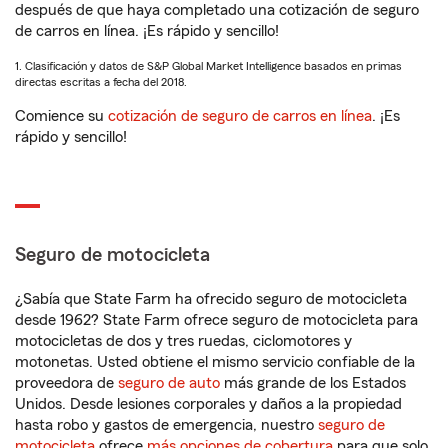
después de que haya completado una cotización de seguro
de carros en línea. ¡Es rápido y sencillo!
1. Clasificación y datos de S&P Global Market Intelligence basados en primas
directas escritas a fecha del 2018.
Comience su
cotización de seguro de carros en línea
. ¡Es
rápido y sencillo!
Seguro de motocicleta
¿Sabía que State Farm ha ofrecido seguro de motocicleta
desde 1962? State Farm ofrece seguro de motocicleta para
motocicletas de dos y tres ruedas, ciclomotores y
motonetas. Usted obtiene el mismo servicio confiable de la
proveedora de
seguro de auto
más grande de los Estados
Unidos. Desde lesiones corporales y daños a la propiedad
hasta robo y gastos de emergencia, nuestro
seguro de
motocicleta
ofrece
más opciones de cobertura
para que solo