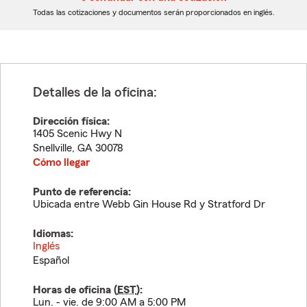
dígitos
dígitos
Todas las cotizaciones y documentos serán proporcionados en inglés.
Detalles de la oficina:
Dirección física:
1405 Scenic Hwy N
Snellville
,
GA
30078
Cómo llegar
Punto de referencia:
Ubicada entre Webb Gin House Rd y Stratford Dr
Idiomas:
Inglés
Español
Horas de oficina (
EST
):
Lun. - vie. de 9:00 AM a 5:00 PM