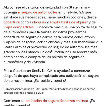
Abróchese el cinturón de seguridad con State Farm y
obtenga
el seguro de automóviles
en Snellville, GA que
satisface sus necesidades. Tiene muchas opciones, desde
cobertura
contra
choques
y
amplia hasta de alquiler
y de
viajes compartidos
. Si necesita más que una póliza de seguro
de automóviles para la familia, nosotros proveemos
cobertura de seguro de carros para nuevos conductores,
viajeros de negocios, coleccionistas y más. Sin mencionar que
State Farm es el proveedor de seguro de automóviles más
1
grande en los Estados Unidos
. Podría incluso ahorrar más
combinando la compra de las pólizas de seguro de
automóviles y de vivienda.
Paola Cuartas en Snellville, GA le ayudará a comenzar
después de que haya completado una cotización de seguro
de carros en línea. ¡Es rápido y sencillo!
1. Clasificación y datos de S&P Global Market Intelligence basados en primas
directas escritas a fecha del 2018.
Comience su
cotización de seguro de carros en línea
. ¡Es
rápido y sencillo!