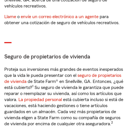
Snellville, GA, acerca de una cotización de seguro de
vehículos recreativos.
Llame
o
envíe un correo electrónico a un agente
para
obtener una cotización de seguro de vehículos recreativos.
Seguro de propietarios de vivienda
Proteja sus inversiones más grandes de eventos inesperados
que la vida le pueda presentar con el
seguro de propietarios
de vivienda
de State Farm® en Snellville, GA. Entonces, ¿qué
1
está cubierto?
Su seguro de vivienda le garantiza que puede
reparar o reemplazar su vivienda, así como los artículos que
valora.
La propiedad personal
está cubierta incluso si está de
vacaciones, está haciendo gestiones o tiene artículos
guardados en un almacén. Cada vez más propietarios de
vivienda eligen a State Farm como su compañía de seguros
2
de vivienda por encima de cualquier otra aseguradora.