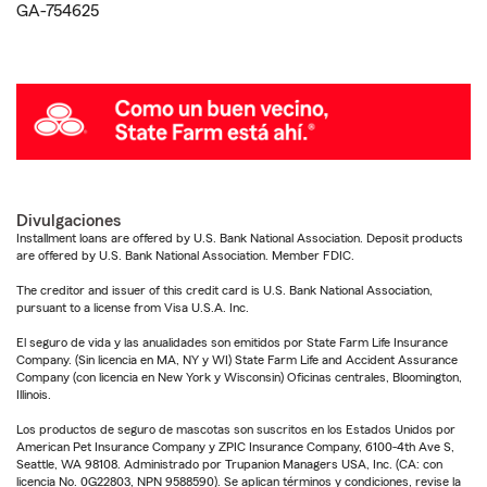
GA-754625
Divulgaciones
Installment loans are offered by U.S. Bank National Association. Deposit products
are offered by U.S. Bank National Association. Member FDIC.
The creditor and issuer of this credit card is U.S. Bank National Association,
pursuant to a license from Visa U.S.A. Inc.
El seguro de vida y las anualidades son emitidos por State Farm Life Insurance
Company. (Sin licencia en MA, NY y WI) State Farm Life and Accident Assurance
Company (con licencia en New York y Wisconsin) Oficinas centrales, Bloomington,
Illinois.
Los productos de seguro de mascotas son suscritos en los Estados Unidos por
American Pet Insurance Company y ZPIC Insurance Company, 6100-4th Ave S,
Seattle, WA 98108. Administrado por Trupanion Managers USA, Inc. (CA: con
licencia No. 0G22803, NPN 9588590). Se aplican términos y condiciones, revise la