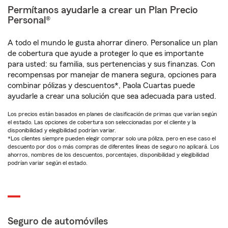
Permítanos ayudarle a crear un Plan Precio
Personal®
A todo el mundo le gusta ahorrar dinero. Personalice un plan
de cobertura que ayude a proteger lo que es importante
para usted: su familia, sus pertenencias y sus finanzas. Con
recompensas por manejar de manera segura, opciones para
combinar pólizas y descuentos*, Paola Cuartas puede
ayudarle a crear una solución que sea adecuada para usted.
Los precios están basados en planes de clasificación de primas que varían según
el estado. Las opciones de cobertura son seleccionadas por el cliente y la
disponibilidad y elegibilidad podrían variar.
*Los clientes siempre pueden elegir comprar solo una póliza, pero en ese caso el
descuento por dos o más compras de diferentes líneas de seguro no aplicará. Los
ahorros, nombres de los descuentos, porcentajes, disponibilidad y elegibilidad
podrían variar según el estado.
Seguro de automóviles