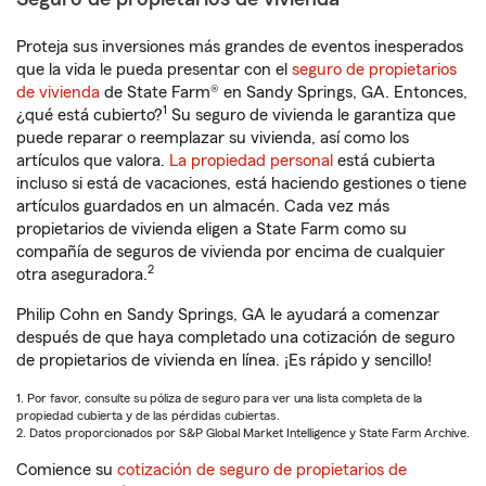
Proteja sus inversiones más grandes de eventos inesperados
que la vida le pueda presentar con el
seguro de propietarios
de vivienda
de State Farm® en Sandy Springs, GA. Entonces,
1
¿qué está cubierto?
Su seguro de vivienda le garantiza que
puede reparar o reemplazar su vivienda, así como los
artículos que valora.
La propiedad personal
está cubierta
incluso si está de vacaciones, está haciendo gestiones o tiene
artículos guardados en un almacén. Cada vez más
propietarios de vivienda eligen a State Farm como su
compañía de seguros de vivienda por encima de cualquier
2
otra aseguradora.
Philip Cohn en Sandy Springs, GA le ayudará a comenzar
después de que haya completado una cotización de seguro
de propietarios de vivienda en línea. ¡Es rápido y sencillo!
1. Por favor, consulte su póliza de seguro para ver una lista completa de la
propiedad cubierta y de las pérdidas cubiertas.
2. Datos proporcionados por S&P Global Market Intelligence y State Farm Archive.
Comience su
cotización de seguro de propietarios de