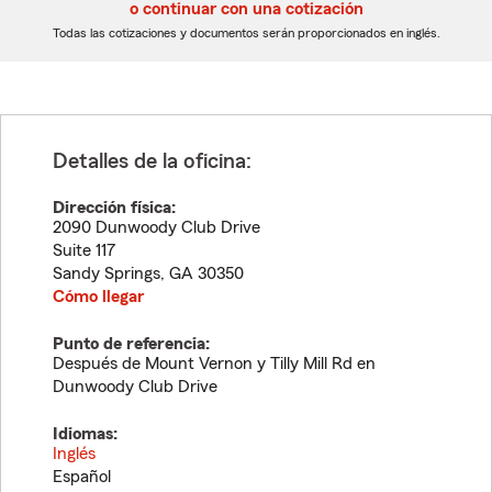
5
5
o continuar con una cotización
dígitos
dígitos
Todas las cotizaciones y documentos serán proporcionados en inglés.
Detalles de la oficina:
Dirección física:
2090 Dunwoody Club Drive
Suite 117
Sandy Springs
,
GA
30350
Cómo llegar
Punto de referencia:
Después de Mount Vernon y Tilly Mill Rd en
Dunwoody Club Drive
Idiomas:
Inglés
Español