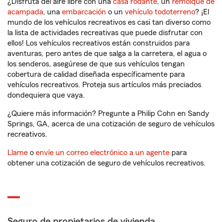
¿Disfruta del aire libre con una
casa rodante
, un
remolque de
acampada
, una
embarcación
o un
vehículo todoterreno
? ¡El
mundo de los vehículos recreativos es casi tan diverso como
la lista de actividades recreativas que puede disfrutar con
ellos! Los vehículos recreativos están construidos para
aventuras, pero antes de que salga a la carretera, el agua o
los senderos, asegúrese de que sus vehículos tengan
cobertura de calidad diseñada específicamente para
vehículos recreativos. Proteja sus artículos más preciados
dondequiera que vaya.
¿Quiere más información? Pregunte a Philip Cohn en Sandy
Springs, GA, acerca de una cotización de seguro de vehículos
recreativos.
Llame
o
envíe un correo electrónico a un agente
para
obtener una cotización de seguro de vehículos recreativos.
Seguro de propietarios de vivienda