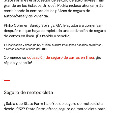
State Farm es el proveedor de seguro de automóviles más
1
grande en los Estados Unidos
. Podría incluso ahorrar más
combinando la compra de las pólizas de seguro de
automóviles y de vivienda.
Philip Cohn en Sandy Springs, GA le ayudará a comenzar
después de que haya completado una cotización de seguro
de carros en línea. ¡Es rápido y sencillo!
1. Clasificación y datos de S&P Global Market Intelligence basados en primas
directas escritas a fecha del 2018.
Comience su
cotización de seguro de carros en línea
. ¡Es
rápido y sencillo!
Seguro de motocicleta
¿Sabía que State Farm ha ofrecido seguro de motocicleta
desde 1962? State Farm ofrece seguro de motocicleta para