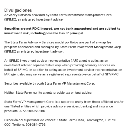
Divulgaciones
Advisory Services provided by State Farm Investment Management Corp.
(SFIMC), a registered investment adviser.
Securities are not FDIC insured, are not bank guaranteed and are subject to
investment risk, including possible loss of principal.
The State Farm Advisory Services model portfolios are part of a wrap fee
program sponsored and managed by State Farm Investment Management Corp.
(SFIMC) a registered investment advisor.
An SFIMC investment adviser representative (IAR) agent is acting as an
investment adviser representative only when providing advisory services on
behalf of SFIMC. In addition to acting as an investment adviser representative, an
IAR agent also may serve as a registered representative on behalf of SFVPMC.
Securities available through State Farm VP Management Corp.
Neither State Farm nor its agents provide tax or legal advice.
State Farm VP Management Corp. is a separate entity from those affiliated and/or
unaffiliated entities which provide advisory services, banking and insurance
products. AP2025/02/0260
Dirección del supervisor de valores: 1 State Farm Plaza, Bloomington, IL 61710-
0001 Teléfono: 901-384-5793