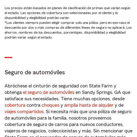
Los precios están basados en planes de clasificación de primas que varían según
el estado. Las opciones de cobertura son seleccionadas por el cliente y la
disponibilidad y elegibilidad podrían variar.
*Los clientes siempre pueden elegir comprar solo una póliza, pero en ese caso el
descuento por dos o más compras de diferentes líneas de seguro no aplicará. Los
ahorros, nombres de los descuentos, porcentajes, disponibilidad y elegibilidad
podrían variar según el estado.
Seguro de automóviles
Abróchese el cinturón de seguridad con State Farm y
obtenga
el seguro de automóviles
en Sandy Springs, GA que
satisface sus necesidades. Tiene muchas opciones, desde
cobertura
contra
choques
y
amplia hasta de alquiler
y de
viajes compartidos
. Si necesita más que una póliza de seguro
de automóviles para la familia, nosotros proveemos
cobertura de seguro de carros para nuevos conductores,
viajeros de negocios, coleccionistas y más. Sin mencionar que