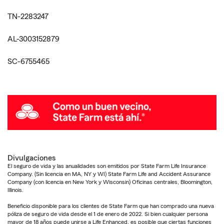
TN-2283247
AL-3003152879
SC-6755465
Divulgaciones
El seguro de vida y las anualidades son emitidos por State Farm Life Insurance
Company. (Sin licencia en MA, NY y WI) State Farm Life and Accident Assurance
Company (con licencia en New York y Wisconsin) Oficinas centrales, Bloomington,
Illinois.
Beneficio disponible para los clientes de State Farm que han comprado una nueva
póliza de seguro de vida desde el 1 de enero de 2022. Si bien cualquier persona
mayor de 18 años puede unirse a Life Enhanced, es posible que ciertas funciones