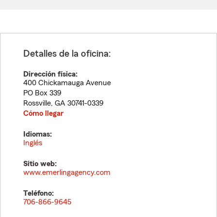
Detalles de la oficina:
Dirección física:
400 Chickamauga Avenue
PO Box 339
Rossville
,
GA
30741-0339
Cómo llegar
Idiomas:
Inglés
Sitio web:
www.emerlingagency.com
Teléfono:
706-866-9645