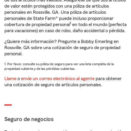
de sus artículos más valiosos. Asegúrese de que sus artículos
de valor estén protegidos con una póliza de artículos
personales en Rossville, GA. Una póliza de artículos
personales de State Farm® puede incluso proporcionar
1
cobertura de propiedad personal
en todo el mundo (perfecta
para vacaciones) en caso de robo, daño accidental o pérdida.
¿Quiere más información? Pregunte a Bobby Emerling en
Rossville, GA sobre una cotización de seguro de propiedad
personal.
1. Por favor, consulte su póliza de seguro para ver una lista completa de la
propiedad cubierta y de las pérdidas cubiertas.
Llame
o
envíe un correo electrónico al agente
para obtener
una cotización de seguro de artículos personales.
Seguro de negocios