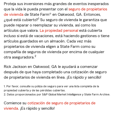
Proteja sus inversiones más grandes de eventos inesperados
que la vida le pueda presentar con el
seguro de propietarios
de vivienda
de State Farm® en Oakwood, GA. Entonces,
1
¿qué está cubierto?
Su seguro de vivienda le garantiza que
puede reparar o reemplazar su vivienda, así como los
artículos que valora.
La propiedad personal
está cubierta
incluso si está de vacaciones, está haciendo gestiones o tiene
artículos guardados en un almacén. Cada vez más
propietarios de vivienda eligen a State Farm como su
compañía de seguros de vivienda por encima de cualquier
2
otra aseguradora.
Rick Jackson en Oakwood, GA le ayudará a comenzar
después de que haya completado una cotización de seguro
de propietarios de vivienda en línea. ¡Es rápido y sencillo!
1. Por favor, consulte su póliza de seguro para ver una lista completa de la
propiedad cubierta y de las pérdidas cubiertas.
2. Datos proporcionados por S&P Global Market Intelligence y State Farm Archive.
Comience su
cotización de seguro de propietarios de
vivienda
. ¡Es rápido y sencillo!