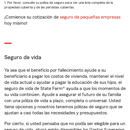
1. Por favor, consulte su póliza de seguro para ver una lista completa de la
propiedad cubierta y de las pérdidas cubiertas.
¡Comience su cotización de
seguro de pequeñas empresas
hoy mismo!
Seguro de vida
Ya sea que el beneficio por fallecimiento ayude a su
beneficiario a pagar los costos de vivienda, mantener el nivel
de vida actual o ayudar a pagar la educación de sus hijos, el
seguro de vida de State Farm® ayuda a que los momentos de
su vida continúen. Ayude a asegurar el futuro de su familia
con una póliza de vida a plazo, completa o universal. Usted
tiene opciones y nosotros tenemos pólizas de seguro que se
ajustan a casi todas las necesidades y presupuestos.
Por cierto, si usted pensaba que no podía ser elegible para un
seguro de vida, ahora están disponibles los Gastos funerarios