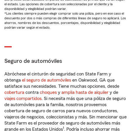
el estado. Las opciones de cobertura son seleccionadas por el cliente y la
disponibilidad y elegibilidad podrían variar.
*Los clientes siempre pueden elegir comprar solo una póliza, pero en ese caso el
descuento por dos o más compras de diferentes líneas de seguro no aplicará. Los
ahorros, nombres de los descuentos, porcentajes, disponibilidad y elegibilidad
podrían variar según el estado.
Seguro de automóviles
Abróchese el cinturón de seguridad con State Farm y
obtenga
el seguro de automóviles
en Oakwood, GA que
satisface sus necesidades. Tiene muchas opciones, desde
cobertura
contra
choques
y
amplia hasta de alquiler
y de
viajes compartidos
. Si necesita más que una póliza de seguro
de automóviles para la familia, nosotros proveemos
cobertura de seguro de carros para nuevos conductores,
viajeros de negocios, coleccionistas y más. Sin mencionar que
State Farm es el proveedor de seguro de automóviles más
1
grande en los Estados Unidos
. Podría incluso ahorrar más