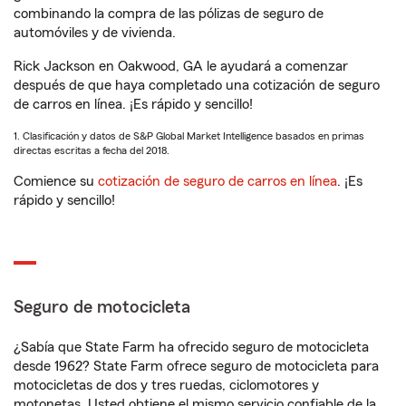
combinando la compra de las pólizas de seguro de
automóviles y de vivienda.
Rick Jackson en Oakwood, GA le ayudará a comenzar
después de que haya completado una cotización de seguro
de carros en línea. ¡Es rápido y sencillo!
1. Clasificación y datos de S&P Global Market Intelligence basados en primas
directas escritas a fecha del 2018.
Comience su
cotización de seguro de carros en línea
. ¡Es
rápido y sencillo!
Seguro de motocicleta
¿Sabía que State Farm ha ofrecido seguro de motocicleta
desde 1962? State Farm ofrece seguro de motocicleta para
motocicletas de dos y tres ruedas, ciclomotores y
motonetas. Usted obtiene el mismo servicio confiable de la