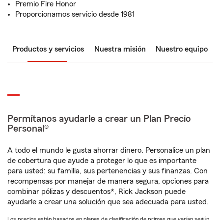
Premio Fire Honor
Proporcionamos servicio desde 1981
Productos y servicios
Nuestra misión
Nuestro equipo
Permítanos ayudarle a crear un Plan Precio
Personal®
A todo el mundo le gusta ahorrar dinero. Personalice un plan
de cobertura que ayude a proteger lo que es importante
para usted: su familia, sus pertenencias y sus finanzas. Con
recompensas por manejar de manera segura, opciones para
combinar pólizas y descuentos*, Rick Jackson puede
ayudarle a crear una solución que sea adecuada para usted.
Los precios están basados en planes de clasificación de primas que varían según