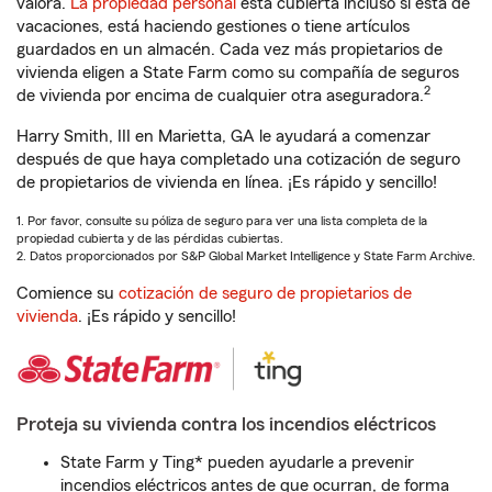
valora.
La propiedad personal
está cubierta incluso si está de
vacaciones, está haciendo gestiones o tiene artículos
guardados en un almacén. Cada vez más propietarios de
vivienda eligen a State Farm como su compañía de seguros
2
de vivienda por encima de cualquier otra aseguradora.
Harry Smith, III en Marietta, GA le ayudará a comenzar
después de que haya completado una cotización de seguro
de propietarios de vivienda en línea. ¡Es rápido y sencillo!
1. Por favor, consulte su póliza de seguro para ver una lista completa de la
propiedad cubierta y de las pérdidas cubiertas.
2. Datos proporcionados por S&P Global Market Intelligence y State Farm Archive.
Comience su
cotización de seguro de propietarios de
vivienda
. ¡Es rápido y sencillo!
Proteja su vivienda contra los incendios eléctricos
State Farm y Ting* pueden ayudarle a prevenir
incendios eléctricos antes de que ocurran, de forma