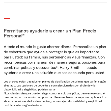
Permítanos ayudarle a crear un Plan Precio
Personal®
A todo el mundo le gusta ahorrar dinero. Personalice un plan
de cobertura que ayude a proteger lo que es importante
para usted: su familia, sus pertenencias y sus finanzas. Con
recompensas por manejar de manera segura, opciones para
combinar pólizas y descuentos*, Harry Smith, III puede
ayudarle a crear una solución que sea adecuada para usted.
Los precios están basados en planes de clasificación de primas que varían según
el estado. Las opciones de cobertura son seleccionadas por el cliente y la
disponibilidad y elegibilidad podrían variar.
*Los clientes siempre pueden elegir comprar solo una póliza, pero en ese caso el
descuento por dos o más compras de diferentes líneas de seguro no aplicará. Los
ahorros, nombres de los descuentos, porcentajes, disponibilidad y elegibilidad
podrían variar según el estado.