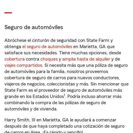
Seguro de automóviles
Abróchese el cinturón de seguridad con State Farm y
obtenga
el seguro de automóviles
en Marietta, GA que
satisface sus necesidades. Tiene muchas opciones, desde
cobertura
contra
choques
y
amplia hasta de alquiler
y de
viajes compartidos
. Si necesita más que una póliza de seguro
de automóviles para la familia, nosotros proveemos
cobertura de seguro de carros para nuevos conductores,
viajeros de negocios, coleccionistas y más. Sin mencionar que
State Farm es el proveedor de seguro de automóviles más
1
grande en los Estados Unidos
. Podría incluso ahorrar más
combinando la compra de las pólizas de seguro de
automóviles y de vivienda.
Harry Smith, III en Marietta, GA le ayudará a comenzar
después de que haya completado una cotización de seguro
de carros en línea. ¡Es rápido y sencillo!