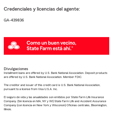
Credenciales y licencias del agente:
GA-439836
Divulgaciones
Installment loans are offered by U.S. Bank National Association. Deposit products
are offered by U.S. Bank National Association. Member FDIC.
The creditor and issuer of this credit card is U.S. Bank National Association,
pursuant to a license from Visa U.S.A. Inc.
El seguro de vida y las anualidades son emitidos por State Farm Life Insurance
Company. (Sin licencia en MA, NY y WI) State Farm Life and Accident Assurance
Company (con licencia en New York y Wisconsin) Oficinas centrales, Bloomington,
Illinois.