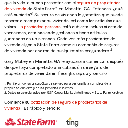
que la vida le pueda presentar con el
seguro de propietarios
de vivienda
de State Farm® en Marietta, GA. Entonces, ¿qué
1
está cubierto?
Su seguro de vivienda le garantiza que puede
reparar o reemplazar su vivienda, así como los artículos que
valora.
La propiedad personal
está cubierta incluso si está de
vacaciones, está haciendo gestiones o tiene artículos
guardados en un almacén. Cada vez más propietarios de
vivienda eligen a State Farm como su compañía de seguros
2
de vivienda por encima de cualquier otra aseguradora.
Gary Motley en Marietta, GA le ayudará a comenzar después
de que haya completado una cotización de seguro de
propietarios de vivienda en línea. ¡Es rápido y sencillo!
1. Por favor, consulte su póliza de seguro para ver una lista completa de la
propiedad cubierta y de las pérdidas cubiertas.
2. Datos proporcionados por S&P Global Market Intelligence y State Farm Archive.
Comience su
cotización de seguro de propietarios de
vivienda
. ¡Es rápido y sencillo!