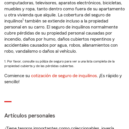
computadoras, televisores, aparatos electrónicos, bicicletas,
muebles y ropa, tanto dentro como fuera de su apartamento
u otra vivienda que alquile. La cobertura del seguro de
1
inquilinos
también se extiende incluso a la propiedad
personal en su carro. El seguro de inquilinos normalmente
cubre pérdidas de su propiedad personal causadas por
incendio, daños por humo, daños cubiertos repentinos y
accidentales causados por agua, robos, allanamientos con
robo, vandalismo o daños al vehículo.
1. Por favor, consulte su póliza de seguro para ver a una lista completa de la
propiedad cubierta y de las pérdidas cubiertas.
Comience su
cotización de seguro de inquilinos
. ¡Es rápido y
sencillo!
Artículos personales
¿Tiene tesoros importantes como coleccionables, joyería,