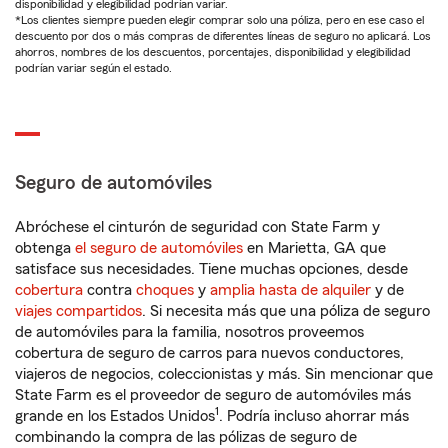
disponibilidad y elegibilidad podrían variar.
*Los clientes siempre pueden elegir comprar solo una póliza, pero en ese caso el
descuento por dos o más compras de diferentes líneas de seguro no aplicará. Los
ahorros, nombres de los descuentos, porcentajes, disponibilidad y elegibilidad
podrían variar según el estado.
Seguro de automóviles
Abróchese el cinturón de seguridad con State Farm y
obtenga
el seguro de automóviles
en Marietta, GA que
satisface sus necesidades. Tiene muchas opciones, desde
cobertura
contra
choques
y
amplia hasta de alquiler
y de
viajes compartidos
. Si necesita más que una póliza de seguro
de automóviles para la familia, nosotros proveemos
cobertura de seguro de carros para nuevos conductores,
viajeros de negocios, coleccionistas y más. Sin mencionar que
State Farm es el proveedor de seguro de automóviles más
1
grande en los Estados Unidos
. Podría incluso ahorrar más
combinando la compra de las pólizas de seguro de