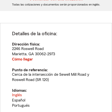
dígitos
dígitos
Todas las cotizaciones y documentos serán proporcionados en inglés.
Detalles de la oficina:
Dirección física:
2246 Roswell Road
Marietta
,
GA
30062-2973
Cómo llegar
Punto de referencia:
Cerca de la intersección de Sewell Mill Road y
Roswell Road (SR 120)
Idiomas:
Inglés
Español
Portugués