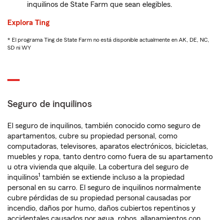
inquilinos de State Farm que sean elegibles.
Explora Ting
* El programa Ting de State Farm no está disponible actualmente en AK, DE, NC,
SD ni WY
Seguro de inquilinos
El seguro de inquilinos, también conocido como seguro de
apartamentos, cubre su propiedad personal, como
computadoras, televisores, aparatos electrónicos, bicicletas,
muebles y ropa, tanto dentro como fuera de su apartamento
u otra vivienda que alquile. La cobertura del seguro de
1
inquilinos
también se extiende incluso a la propiedad
personal en su carro. El seguro de inquilinos normalmente
cubre pérdidas de su propiedad personal causadas por
incendio, daños por humo, daños cubiertos repentinos y
accidentales causados por agua, robos, allanamientos con