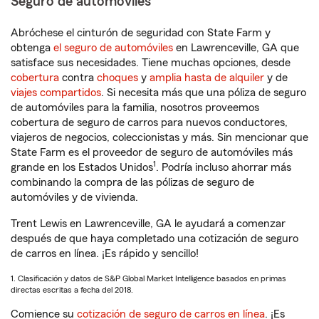
Seguro de automóviles
Abróchese el cinturón de seguridad con State Farm y
obtenga
el seguro de automóviles
en Lawrenceville, GA que
satisface sus necesidades. Tiene muchas opciones, desde
cobertura
contra
choques
y
amplia hasta de alquiler
y de
viajes compartidos
. Si necesita más que una póliza de seguro
de automóviles para la familia, nosotros proveemos
cobertura de seguro de carros para nuevos conductores,
viajeros de negocios, coleccionistas y más. Sin mencionar que
State Farm es el proveedor de seguro de automóviles más
1
grande en los Estados Unidos
. Podría incluso ahorrar más
combinando la compra de las pólizas de seguro de
automóviles y de vivienda.
Trent Lewis en Lawrenceville, GA le ayudará a comenzar
después de que haya completado una cotización de seguro
de carros en línea. ¡Es rápido y sencillo!
1. Clasificación y datos de S&P Global Market Intelligence basados en primas
directas escritas a fecha del 2018.
Comience su
cotización de seguro de carros en línea
. ¡Es