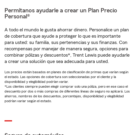
Permítanos ayudarle a crear un Plan Precio
Personal®
A todo el mundo le gusta ahorrar dinero. Personalice un plan
de cobertura que ayude a proteger lo que es importante
para usted: su familia, sus pertenencias y sus finanzas. Con
recompensas por manejar de manera segura, opciones para
combinar pólizas y descuentos*, Trent Lewis puede ayudarle
a crear una solución que sea adecuada para usted.
Los precios están basados en planes de clasificación de primas que varían según
el estado. Las opciones de cobertura son seleccionadas por el cliente y la
disponibilidad y elegibilidad podrían variar.
*Los clientes siempre pueden elegir comprar solo una póliza, pero en ese caso el
descuento por dos o más compras de diferentes líneas de seguro no aplicará. Los
ahorros, nombres de los descuentos, porcentajes, disponibilidad y elegibilidad
podrían variar según el estado.