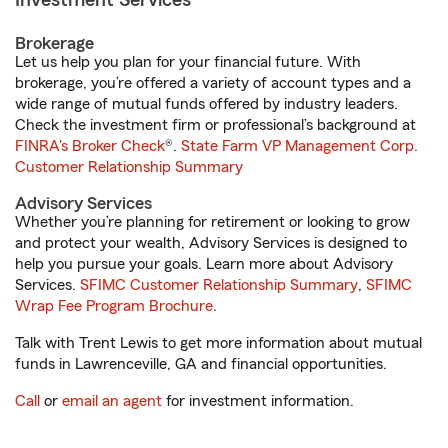
Investment Services
Brokerage
Let us help you plan for your financial future. With
brokerage, you’re offered a variety of account types and a
wide range of mutual funds offered by industry leaders.
Check the investment firm or professional’s background at
FINRA's Broker Check
®.
State Farm VP Management Corp.
Customer Relationship Summary
Advisory Services
Whether you’re planning for retirement or looking to grow
and protect your wealth, Advisory Services is designed to
help you pursue your goals. Learn more about Advisory
Services.
SFIMC Customer Relationship Summary
,
SFIMC
Wrap Fee Program Brochure
.
Talk with Trent Lewis to get more information about mutual
funds in Lawrenceville, GA and financial opportunities.
Call
or
email an agent
for investment information.