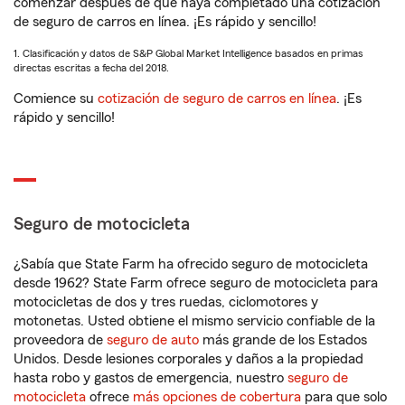
comenzar después de que haya completado una cotización
de seguro de carros en línea. ¡Es rápido y sencillo!
1. Clasificación y datos de S&P Global Market Intelligence basados en primas
directas escritas a fecha del 2018.
Comience su
cotización de seguro de carros en línea
. ¡Es
rápido y sencillo!
Seguro de motocicleta
¿Sabía que State Farm ha ofrecido seguro de motocicleta
desde 1962? State Farm ofrece seguro de motocicleta para
motocicletas de dos y tres ruedas, ciclomotores y
motonetas. Usted obtiene el mismo servicio confiable de la
proveedora de
seguro de auto
más grande de los Estados
Unidos. Desde lesiones corporales y daños a la propiedad
hasta robo y gastos de emergencia, nuestro
seguro de
motocicleta
ofrece
más opciones de cobertura
para que solo