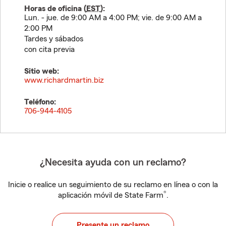
Horas de oficina (
EST
):
Lun. - jue. de 9:00 AM a 4:00 PM; vie. de 9:00 AM a
2:00 PM
Tardes y sábados
con cita previa
Sitio web:
www.richardmartin.biz
Teléfono:
706-944-4105
¿Necesita ayuda con un reclamo?
Inicie o realice un seguimiento de su reclamo en línea o con la
®
aplicación móvil de State Farm
.
Presente un reclamo