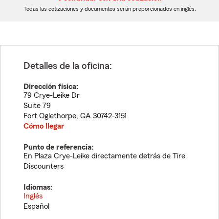
dígitos
dígitos
Todas las cotizaciones y documentos serán proporcionados en inglés.
Detalles de la oficina:
Dirección física:
79 Crye-Leike Dr
Suite 79
Fort Oglethorpe
,
GA
30742-3151
Cómo llegar
Punto de referencia:
En Plaza Crye-Leike directamente detrás de Tire
Discounters
Idiomas:
Inglés
Español