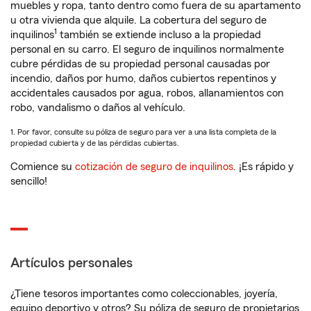
muebles y ropa, tanto dentro como fuera de su apartamento
u otra vivienda que alquile. La cobertura del seguro de
1
inquilinos
también se extiende incluso a la propiedad
personal en su carro. El seguro de inquilinos normalmente
cubre pérdidas de su propiedad personal causadas por
incendio, daños por humo, daños cubiertos repentinos y
accidentales causados por agua, robos, allanamientos con
robo, vandalismo o daños al vehículo.
1. Por favor, consulte su póliza de seguro para ver a una lista completa de la
propiedad cubierta y de las pérdidas cubiertas.
Comience su
cotización de seguro de inquilinos
. ¡Es rápido y
sencillo!
Artículos personales
¿Tiene tesoros importantes como coleccionables, joyería,
equipo deportivo y otros? Su póliza de seguro de propietarios