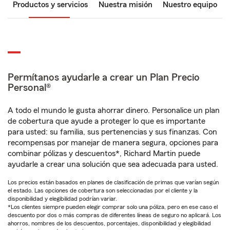
Productos y servicios
Nuestra misión
Nuestro equipo
Permítanos ayudarle a crear un Plan Precio
Personal®
A todo el mundo le gusta ahorrar dinero. Personalice un plan
de cobertura que ayude a proteger lo que es importante
para usted: su familia, sus pertenencias y sus finanzas. Con
recompensas por manejar de manera segura, opciones para
combinar pólizas y descuentos*, Richard Martin puede
ayudarle a crear una solución que sea adecuada para usted.
Los precios están basados en planes de clasificación de primas que varían según
el estado. Las opciones de cobertura son seleccionadas por el cliente y la
disponibilidad y elegibilidad podrían variar.
*Los clientes siempre pueden elegir comprar solo una póliza, pero en ese caso el
descuento por dos o más compras de diferentes líneas de seguro no aplicará. Los
ahorros, nombres de los descuentos, porcentajes, disponibilidad y elegibilidad