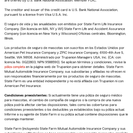
are offered by U.S. Bank National Association. Member FDIC.
The creditor and issuer of this credit card is U.S. Bank National Association,
pursuant to a license from Visa U.S.A. Inc.
El seguro de vida y las anualidades son emitidos por State Farm Life Insurance
Company. (Sin licencia en MA, NY y WI) State Farm Life and Accident Assurance
Company (con licencia en New York y Wisconsin) Oficinas centrales, Bloomington,
Illinois.
Los productos de seguro de mascotas son suscritos en los Estados Unidos por
American Pet Insurance Company y ZPIC Insurance Company, 6100-4th Ave S,
Seattle, WA 98108. Administrado por Trupanion Managers USA, Inc. (CA: con
licencia No. 0G22803, NPN 9588590). Se aplican términos y condiciones, revise la
póliza completa
en la página web de Trupanion para obtener detalles. State Farm
Mutual Automobile Insurance Company, sus subsidiarias y afiliadas no ofrecen ni
son responsables financieramente por los productos de seguro de mascotas.
State Farm es una entidad independiente y no está afiliada con Trupanion ni con
American Pet Insurance.
Condiciones preexistentes:
Si actualmente tiene una póliza de seguro médico
para mascotas, el cambio de compañía de seguros o la compra de una nueva
póliza podría afectar ciertas disposiciones, tales como las coberturas para
condiciones preexistentes o los deducibles ya establecidos bajo su póliza actual.
Informe a su agente de State Farm si su póliza actual contiene disposiciones que le
convenga mantener.
State Farm (incluyendo State Farm Mutual Automobile Insurance Company y sus