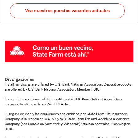
Vea nuestros puestos vacantes actuales
Divulgaciones
Installment loans are offered by U.S. Bank National Association. Deposit products
are offered by U.S. Bank National Association. Member FDIC.
The creditor and issuer of this credit card is U.S. Bank National Association,
pursuant to a license from Visa U.S.A. Inc.
El seguro de vida y las anualidades son emitidos por State Farm Life Insurance
Company. (Sin licencia en MA, NY y WI) State Farm Life and Accident Assurance
Company (con licencia en New York y Wisconsin) Oficinas centrales, Bloomington,
Illinois.