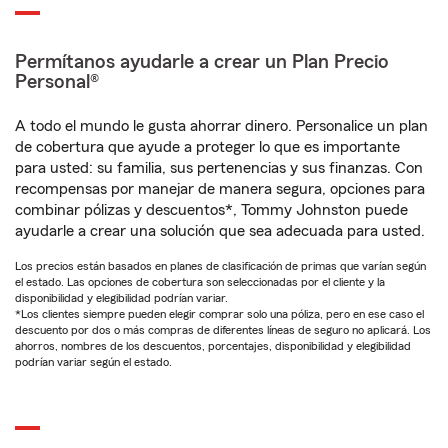
Permítanos ayudarle a crear un Plan Precio
Personal®
A todo el mundo le gusta ahorrar dinero. Personalice un plan
de cobertura que ayude a proteger lo que es importante
para usted: su familia, sus pertenencias y sus finanzas. Con
recompensas por manejar de manera segura, opciones para
combinar pólizas y descuentos*, Tommy Johnston puede
ayudarle a crear una solución que sea adecuada para usted.
Los precios están basados en planes de clasificación de primas que varían según
el estado. Las opciones de cobertura son seleccionadas por el cliente y la
disponibilidad y elegibilidad podrían variar.
*Los clientes siempre pueden elegir comprar solo una póliza, pero en ese caso el
descuento por dos o más compras de diferentes líneas de seguro no aplicará. Los
ahorros, nombres de los descuentos, porcentajes, disponibilidad y elegibilidad
podrían variar según el estado.