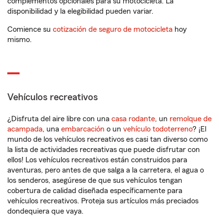
complementos opcionales para su motocicleta. La
disponibilidad y la elegibilidad pueden variar.
Comience su
cotización de seguro de motocicleta
hoy
mismo.
Vehículos recreativos
¿Disfruta del aire libre con una
casa rodante
, un
remolque de
acampada
, una
embarcación
o un
vehículo todoterreno
? ¡El
mundo de los vehículos recreativos es casi tan diverso como
la lista de actividades recreativas que puede disfrutar con
ellos! Los vehículos recreativos están construidos para
aventuras, pero antes de que salga a la carretera, el agua o
los senderos, asegúrese de que sus vehículos tengan
cobertura de calidad diseñada específicamente para
vehículos recreativos. Proteja sus artículos más preciados
dondequiera que vaya.