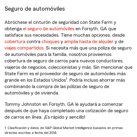
Seguro de automóviles
Abróchese el cinturón de seguridad con State Farm y
obtenga
el seguro de automóviles
en Forsyth, GA que
satisface sus necesidades. Tiene muchas opciones, desde
cobertura
contra
choques
y
amplia hasta de alquiler
y de
viajes compartidos
. Si necesita más que una póliza de seguro
de automóviles para la familia, nosotros proveemos
cobertura de seguro de carros para nuevos conductores,
viajeros de negocios, coleccionistas y más. Sin mencionar que
State Farm es el proveedor de seguro de automóviles más
1
grande en los Estados Unidos
. Podría incluso ahorrar más
combinando la compra de las pólizas de seguro de
automóviles y de vivienda.
Tommy Johnston en Forsyth, GA le ayudará a comenzar
después de que haya completado una cotización de seguro
de carros en línea. ¡Es rápido y sencillo!
1. Clasificación y datos de S&P Global Market Intelligence basados en primas
directas escritas a fecha del 2018.