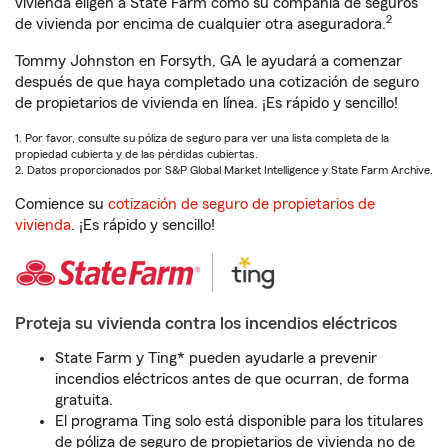
vivienda eligen a State Farm como su compañía de seguros
2
de vivienda por encima de cualquier otra aseguradora.
Tommy Johnston en Forsyth, GA le ayudará a comenzar
después de que haya completado una cotización de seguro
de propietarios de vivienda en línea. ¡Es rápido y sencillo!
1. Por favor, consulte su póliza de seguro para ver una lista completa de la
propiedad cubierta y de las pérdidas cubiertas.
2. Datos proporcionados por S&P Global Market Intelligence y State Farm Archive.
Comience su
cotización de seguro de propietarios de
vivienda
. ¡Es rápido y sencillo!
Proteja su vivienda contra los incendios eléctricos
State Farm y Ting* pueden ayudarle a prevenir
incendios eléctricos antes de que ocurran, de forma
gratuita.
El programa Ting solo está disponible para los titulares
de póliza de seguro de propietarios de vivienda no de