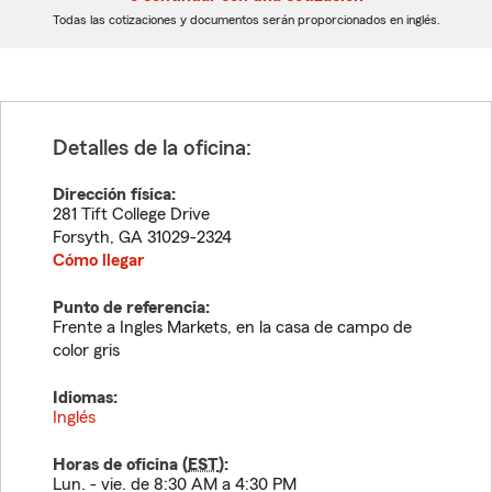
dígitos
dígitos
Todas las cotizaciones y documentos serán proporcionados en inglés.
Detalles de la oficina:
Dirección física:
281 Tift College Drive
Forsyth
,
GA
31029-2324
Cómo llegar
Punto de referencia:
Frente a Ingles Markets, en la casa de campo de
color gris
Idiomas:
Inglés
Horas de oficina (
EST
):
Lun. - vie. de 8:30 AM a 4:30 PM