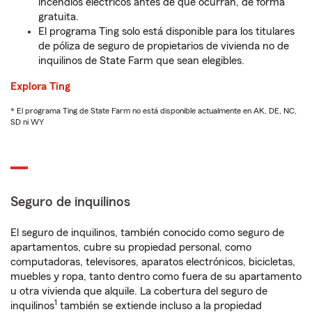
incendios eléctricos antes de que ocurran, de forma
gratuita.
El programa Ting solo está disponible para los titulares
de póliza de seguro de propietarios de vivienda no de
inquilinos de State Farm que sean elegibles.
Explora Ting
* El programa Ting de State Farm no está disponible actualmente en AK, DE, NC,
SD ni WY
Seguro de inquilinos
El seguro de inquilinos, también conocido como seguro de
apartamentos, cubre su propiedad personal, como
computadoras, televisores, aparatos electrónicos, bicicletas,
muebles y ropa, tanto dentro como fuera de su apartamento
u otra vivienda que alquile. La cobertura del seguro de
1
inquilinos
también se extiende incluso a la propiedad