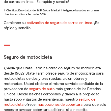
de carros en línea. ¡Es rápido y sencillo!
1. Clasificación y datos de S&P Global Market Intelligence basados en primas
directas escritas a fecha del 2018.
Comience su
cotización de seguro de carros en línea
. ¡Es
rápido y sencillo!
Seguro de motocicleta
¿Sabía que State Farm ha ofrecido seguro de motocicleta
desde 1962? State Farm ofrece seguro de motocicleta para
motocicletas de dos y tres ruedas, ciclomotores y
motonetas. Usted obtiene el mismo servicio confiable de la
proveedora de
seguro de auto
más grande de los Estados
Unidos. Desde lesiones corporales y daños a la propiedad
hasta robo y gastos de emergencia, nuestro
seguro de
motocicleta
ofrece
más opciones de cobertura
para que solo
necesite agregar cobertura adicional si la necesita.