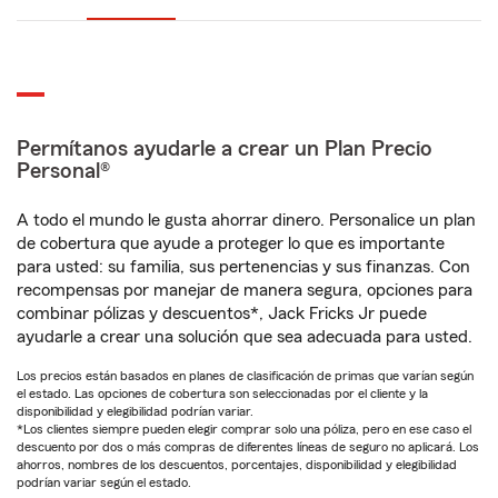
Permítanos ayudarle a crear un Plan Precio
Personal®
A todo el mundo le gusta ahorrar dinero. Personalice un plan
de cobertura que ayude a proteger lo que es importante
para usted: su familia, sus pertenencias y sus finanzas. Con
recompensas por manejar de manera segura, opciones para
combinar pólizas y descuentos*, Jack Fricks Jr puede
ayudarle a crear una solución que sea adecuada para usted.
Los precios están basados en planes de clasificación de primas que varían según
el estado. Las opciones de cobertura son seleccionadas por el cliente y la
disponibilidad y elegibilidad podrían variar.
*Los clientes siempre pueden elegir comprar solo una póliza, pero en ese caso el
descuento por dos o más compras de diferentes líneas de seguro no aplicará. Los
ahorros, nombres de los descuentos, porcentajes, disponibilidad y elegibilidad
podrían variar según el estado.