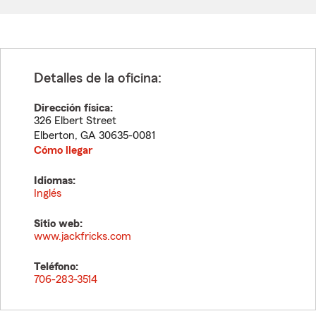
Detalles de la oficina:
Dirección física:
326 Elbert Street
Elberton
,
GA
30635-0081
Cómo llegar
Idiomas:
Inglés
Sitio web:
www.jackfricks.com
Teléfono:
706-283-3514