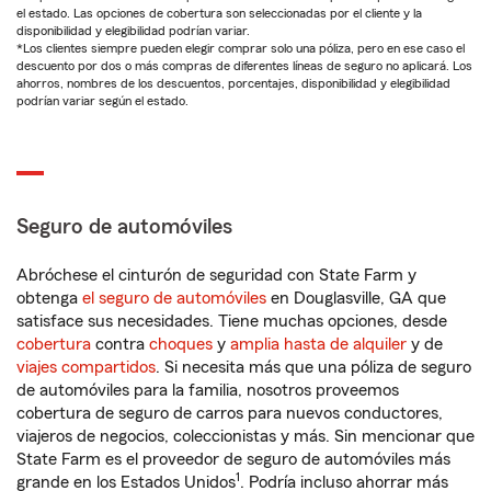
el estado. Las opciones de cobertura son seleccionadas por el cliente y la
disponibilidad y elegibilidad podrían variar.
*Los clientes siempre pueden elegir comprar solo una póliza, pero en ese caso el
descuento por dos o más compras de diferentes líneas de seguro no aplicará. Los
ahorros, nombres de los descuentos, porcentajes, disponibilidad y elegibilidad
podrían variar según el estado.
Seguro de automóviles
Abróchese el cinturón de seguridad con State Farm y
obtenga
el seguro de automóviles
en Douglasville, GA que
satisface sus necesidades. Tiene muchas opciones, desde
cobertura
contra
choques
y
amplia hasta de alquiler
y de
viajes compartidos
. Si necesita más que una póliza de seguro
de automóviles para la familia, nosotros proveemos
cobertura de seguro de carros para nuevos conductores,
viajeros de negocios, coleccionistas y más. Sin mencionar que
State Farm es el proveedor de seguro de automóviles más
1
grande en los Estados Unidos
. Podría incluso ahorrar más