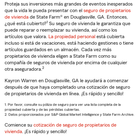
Proteja sus inversiones más grandes de eventos inesperados
que la vida le pueda presentar con el
seguro de propietarios
de vivienda
de State Farm® en Douglasville, GA. Entonces,
1
¿qué está cubierto?
Su seguro de vivienda le garantiza que
puede reparar o reemplazar su vivienda, así como los
artículos que valora.
La propiedad personal
está cubierta
incluso si está de vacaciones, está haciendo gestiones o tiene
artículos guardados en un almacén. Cada vez más
propietarios de vivienda eligen a State Farm como su
compañía de seguros de vivienda por encima de cualquier
2
otra aseguradora.
Kayron Warren en Douglasville, GA le ayudará a comenzar
después de que haya completado una cotización de seguro
de propietarios de vivienda en línea. ¡Es rápido y sencillo!
1. Por favor, consulte su póliza de seguro para ver una lista completa de la
propiedad cubierta y de las pérdidas cubiertas.
2. Datos proporcionados por S&P Global Market Intelligence y State Farm Archive.
Comience su
cotización de seguro de propietarios de
vivienda
. ¡Es rápido y sencillo!