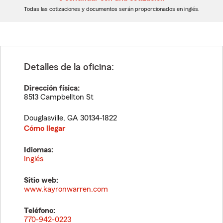
dígitos
dígitos
Todas las cotizaciones y documentos serán proporcionados en inglés.
Detalles de la oficina:
Dirección física:
8513 Campbellton St
Douglasville
,
GA
30134-1822
Cómo llegar
Idiomas:
Inglés
Sitio web:
www.kayronwarren.com
Teléfono:
770-942-0223