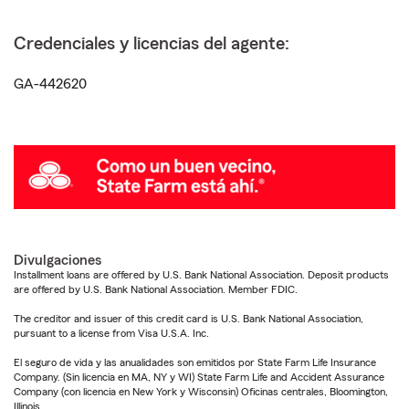
Credenciales y licencias del agente:
GA-442620
Divulgaciones
Installment loans are offered by U.S. Bank National Association. Deposit products
are offered by U.S. Bank National Association. Member FDIC.
The creditor and issuer of this credit card is U.S. Bank National Association,
pursuant to a license from Visa U.S.A. Inc.
El seguro de vida y las anualidades son emitidos por State Farm Life Insurance
Company. (Sin licencia en MA, NY y WI) State Farm Life and Accident Assurance
Company (con licencia en New York y Wisconsin) Oficinas centrales, Bloomington,
Illinois.