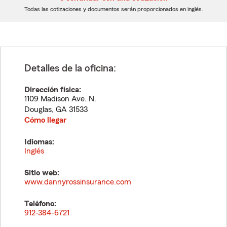
dígitos
dígitos
Todas las cotizaciones y documentos serán proporcionados en inglés.
Detalles de la oficina:
Dirección física:
1109 Madison Ave. N.
Douglas
,
GA
31533
Cómo llegar
Idiomas:
Inglés
Sitio web:
www.dannyrossinsurance.com
Teléfono:
912-384-6721