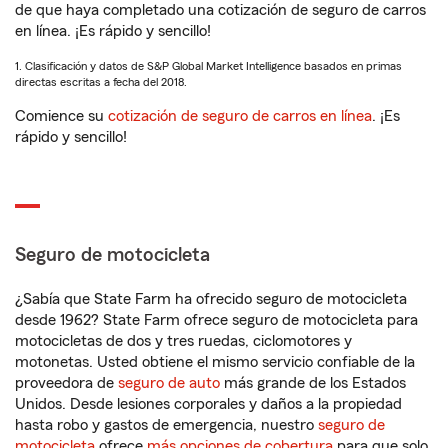
de que haya completado una cotización de seguro de carros
en línea. ¡Es rápido y sencillo!
1. Clasificación y datos de S&P Global Market Intelligence basados en primas
directas escritas a fecha del 2018.
Comience su
cotización de seguro de carros en línea
. ¡Es
rápido y sencillo!
Seguro de motocicleta
¿Sabía que State Farm ha ofrecido seguro de motocicleta
desde 1962? State Farm ofrece seguro de motocicleta para
motocicletas de dos y tres ruedas, ciclomotores y
motonetas. Usted obtiene el mismo servicio confiable de la
proveedora de
seguro de auto
más grande de los Estados
Unidos. Desde lesiones corporales y daños a la propiedad
hasta robo y gastos de emergencia, nuestro
seguro de
motocicleta
ofrece
más opciones de cobertura
para que solo