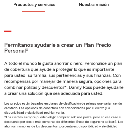
Productos y servicios
Nuestra misión
Permítanos ayudarle a crear un Plan Precio
Personal®
A todo el mundo le gusta ahorrar dinero. Personalice un plan
de cobertura que ayude a proteger lo que es importante
para usted: su familia, sus pertenencias y sus finanzas. Con
recompensas por manejar de manera segura, opciones para
combinar pólizas y descuentos*, Danny Ross puede ayudarle
a crear una solución que sea adecuada para usted.
Los precios están basados en planes de clasificación de primas que varían según
el estado. Las opciones de cobertura son seleccionadas por el cliente y la
disponibilidad y elegibilidad podrían variar.
*Los clientes siempre pueden elegir comprar solo una póliza, pero en ese caso el
descuento por dos o más compras de diferentes líneas de seguro no aplicará. Los
ahorros, nombres de los descuentos, porcentajes, disponibilidad y elegibilidad