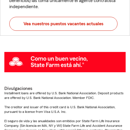
beneficios) las toma únicamente el agente contratista
independiente.
Vea nuestros puestos vacantes actuales
Divulgaciones
Installment loans are offered by U.S. Bank National Association. Deposit products
are offered by U.S. Bank National Association. Member FDIC.
The creditor and issuer of this credit card is U.S. Bank National Association,
pursuant to a license from Visa U.S.A. Inc.
El seguro de vida y las anualidades son emitidos por State Farm Life Insurance
Company. (Sin licencia en MA, NY y WI) State Farm Life and Accident Assurance