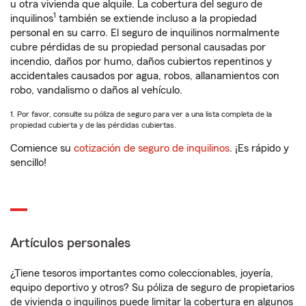
u otra vivienda que alquile. La cobertura del seguro de
1
inquilinos
también se extiende incluso a la propiedad
personal en su carro. El seguro de inquilinos normalmente
cubre pérdidas de su propiedad personal causadas por
incendio, daños por humo, daños cubiertos repentinos y
accidentales causados por agua, robos, allanamientos con
robo, vandalismo o daños al vehículo.
1. Por favor, consulte su póliza de seguro para ver a una lista completa de la
propiedad cubierta y de las pérdidas cubiertas.
Comience su
cotización de seguro de inquilinos
. ¡Es rápido y
sencillo!
Artículos personales
¿Tiene tesoros importantes como coleccionables, joyería,
equipo deportivo y otros? Su póliza de seguro de propietarios
de vivienda o inquilinos puede limitar la cobertura en algunos