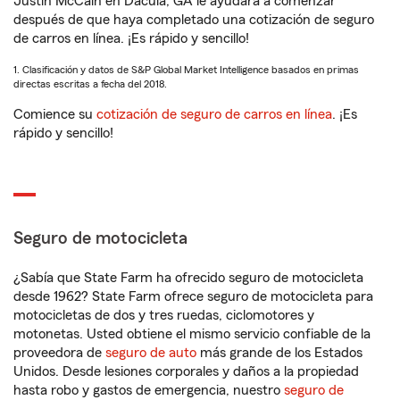
Justin McCain en Dacula, GA le ayudará a comenzar
después de que haya completado una cotización de seguro
de carros en línea. ¡Es rápido y sencillo!
1. Clasificación y datos de S&P Global Market Intelligence basados en primas
directas escritas a fecha del 2018.
Comience su
cotización de seguro de carros en línea
. ¡Es
rápido y sencillo!
Seguro de motocicleta
¿Sabía que State Farm ha ofrecido seguro de motocicleta
desde 1962? State Farm ofrece seguro de motocicleta para
motocicletas de dos y tres ruedas, ciclomotores y
motonetas. Usted obtiene el mismo servicio confiable de la
proveedora de
seguro de auto
más grande de los Estados
Unidos. Desde lesiones corporales y daños a la propiedad
hasta robo y gastos de emergencia, nuestro
seguro de