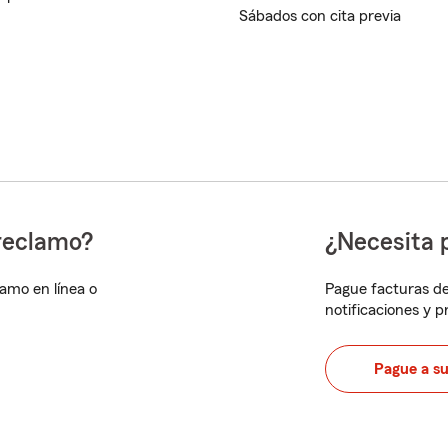
Sábados con cita previa
reclamo?
¿Necesita 
lamo en línea o
Pague facturas de
notificaciones y 
Pague a s