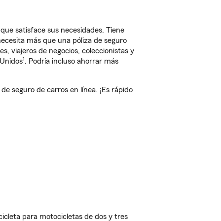
e satisface sus necesidades. Tiene
 necesita más que una póliza de seguro
, viajeros de negocios, coleccionistas y
1
 Unidos
. Podría incluso ahorrar más
 seguro de carros en línea. ¡Es rápido
cleta para motocicletas de dos y tres