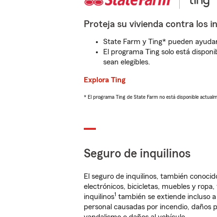
Proteja su vivienda contra los i
State Farm y Ting* pueden ayudarl
El programa Ting solo está disponib
sean elegibles.
Explora Ting
* El programa Ting de State Farm no está disponible actua
Seguro de inquilinos
El seguro de inquilinos, también conoc
electrónicos, bicicletas, muebles y ropa
1
inquilinos
también se extiende incluso a
personal causadas por incendio, daños p