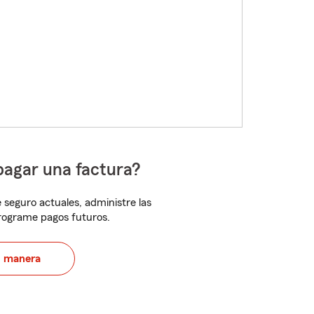
pagar una factura?
 seguro actuales, administre las
programe pagos futuros.
u manera