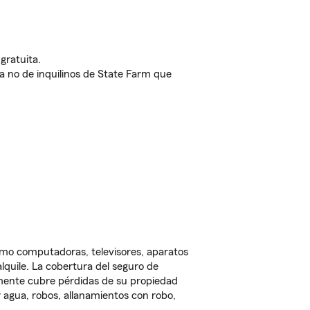
gratuita.
nda no de inquilinos de State Farm que
omo computadoras, televisores, aparatos
lquile. La cobertura del seguro de
lmente cubre pérdidas de su propiedad
 agua, robos, allanamientos con robo,