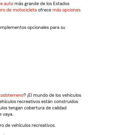
de auto
más grande de los Estados
ro de motocicleta
ofrece
más opciones
complementos opcionales para su
todoterreno
? ¡El mundo de los vehículos
vehículos recreativos están construidos
culos tengan cobertura de calidad
e vaya.
 de vehículos recreativos.