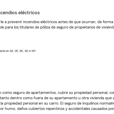
ncendios eléctricos
e a prevenir incendios eléctricos antes de que ocurran, de forma 
le para los titulares de póliza de seguro de propietarios de vivie
lmente en AK, DE, NC, SD ni WY
ido como seguro de apartamentos, cubre su propiedad personal, c
, tanto dentro como fuera de su apartamento u otra vivienda que a
 la propiedad personal en su carro. El seguro de inquilinos norma
or humo, daños cubiertos repentinos y accidentales causados por