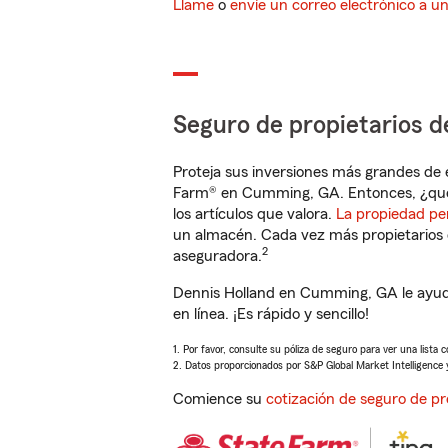
Llame
o
envíe un correo electrónico a u
Seguro de propietarios d
Proteja sus inversiones más grandes de 
Farm® en Cumming, GA. Entonces, ¿qué
los artículos que valora.
La propiedad pe
un almacén. Cada vez más propietarios 
2
aseguradora.
Dennis Holland en Cumming, GA le ayud
en línea. ¡Es rápido y sencillo!
1. Por favor, consulte su póliza de seguro para ver una lista 
2. Datos proporcionados por S&P Global Market Intelligence 
Comience su
cotización de seguro de pr