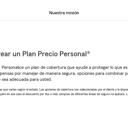
Nuestra misión
ear un Plan Precio Personal®
. Personalice un plan de cobertura que ayude a proteger lo que es 
pensas por manejar de manera segura, opciones para combinar pó
e sea adecuada para usted.
 que varían según el estado. Las opciones de cobertura son seleccionadas por el cliente y la disponib
, pero en ese caso el descuento por dos o más compras de diferentes líneas de seguro no aplicará. 