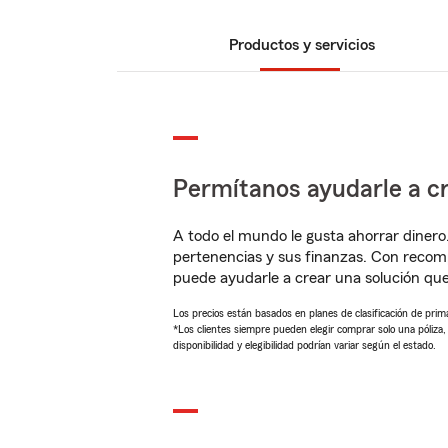
Productos y servicios
Permítanos ayudarle a cr
A todo el mundo le gusta ahorrar dinero
pertenencias y sus finanzas. Con recom
puede ayudarle a crear una solución qu
Los precios están basados en planes de clasificación de primas
*Los clientes siempre pueden elegir comprar solo una póliza
disponibilidad y elegibilidad podrían variar según el estado.