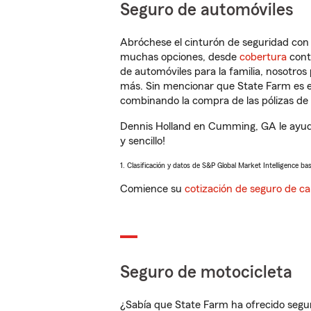
Seguro de automóviles
Abróchese el cinturón de seguridad co
muchas opciones, desde
cobertura
con
de automóviles para la familia, nosotro
más. Sin mencionar que State Farm es e
combinando la compra de las pólizas de 
Dennis Holland en Cumming, GA le ayuda
y sencillo!
1. Clasificación y datos de S&P Global Market Intelligence ba
Comience su
cotización de seguro de ca
Seguro de motocicleta
¿Sabía que State Farm ha ofrecido segu