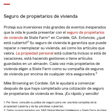
Seguro de propietarios de vivienda
Proteja sus inversiones más grandes de eventos inesperados
que la vida le pueda presentar con el
seguro de propietarios
de vivienda
de State Farm® en Cordele, GA. Entonces, ¿qué
1
está cubierto?
Su seguro de vivienda le garantiza que puede
reparar o reemplazar su vivienda, así como los artículos que
valora.
La propiedad personal
está cubierta incluso si está de
vacaciones, está haciendo gestiones o tiene artículos
guardados en un almacén. Cada vez más propietarios de
vivienda eligen a State Farm como su compañía de seguros
2
de vivienda por encima de cualquier otra aseguradora.
Mike Browning en Cordele, GA le ayudará a comenzar
después de que haya completado una cotización de seguro
de propietarios de vivienda en línea. ¡Es rápido y sencillo!
1. Por favor, consulte su póliza de seguro para ver una lista completa de la
propiedad cubierta y de las pérdidas cubiertas.
2. Datos proporcionados por S&P Global Market Intelligence y State Farm Archive.