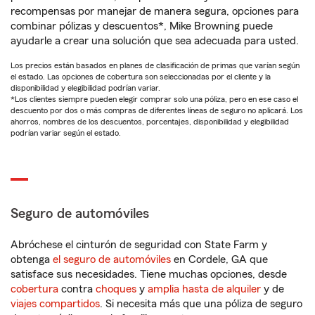
recompensas por manejar de manera segura, opciones para
combinar pólizas y descuentos*, Mike Browning puede
ayudarle a crear una solución que sea adecuada para usted.
Los precios están basados en planes de clasificación de primas que varían según
el estado. Las opciones de cobertura son seleccionadas por el cliente y la
disponibilidad y elegibilidad podrían variar.
*Los clientes siempre pueden elegir comprar solo una póliza, pero en ese caso el
descuento por dos o más compras de diferentes líneas de seguro no aplicará. Los
ahorros, nombres de los descuentos, porcentajes, disponibilidad y elegibilidad
podrían variar según el estado.
Seguro de automóviles
Abróchese el cinturón de seguridad con State Farm y
obtenga
el seguro de automóviles
en Cordele, GA que
satisface sus necesidades. Tiene muchas opciones, desde
cobertura
contra
choques
y
amplia hasta de alquiler
y de
viajes compartidos
. Si necesita más que una póliza de seguro