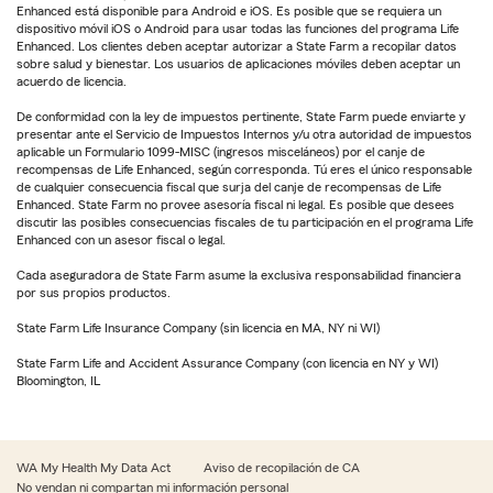
Enhanced está disponible para Android e iOS. Es posible que se requiera un
dispositivo móvil iOS o Android para usar todas las funciones del programa Life
Enhanced. Los clientes deben aceptar autorizar a State Farm a recopilar datos
sobre salud y bienestar. Los usuarios de aplicaciones móviles deben aceptar un
acuerdo de licencia.
De conformidad con la ley de impuestos pertinente, State Farm puede enviarte y
presentar ante el Servicio de Impuestos Internos y/u otra autoridad de impuestos
aplicable un Formulario 1099-MISC (ingresos misceláneos) por el canje de
recompensas de Life Enhanced, según corresponda. Tú eres el único responsable
de cualquier consecuencia fiscal que surja del canje de recompensas de Life
Enhanced. State Farm no provee asesoría fiscal ni legal. Es posible que desees
discutir las posibles consecuencias fiscales de tu participación en el programa Life
Enhanced con un asesor fiscal o legal.
Cada aseguradora de State Farm asume la exclusiva responsabilidad financiera
por sus propios productos.
State Farm Life Insurance Company (sin licencia en MA, NY ni WI)
State Farm Life and Accident Assurance Company (con licencia en NY y WI)
Bloomington, IL
WA My Health My Data Act
Aviso de recopilación de CA
No vendan ni compartan mi información personal