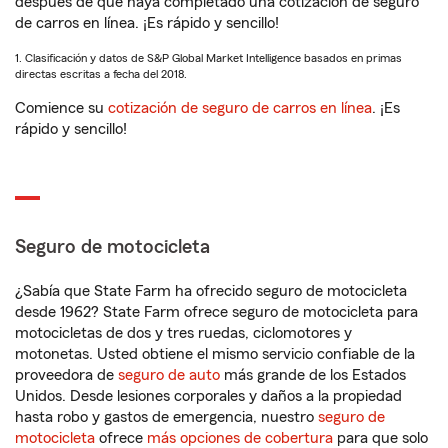
después de que haya completado una cotización de seguro
de carros en línea. ¡Es rápido y sencillo!
1. Clasificación y datos de S&P Global Market Intelligence basados en primas
directas escritas a fecha del 2018.
Comience su
cotización de seguro de carros en línea
. ¡Es
rápido y sencillo!
Seguro de motocicleta
¿Sabía que State Farm ha ofrecido seguro de motocicleta
desde 1962? State Farm ofrece seguro de motocicleta para
motocicletas de dos y tres ruedas, ciclomotores y
motonetas. Usted obtiene el mismo servicio confiable de la
proveedora de
seguro de auto
más grande de los Estados
Unidos. Desde lesiones corporales y daños a la propiedad
hasta robo y gastos de emergencia, nuestro
seguro de
motocicleta
ofrece
más opciones de cobertura
para que solo