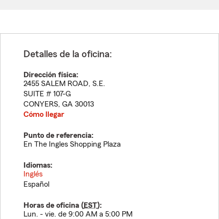
Detalles de la oficina:
Dirección física:
2455 SALEM ROAD, S.E.
SUITE # 107-G
CONYERS
,
GA
30013
Cómo llegar
Punto de referencia:
En The Ingles Shopping Plaza
Idiomas:
Inglés
Español
Horas de oficina (
EST
):
Lun. - vie. de 9:00 AM a 5:00 PM