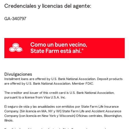
Credenciales y licencias del agente:
GA-340797
Divulgaciones
Installment loans are offered by U.S. Bank National Association. Deposit products
are offered by U.S. Bank National Association. Member FDIC.
The creditor and issuer of this credit card is U.S. Bank National Association,
pursuant to a license from Visa U.S.A. Inc.
El seguro de vida y las anualidades son emitidos por State Farm Life Insurance
Company. (Sin licencia en MA, NY y WI) State Farm Life and Accident Assurance
Company (con licencia en New York y Wisconsin) Oficinas centrales, Bloomington,
Illinois.