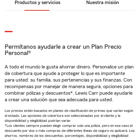
Productos y servicios
Nuestra misión
Permítanos ayudarle a crear un Plan Precio
Personal®
A todo el mundo le gusta ahorrar dinero. Personalice un plan
de cobertura que ayude a proteger lo que es importante
para usted: su familia, sus pertenencias y sus finanzas. Con
recompensas por manejar de manera segura, opciones para
combinar pólizas y descuentos*, Lewis Carr puede ayudarle
a crear una solución que sea adecuada para usted.
Los precios están basados en planes de clasificación de primas que varían según
el estado. Las opciones de cobertura son seleccionadas por el cliente y la
disponibilidad y elegibilidad podrían variar.
*Los clientes siempre pueden elegir comprar solo una póliza, pero en ese caso el
descuento por dos o más compras de diferentes líneas de seguro no aplicará. Los
ahorros, nombres de los descuentos, porcentajes, disponibilidad y elegibilidad