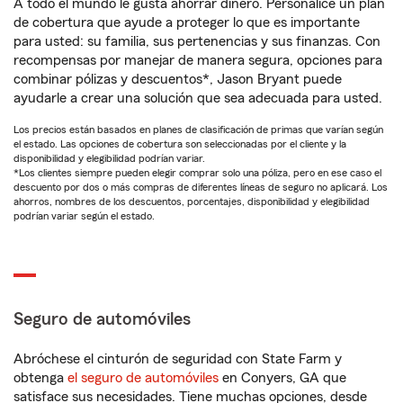
A todo el mundo le gusta ahorrar dinero. Personalice un plan
de cobertura que ayude a proteger lo que es importante
para usted: su familia, sus pertenencias y sus finanzas. Con
recompensas por manejar de manera segura, opciones para
combinar pólizas y descuentos*, Jason Bryant puede
ayudarle a crear una solución que sea adecuada para usted.
Los precios están basados en planes de clasificación de primas que varían según
el estado. Las opciones de cobertura son seleccionadas por el cliente y la
disponibilidad y elegibilidad podrían variar.
*Los clientes siempre pueden elegir comprar solo una póliza, pero en ese caso el
descuento por dos o más compras de diferentes líneas de seguro no aplicará. Los
ahorros, nombres de los descuentos, porcentajes, disponibilidad y elegibilidad
podrían variar según el estado.
Seguro de automóviles
Abróchese el cinturón de seguridad con State Farm y
obtenga
el seguro de automóviles
en Conyers, GA que
satisface sus necesidades. Tiene muchas opciones, desde