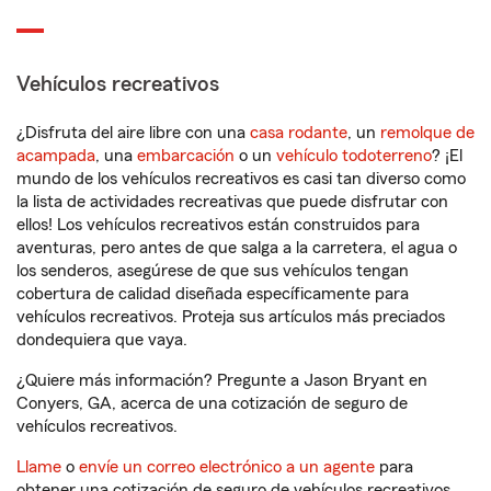
Vehículos recreativos
¿Disfruta del aire libre con una
casa rodante
, un
remolque de
acampada
, una
embarcación
o un
vehículo todoterreno
? ¡El
mundo de los vehículos recreativos es casi tan diverso como
la lista de actividades recreativas que puede disfrutar con
ellos! Los vehículos recreativos están construidos para
aventuras, pero antes de que salga a la carretera, el agua o
los senderos, asegúrese de que sus vehículos tengan
cobertura de calidad diseñada específicamente para
vehículos recreativos. Proteja sus artículos más preciados
dondequiera que vaya.
¿Quiere más información? Pregunte a Jason Bryant en
Conyers, GA, acerca de una cotización de seguro de
vehículos recreativos.
Llame
o
envíe un correo electrónico a un agente
para
obtener una cotización de seguro de vehículos recreativos.