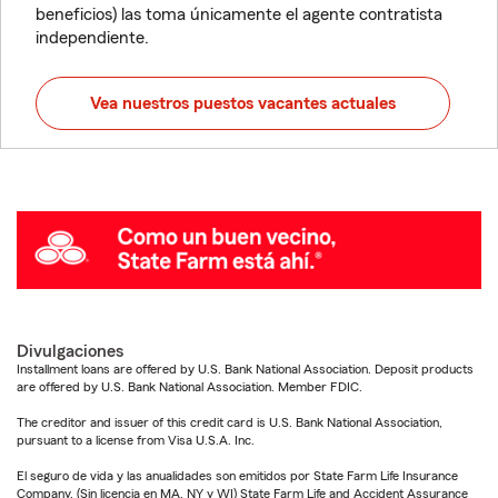
beneficios) las toma únicamente el agente contratista
independiente.
Vea nuestros puestos vacantes actuales
Divulgaciones
Installment loans are offered by U.S. Bank National Association. Deposit products
are offered by U.S. Bank National Association. Member FDIC.
The creditor and issuer of this credit card is U.S. Bank National Association,
pursuant to a license from Visa U.S.A. Inc.
El seguro de vida y las anualidades son emitidos por State Farm Life Insurance
Company. (Sin licencia en MA, NY y WI) State Farm Life and Accident Assurance