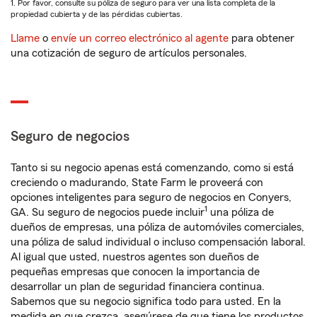
1. Por favor, consulte su póliza de seguro para ver una lista completa de la
propiedad cubierta y de las pérdidas cubiertas.
Llame
o
envíe un correo electrónico al agente
para obtener
una cotización de seguro de artículos personales.
Seguro de negocios
Tanto si su negocio apenas está comenzando, como si está
creciendo o madurando, State Farm le proveerá con
opciones inteligentes para seguro de negocios en Conyers,
1
GA. Su seguro de negocios puede incluir
una póliza de
dueños de empresas, una póliza de automóviles comerciales,
una póliza de salud individual o incluso compensación laboral.
Al igual que usted, nuestros agentes son dueños de
pequeñas empresas que conocen la importancia de
desarrollar un plan de seguridad financiera continua.
Sabemos que su negocio significa todo para usted. En la
medida en que crezca, asegúrese de que tiene los productos