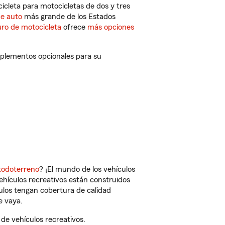
cleta para motocicletas de dos y tres
de auto
más grande de los Estados
ro de motocicleta
ofrece
más opciones
plementos opcionales para su
todoterreno
? ¡El mundo de los vehículos
vehículos recreativos están construidos
culos tengan cobertura de calidad
e vaya.
e vehículos recreativos.