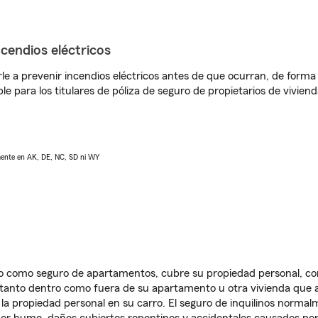
ncendios eléctricos
e a prevenir incendios eléctricos antes de que ocurran, de forma 
le para los titulares de póliza de seguro de propietarios de vivie
lmente en AK, DE, NC, SD ni WY
ido como seguro de apartamentos, cubre su propiedad personal, c
, tanto dentro como fuera de su apartamento u otra vivienda que a
 la propiedad personal en su carro. El seguro de inquilinos norma