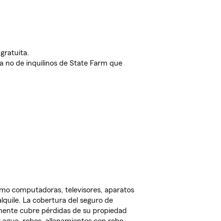
gratuita.
nda no de inquilinos de State Farm que
omo computadoras, televisores, aparatos
lquile. La cobertura del seguro de
lmente cubre pérdidas de su propiedad