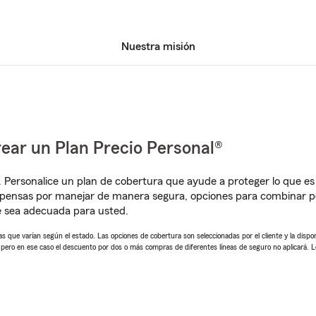
Nuestra misión
ear un Plan Precio Personal®
. Personalice un plan de cobertura que ayude a proteger lo que es 
mpensas por manejar de manera segura, opciones para combinar
e sea adecuada para usted.
 que varían según el estado. Las opciones de cobertura son seleccionadas por el cliente y la disponib
, pero en ese caso el descuento por dos o más compras de diferentes líneas de seguro no aplicará. 