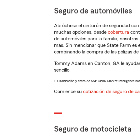
Seguro de automóviles
Abróchese el cinturón de seguridad co
muchas opciones, desde
cobertura
con
de automóviles para la familia, nosotro
más. Sin mencionar que State Farm es e
combinando la compra de las pólizas de 
Tommy Adams en Canton, GA le ayudará 
sencillo!
1. Clasificación y datos de S&P Global Market Intelligence ba
Comience su
cotización de seguro de ca
Seguro de motocicleta