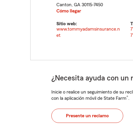
Canton
,
GA
30115-7450
Cómo llegar
Sitio web:
T
www.tommyadamsinsurance.n
7
et
7
¿Necesita ayuda con un 
Inicie o realice un seguimiento de su rec
®
con la aplicación móvil de State Farm
.
Presente un reclamo