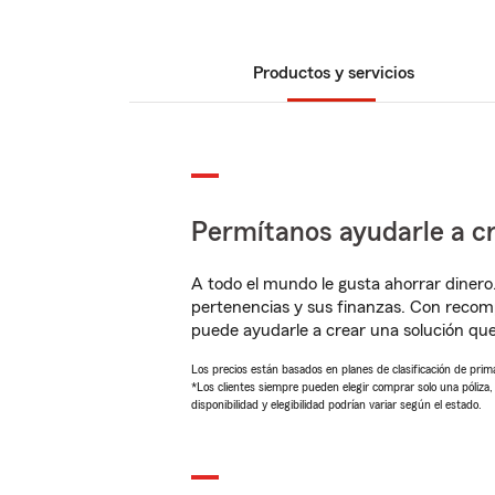
Productos y servicios
Permítanos ayudarle a cr
A todo el mundo le gusta ahorrar dinero
pertenencias y sus finanzas. Con reco
puede ayudarle a crear una solución qu
Los precios están basados en planes de clasificación de primas
*Los clientes siempre pueden elegir comprar solo una póliza
disponibilidad y elegibilidad podrían variar según el estado.