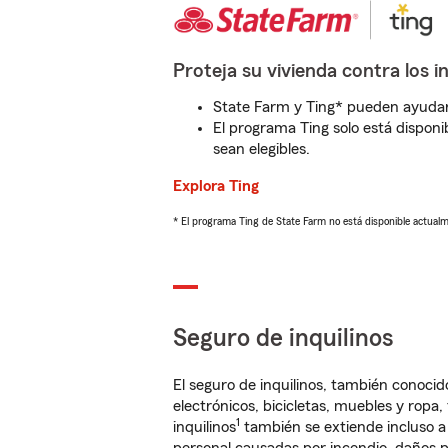
Proteja su vivienda contra los i
State Farm y Ting* pueden ayudarl
El programa Ting solo está disponib
sean elegibles.
Explora Ting
* El programa Ting de State Farm no está disponible actua
Seguro de inquilinos
El seguro de inquilinos, también conoc
electrónicos, bicicletas, muebles y ropa
1
inquilinos
también se extiende incluso a