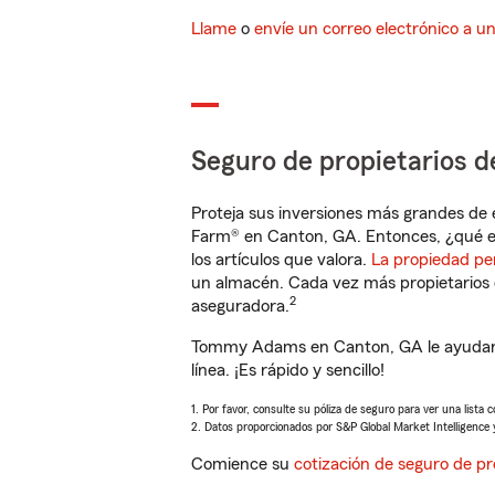
Llame
o
envíe un correo electrónico a u
Seguro de propietarios d
Proteja sus inversiones más grandes de 
Farm® en Canton, GA. Entonces, ¿qué e
los artículos que valora.
La propiedad pe
un almacén. Cada vez más propietarios 
2
aseguradora.
Tommy Adams en Canton, GA le ayudará 
línea. ¡Es rápido y sencillo!
1. Por favor, consulte su póliza de seguro para ver una lista 
2. Datos proporcionados por S&P Global Market Intelligence 
Comience su
cotización de seguro de pr