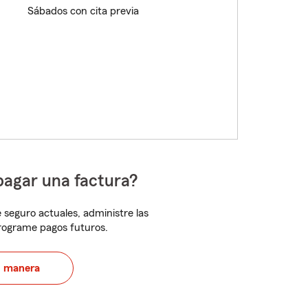
Sábados con cita previa
pagar una factura?
 seguro actuales, administre las
programe pagos futuros.
u manera