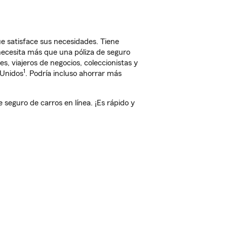
 satisface sus necesidades. Tiene
 necesita más que una póliza de seguro
, viajeros de negocios, coleccionistas y
1
 Unidos
. Podría incluso ahorrar más
guro de carros en línea. ¡Es rápido y