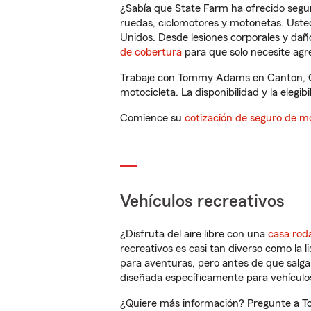
¿Sabía que State Farm ha ofrecido segu
ruedas, ciclomotores y motonetas. Usted
Unidos. Desde lesiones corporales y dañ
de cobertura
para que solo necesite agre
Trabaje con Tommy Adams en Canton, GA
motocicleta. La disponibilidad y la elegib
Comience su
cotización de seguro de mo
Vehículos recreativos
¿Disfruta del aire libre con una
casa rod
recreativos es casi tan diverso como la l
para aventuras, pero antes de que salga 
diseñada específicamente para vehículos
¿Quiere más información? Pregunte a T