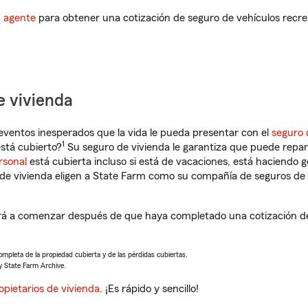
n agente
para obtener una cotización de seguro de vehículos recre
e vivienda
eventos inesperados que la vida le pueda presentar con el
seguro 
1
stá cubierto?
Su seguro de vivienda le garantiza que puede repar
rsonal
está cubierta incluso si está de vacaciones, está haciendo g
de vivienda eligen a State Farm como su compañía de seguros de 
a comenzar después de que haya completado una cotización de s
completa de la propiedad cubierta y de las pérdidas cubiertas.
y State Farm Archive.
opietarios de vivienda
. ¡Es rápido y sencillo!