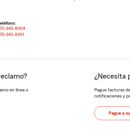
eléfono:
70-345-8004
70-345-8061
reclamo?
¿Necesita 
lamo en línea o
Pague facturas de
notificaciones y 
Pague a s