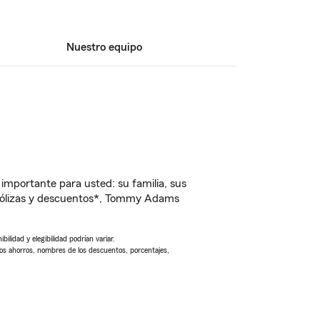
Nuestro equipo
importante para usted: su familia, sus
 pólizas y descuentos*, Tommy Adams
ilidad y elegibilidad podrían variar.
Los ahorros, nombres de los descuentos, porcentajes,