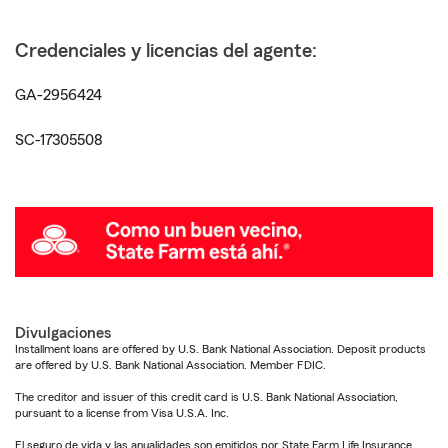
Credenciales y licencias del agente:
GA-2956424
SC-17305508
Divulgaciones
Installment loans are offered by U.S. Bank National Association. Deposit products
are offered by U.S. Bank National Association. Member FDIC.
The creditor and issuer of this credit card is U.S. Bank National Association,
pursuant to a license from Visa U.S.A. Inc.
El seguro de vida y las anualidades son emitidos por State Farm Life Insurance