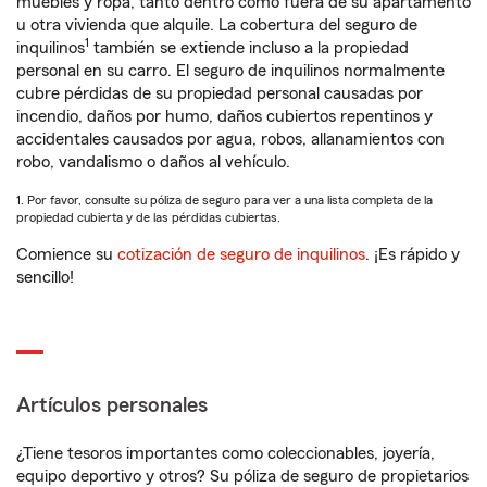
muebles y ropa, tanto dentro como fuera de su apartamento
u otra vivienda que alquile. La cobertura del seguro de
1
inquilinos
también se extiende incluso a la propiedad
personal en su carro. El seguro de inquilinos normalmente
cubre pérdidas de su propiedad personal causadas por
incendio, daños por humo, daños cubiertos repentinos y
accidentales causados por agua, robos, allanamientos con
robo, vandalismo o daños al vehículo.
1. Por favor, consulte su póliza de seguro para ver a una lista completa de la
propiedad cubierta y de las pérdidas cubiertas.
Comience su
cotización de seguro de inquilinos
. ¡Es rápido y
sencillo!
Artículos personales
¿Tiene tesoros importantes como coleccionables, joyería,
equipo deportivo y otros? Su póliza de seguro de propietarios