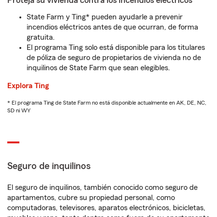
Proteja su vivienda contra los incendios eléctricos
State Farm y Ting* pueden ayudarle a prevenir
incendios eléctricos antes de que ocurran, de forma
gratuita.
El programa Ting solo está disponible para los titulares
de póliza de seguro de propietarios de vivienda no de
inquilinos de State Farm que sean elegibles.
Explora Ting
* El programa Ting de State Farm no está disponible actualmente en AK, DE, NC,
SD ni WY
Seguro de inquilinos
El seguro de inquilinos, también conocido como seguro de
apartamentos, cubre su propiedad personal, como
computadoras, televisores, aparatos electrónicos, bicicletas,