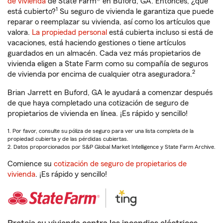
de vivienda
de State Farm® en Buford, GA. Entonces, ¿qué
1
está cubierto?
Su seguro de vivienda le garantiza que puede
reparar o reemplazar su vivienda, así como los artículos que
valora.
La propiedad personal
está cubierta incluso si está de
vacaciones, está haciendo gestiones o tiene artículos
guardados en un almacén. Cada vez más propietarios de
vivienda eligen a State Farm como su compañía de seguros
2
de vivienda por encima de cualquier otra aseguradora.
Brian Jarrett en Buford, GA le ayudará a comenzar después
de que haya completado una cotización de seguro de
propietarios de vivienda en línea. ¡Es rápido y sencillo!
1. Por favor, consulte su póliza de seguro para ver una lista completa de la
propiedad cubierta y de las pérdidas cubiertas.
2. Datos proporcionados por S&P Global Market Intelligence y State Farm Archive.
Comience su
cotización de seguro de propietarios de
vivienda
. ¡Es rápido y sencillo!