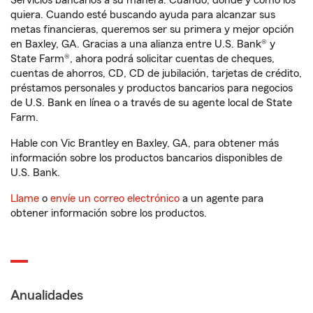
Servicios bancarios a su manera. Cuando, donde y como los
quiera. Cuando esté buscando ayuda para alcanzar sus
metas financieras, queremos ser su primera y mejor opción
en Baxley, GA. Gracias a una alianza entre U.S. Bank® y
State Farm®, ahora podrá solicitar cuentas de cheques,
cuentas de ahorros, CD, CD de jubilación, tarjetas de crédito,
préstamos personales y productos bancarios para negocios
de U.S. Bank en línea o a través de su agente local de State
Farm.
Hable con Vic Brantley en Baxley, GA, para obtener más
información sobre los productos bancarios disponibles de
U.S. Bank.
Llame
o
envíe un correo electrónico
a un agente para
obtener información sobre los productos.
Anualidades