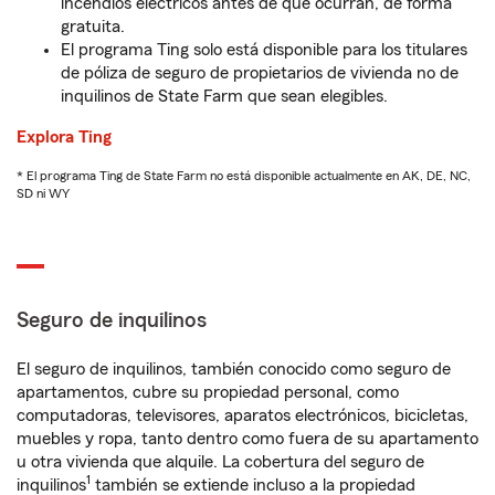
incendios eléctricos antes de que ocurran, de forma
gratuita.
El programa Ting solo está disponible para los titulares
de póliza de seguro de propietarios de vivienda no de
inquilinos de State Farm que sean elegibles.
Explora Ting
* El programa Ting de State Farm no está disponible actualmente en AK, DE, NC,
SD ni WY
Seguro de inquilinos
El seguro de inquilinos, también conocido como seguro de
apartamentos, cubre su propiedad personal, como
computadoras, televisores, aparatos electrónicos, bicicletas,
muebles y ropa, tanto dentro como fuera de su apartamento
u otra vivienda que alquile. La cobertura del seguro de
1
inquilinos
también se extiende incluso a la propiedad