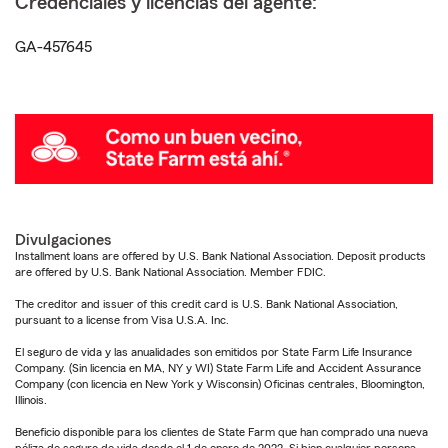
Credenciales y licencias del agente:
GA-457645
Divulgaciones
Installment loans are offered by U.S. Bank National Association. Deposit products
are offered by U.S. Bank National Association. Member FDIC.
The creditor and issuer of this credit card is U.S. Bank National Association,
pursuant to a license from Visa U.S.A. Inc.
El seguro de vida y las anualidades son emitidos por State Farm Life Insurance
Company. (Sin licencia en MA, NY y WI) State Farm Life and Accident Assurance
Company (con licencia en New York y Wisconsin) Oficinas centrales, Bloomington,
Illinois.
Beneficio disponible para los clientes de State Farm que han comprado una nueva
póliza de seguro de vida desde el 1 de enero de 2022. Si bien cualquier persona