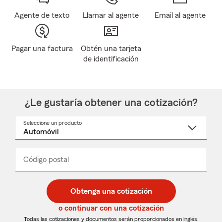
Agente de texto
Llamar al agente
Email al agente
Pagar una factura
Obtén una tarjeta
de identificación
¿Le gustaría obtener una cotización?
Seleccione un producto
Seleccione
un
nombre
de
producto
del
Código postal
Ingresa
Ingresa
_____
menú
un
un
desplegable
código
código
postal
postal
Obtenga una cotización
de
de
5
5
o continuar con una cotización
dígitos
dígitos
Todas las cotizaciones y documentos serán proporcionados en inglés.