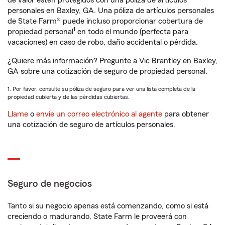
de valor estén protegidos con una póliza de artículos
personales en Baxley, GA. Una póliza de artículos personales
de State Farm® puede incluso proporcionar cobertura de
1
propiedad personal
en todo el mundo (perfecta para
vacaciones) en caso de robo, daño accidental o pérdida.
¿Quiere más información? Pregunte a Vic Brantley en Baxley,
GA sobre una cotización de seguro de propiedad personal.
1. Por favor, consulte su póliza de seguro para ver una lista completa de la
propiedad cubierta y de las pérdidas cubiertas.
Llame
o
envíe un correo electrónico al agente
para obtener
una cotización de seguro de artículos personales.
Seguro de negocios
Tanto si su negocio apenas está comenzando, como si está
creciendo o madurando, State Farm le proveerá con