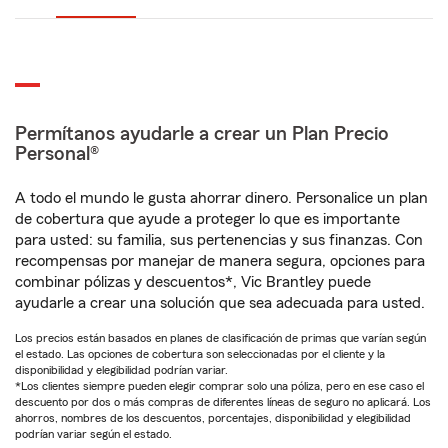
Permítanos ayudarle a crear un Plan Precio
Personal®
A todo el mundo le gusta ahorrar dinero. Personalice un plan
de cobertura que ayude a proteger lo que es importante
para usted: su familia, sus pertenencias y sus finanzas. Con
recompensas por manejar de manera segura, opciones para
combinar pólizas y descuentos*, Vic Brantley puede
ayudarle a crear una solución que sea adecuada para usted.
Los precios están basados en planes de clasificación de primas que varían según
el estado. Las opciones de cobertura son seleccionadas por el cliente y la
disponibilidad y elegibilidad podrían variar.
*Los clientes siempre pueden elegir comprar solo una póliza, pero en ese caso el
descuento por dos o más compras de diferentes líneas de seguro no aplicará. Los
ahorros, nombres de los descuentos, porcentajes, disponibilidad y elegibilidad
podrían variar según el estado.