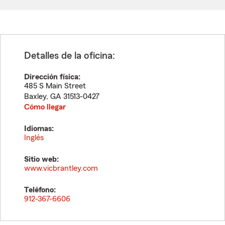
Detalles de la oficina:
Dirección física:
485 S Main Street
Baxley
,
GA
31513-0427
Cómo llegar
Idiomas:
Inglés
Sitio web:
www.vicbrantley.com
Teléfono:
912-367-6606