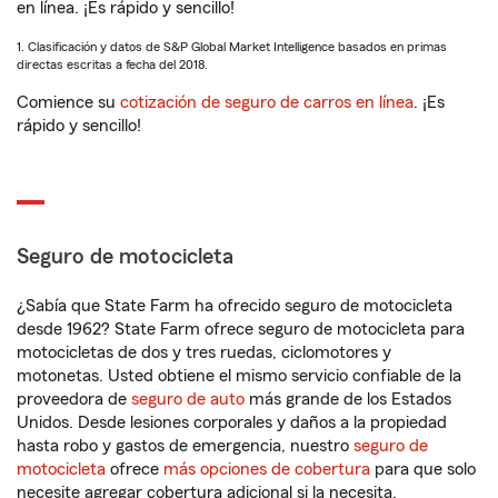
en línea. ¡Es rápido y sencillo!
1. Clasificación y datos de S&P Global Market Intelligence basados en primas
directas escritas a fecha del 2018.
Comience su
cotización de seguro de carros en línea
. ¡Es
rápido y sencillo!
Seguro de motocicleta
¿Sabía que State Farm ha ofrecido seguro de motocicleta
desde 1962? State Farm ofrece seguro de motocicleta para
motocicletas de dos y tres ruedas, ciclomotores y
motonetas. Usted obtiene el mismo servicio confiable de la
proveedora de
seguro de auto
más grande de los Estados
Unidos. Desde lesiones corporales y daños a la propiedad
hasta robo y gastos de emergencia, nuestro
seguro de
motocicleta
ofrece
más opciones de cobertura
para que solo
necesite agregar cobertura adicional si la necesita.