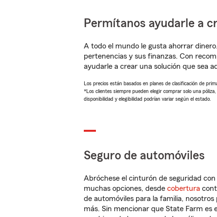
Permítanos ayudarle a cr
A todo el mundo le gusta ahorrar dinero
pertenencias y sus finanzas. Con reco
ayudarle a crear una solución que sea 
Los precios están basados en planes de clasificación de primas
*Los clientes siempre pueden elegir comprar solo una póliza
disponibilidad y elegibilidad podrían variar según el estado.
Seguro de automóviles
Abróchese el cinturón de seguridad co
muchas opciones, desde
cobertura
con
de automóviles para la familia, nosotro
más. Sin mencionar que State Farm es e