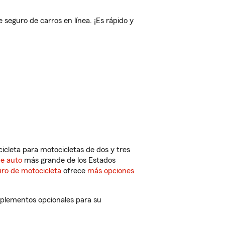
eguro de carros en línea. ¡Es rápido y
cleta para motocicletas de dos y tres
de auto
más grande de los Estados
ro de motocicleta
ofrece
más opciones
mplementos opcionales para su