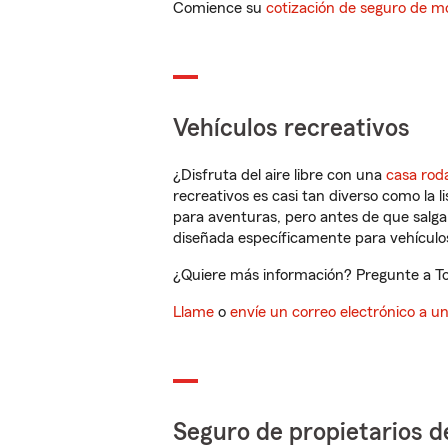
Comience su
cotización de seguro de mo
Vehículos recreativos
¿Disfruta del aire libre con una
casa rod
recreativos es casi tan diverso como la l
para aventuras, pero antes de que salga 
diseñada específicamente para vehículos
¿Quiere más información? Pregunte a Ton
Llame
o
envíe un correo electrónico a u
Seguro de propietarios d