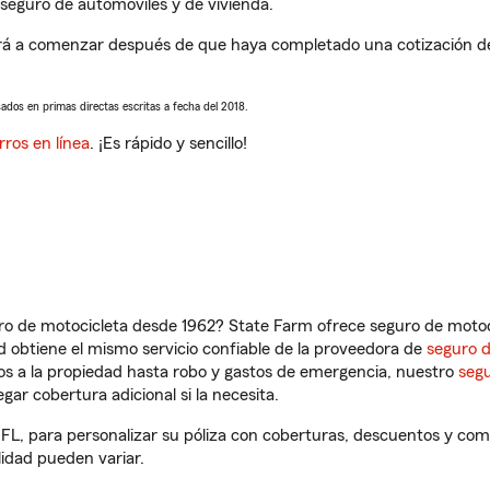
seguro de automóviles y de vivienda.
rá a comenzar después de que haya completado una cotización de s
sados en primas directas escritas a fecha del 2018.
rros en línea
. ¡Es rápido y sencillo!
ro de motocicleta desde 1962? State Farm ofrece seguro de motoci
 obtiene el mismo servicio confiable de la proveedora de
seguro 
os a la propiedad hasta robo y gastos de emergencia, nuestro
segu
gar cobertura adicional si la necesita.
 FL, para personalizar su póliza con coberturas, descuentos y co
ilidad pueden variar.