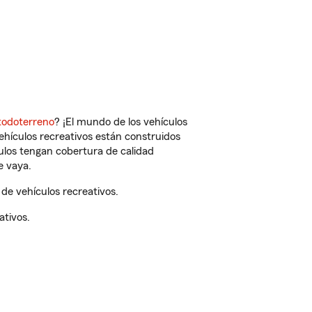
todoterreno
? ¡El mundo de los vehículos
vehículos recreativos están construidos
culos tengan cobertura de calidad
e vaya.
de vehículos recreativos.
ativos.