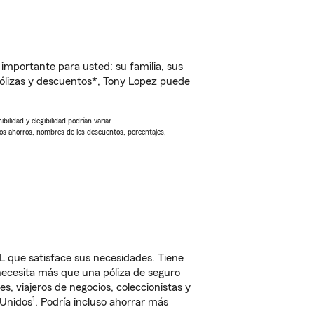
importante para usted: su familia, sus
ólizas y descuentos*, Tony Lopez puede
ilidad y elegibilidad podrían variar.
Los ahorros, nombres de los descuentos, porcentajes,
L que satisface sus necesidades. Tiene
 necesita más que una póliza de seguro
, viajeros de negocios, coleccionistas y
1
 Unidos
. Podría incluso ahorrar más