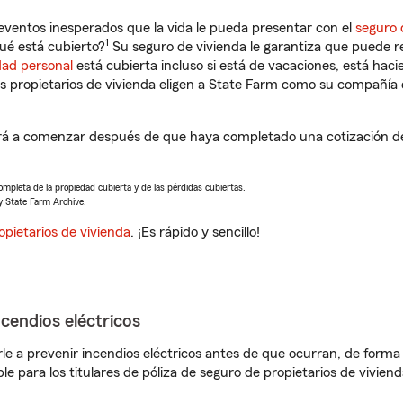
eventos inesperados que la vida le pueda presentar con el
seguro 
1
ué está cubierto?
Su seguro de vivienda le garantiza que puede re
dad personal
está cubierta incluso si está de vacaciones, está haci
propietarios de vivienda eligen a State Farm como su compañía 
rá a comenzar después de que haya completado una cotización de 
completa de la propiedad cubierta y de las pérdidas cubiertas.
y State Farm Archive.
opietarios de vivienda
. ¡Es rápido y sencillo!
ncendios eléctricos
e a prevenir incendios eléctricos antes de que ocurran, de forma 
le para los titulares de póliza de seguro de propietarios de vivie