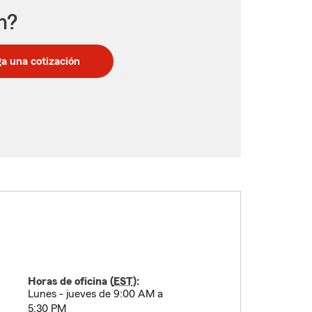
n?
a una cotización
Horas de oficina (
EST
):
Lunes - jueves de 9:00 AM a
5:30 PM