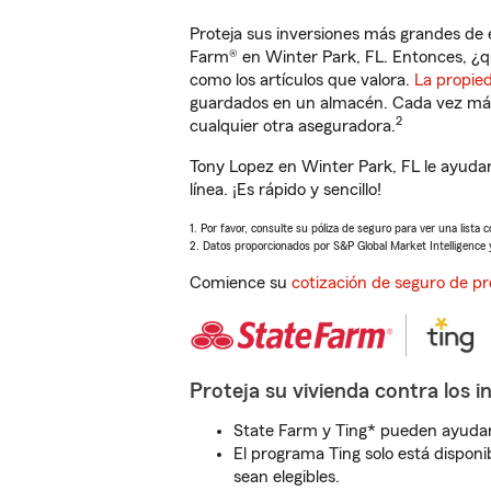
Proteja sus inversiones más grandes de 
Farm® en Winter Park, FL. Entonces, ¿q
como los artículos que valora.
La propie
guardados en un almacén. Cada vez más 
2
cualquier otra aseguradora.
Tony Lopez en Winter Park, FL le ayuda
línea. ¡Es rápido y sencillo!
1. Por favor, consulte su póliza de seguro para ver una lista 
2. Datos proporcionados por S&P Global Market Intelligence 
Comience su
cotización de seguro de pr
Proteja su vivienda contra los i
State Farm y Ting* pueden ayudarl
El programa Ting solo está disponib
sean elegibles.