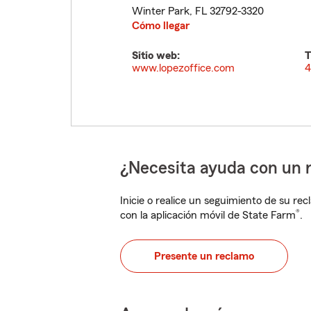
Winter Park
,
FL
32792-3320
Cómo llegar
Sitio web:
T
www.lopezoffice.com
4
¿Necesita ayuda con un 
Inicie o realice un seguimiento de su rec
®
con la aplicación móvil de State Farm
.
Presente un reclamo