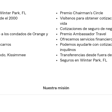
Winter Park, FL
Premio Chairman's Circle
de el 2000
Visítenos para obtener cotizac
vida
Cotizaciones de seguro de ne
o a los condados de Orange y
Premio Ambassador Travel
Ofrecemos servicios financier
 carros
Podemos ayudarle con cotizaci
inquilinos
ando, Kissimmee
Transferencias desde fuera del
Seguros en Winter Park, FL
Nuestra misión