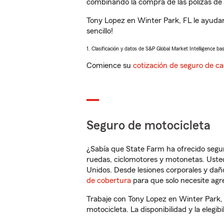
combinando la compra de las pólizas de 
Tony Lopez en Winter Park, FL le ayuda
sencillo!
1. Clasificación y datos de S&P Global Market Intelligence ba
Comience su
cotización de seguro de ca
Seguro de motocicleta
¿Sabía que State Farm ha ofrecido segu
ruedas, ciclomotores y motonetas. Usted
Unidos. Desde lesiones corporales y dañ
de cobertura
para que solo necesite agre
Trabaje con Tony Lopez en Winter Park,
motocicleta. La disponibilidad y la elegib