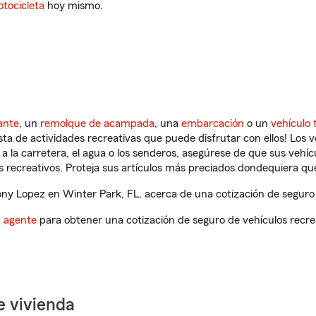
tocicleta
hoy mismo.
ante
, un
remolque de acampada
, una
embarcación
o un
vehículo 
ista de actividades recreativas que puede disfrutar con ellos! Los 
a la carretera, el agua o los senderos, asegúrese de que sus vehí
 recreativos. Proteja sus artículos más preciados dondequiera qu
y Lopez en Winter Park, FL, acerca de una cotización de seguro 
n agente
para obtener una cotización de seguro de vehículos recre
e vivienda