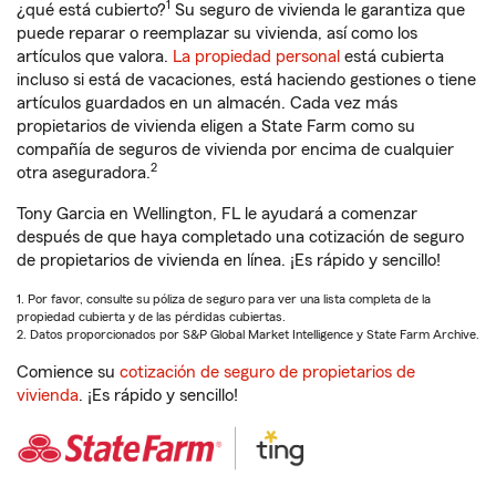
1
¿qué está cubierto?
Su seguro de vivienda le garantiza que
puede reparar o reemplazar su vivienda, así como los
artículos que valora.
La propiedad personal
está cubierta
incluso si está de vacaciones, está haciendo gestiones o tiene
artículos guardados en un almacén. Cada vez más
propietarios de vivienda eligen a State Farm como su
compañía de seguros de vivienda por encima de cualquier
2
otra aseguradora.
Tony Garcia en Wellington, FL le ayudará a comenzar
después de que haya completado una cotización de seguro
de propietarios de vivienda en línea. ¡Es rápido y sencillo!
1. Por favor, consulte su póliza de seguro para ver una lista completa de la
propiedad cubierta y de las pérdidas cubiertas.
2. Datos proporcionados por S&P Global Market Intelligence y State Farm Archive.
Comience su
cotización de seguro de propietarios de
vivienda
. ¡Es rápido y sencillo!