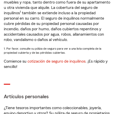
muebles y ropa, tanto dentro como fuera de su apartamento
u otra vivienda que alquile. La cobertura del seguro de
1
inquilinos
también se extiende incluso a la propiedad
personal en su carro. El seguro de inquilinos normalmente
cubre pérdidas de su propiedad personal causadas por
incendio, daños por humo, daños cubiertos repentinos y
accidentales causados por agua, robos, allanamientos con
robo, vandalismo o daños al vehículo.
1. Por favor, consulte su póliza de seguro para ver a una lista completa de la
propiedad cubierta y de las pérdidas cubiertas.
Comience su
cotización de seguro de inquilinos
. ¡Es rápido y
sencillo!
Artículos personales
¿Tiene tesoros importantes como coleccionables, joyería,
equipo deportivo y otros? Su póliza de seguro de propietarios