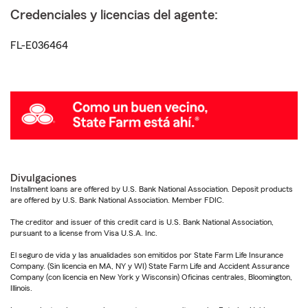
Credenciales y licencias del agente:
FL-E036464
Divulgaciones
Installment loans are offered by U.S. Bank National Association. Deposit products
are offered by U.S. Bank National Association. Member FDIC.
The creditor and issuer of this credit card is U.S. Bank National Association,
pursuant to a license from Visa U.S.A. Inc.
El seguro de vida y las anualidades son emitidos por State Farm Life Insurance
Company. (Sin licencia en MA, NY y WI) State Farm Life and Accident Assurance
Company (con licencia en New York y Wisconsin) Oficinas centrales, Bloomington,
Illinois.