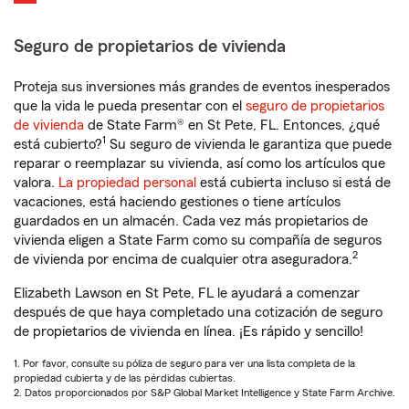
Seguro de propietarios de vivienda
Proteja sus inversiones más grandes de eventos inesperados
que la vida le pueda presentar con el
seguro de propietarios
de vivienda
de State Farm® en St Pete, FL. Entonces, ¿qué
1
está cubierto?
Su seguro de vivienda le garantiza que puede
reparar o reemplazar su vivienda, así como los artículos que
valora.
La propiedad personal
está cubierta incluso si está de
vacaciones, está haciendo gestiones o tiene artículos
guardados en un almacén. Cada vez más propietarios de
vivienda eligen a State Farm como su compañía de seguros
2
de vivienda por encima de cualquier otra aseguradora.
Elizabeth Lawson en St Pete, FL le ayudará a comenzar
después de que haya completado una cotización de seguro
de propietarios de vivienda en línea. ¡Es rápido y sencillo!
1. Por favor, consulte su póliza de seguro para ver una lista completa de la
propiedad cubierta y de las pérdidas cubiertas.
2. Datos proporcionados por S&P Global Market Intelligence y State Farm Archive.