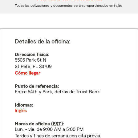
dígitos
dígitos
Todas las cotizaciones y documentos serán proporcionados en inglés.
Detalles de la oficina:
Dirección física:
5505 Park St N
St Pete
,
FL
33709
Cómo llegar
Punto de referencia:
Entre 54th y Park, detrás de Truist Bank
Idiomas:
Inglés
Horas de oficina (
EST
):
Lun. - vie. de 9:00 AM a 5:00 PM
Tardes y fines de semana con cita previa