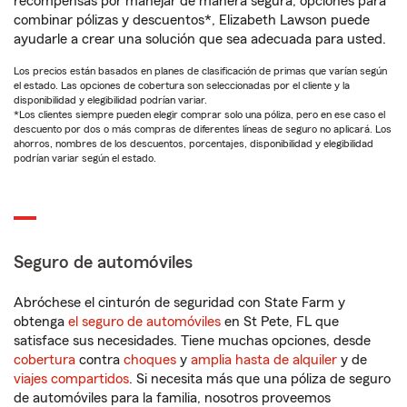
recompensas por manejar de manera segura, opciones para
combinar pólizas y descuentos*, Elizabeth Lawson puede
ayudarle a crear una solución que sea adecuada para usted.
Los precios están basados en planes de clasificación de primas que varían según
el estado. Las opciones de cobertura son seleccionadas por el cliente y la
disponibilidad y elegibilidad podrían variar.
*Los clientes siempre pueden elegir comprar solo una póliza, pero en ese caso el
descuento por dos o más compras de diferentes líneas de seguro no aplicará. Los
ahorros, nombres de los descuentos, porcentajes, disponibilidad y elegibilidad
podrían variar según el estado.
Seguro de automóviles
Abróchese el cinturón de seguridad con State Farm y
obtenga
el seguro de automóviles
en St Pete, FL que
satisface sus necesidades. Tiene muchas opciones, desde
cobertura
contra
choques
y
amplia hasta de alquiler
y de
viajes compartidos
. Si necesita más que una póliza de seguro
de automóviles para la familia, nosotros proveemos