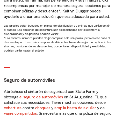
para usted: su familia, sus pertenencias y sus finanzas. Con
recompensas por manejar de manera segura, opciones para
combinar pólizas y descuentos*, Kaitlyn Dugger puede
ayudarle a crear una solución que sea adecuada para usted.
Los precios están basados en planes de clasificación de primas que varían según
el estado. Las opciones de cobertura son seleccionadas por el cliente y la
disponibilidad y elegibilidad podrían variar.
*Los clientes siempre pueden elegir comprar solo una póliza, pero en ese caso el
descuento por dos o más compras de diferentes líneas de seguro no aplicará. Los
ahorros, nombres de los descuentos, porcentajes, disponibilidad y elegibilidad
podrían variar según el estado.
Seguro de automóviles
Abróchese el cinturón de seguridad con State Farm y
obtenga
el seguro de automóviles
en St Augustine, FL que
satisface sus necesidades. Tiene muchas opciones, desde
cobertura
contra
choques
y
amplia hasta de alquiler
y de
viajes compartidos
. Si necesita más que una póliza de seguro