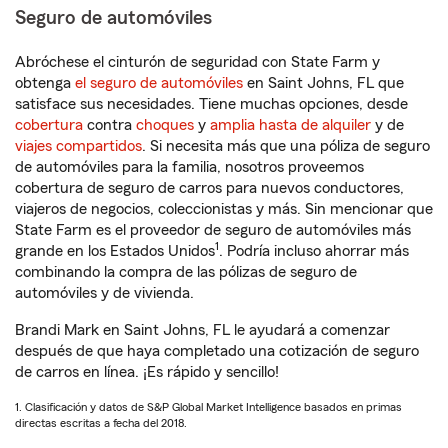
Seguro de automóviles
Abróchese el cinturón de seguridad con State Farm y
obtenga
el seguro de automóviles
en Saint Johns, FL que
satisface sus necesidades. Tiene muchas opciones, desde
cobertura
contra
choques
y
amplia hasta de alquiler
y de
viajes compartidos
. Si necesita más que una póliza de seguro
de automóviles para la familia, nosotros proveemos
cobertura de seguro de carros para nuevos conductores,
viajeros de negocios, coleccionistas y más. Sin mencionar que
State Farm es el proveedor de seguro de automóviles más
1
grande en los Estados Unidos
. Podría incluso ahorrar más
combinando la compra de las pólizas de seguro de
automóviles y de vivienda.
Brandi Mark en Saint Johns, FL le ayudará a comenzar
después de que haya completado una cotización de seguro
de carros en línea. ¡Es rápido y sencillo!
1. Clasificación y datos de S&P Global Market Intelligence basados en primas
directas escritas a fecha del 2018.