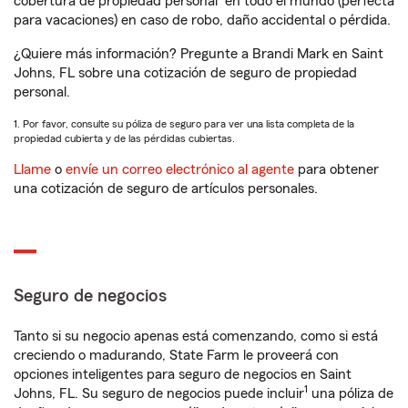
cobertura de propiedad personal
en todo el mundo (perfecta
para vacaciones) en caso de robo, daño accidental o pérdida.
¿Quiere más información? Pregunte a Brandi Mark en Saint
Johns, FL sobre una cotización de seguro de propiedad
personal.
1. Por favor, consulte su póliza de seguro para ver una lista completa de la
propiedad cubierta y de las pérdidas cubiertas.
Llame
o
envíe un correo electrónico al agente
para obtener
una cotización de seguro de artículos personales.
Seguro de negocios
Tanto si su negocio apenas está comenzando, como si está
creciendo o madurando, State Farm le proveerá con
opciones inteligentes para seguro de negocios en Saint
1
Johns, FL. Su seguro de negocios puede incluir
una póliza de