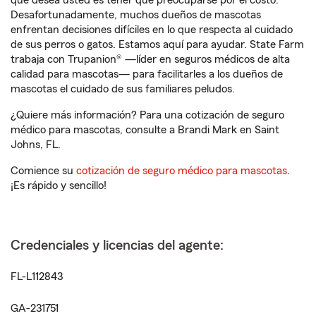
que desea usted es tener que preocuparse por el costo.
Desafortunadamente, muchos dueños de mascotas
enfrentan decisiones difíciles en lo que respecta al cuidado
de sus perros o gatos. Estamos aquí para ayudar. State Farm
trabaja con Trupanion® —líder en seguros médicos de alta
calidad para mascotas— para facilitarles a los dueños de
mascotas el cuidado de sus familiares peludos.
¿Quiere más información? Para una cotización de seguro
médico para mascotas, consulte a Brandi Mark en Saint
Johns, FL.
Comience su
cotización de seguro médico para mascotas
.
¡Es rápido y sencillo!
Credenciales y licencias del agente:
FL-L112843
GA-231751