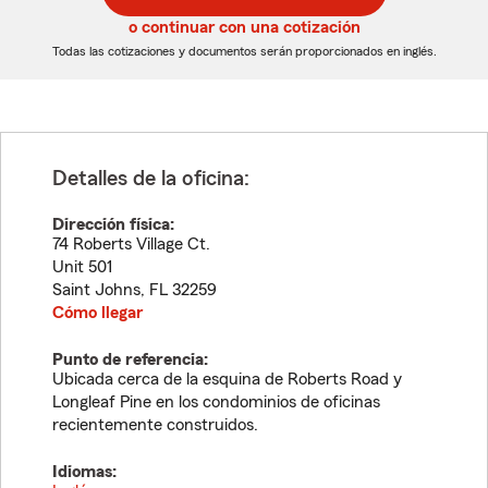
5
5
o continuar con una cotización
dígitos
dígitos
Todas las cotizaciones y documentos serán proporcionados en inglés.
Detalles de la oficina:
Dirección física:
74 Roberts Village Ct.
Unit 501
Saint Johns
,
FL
32259
Cómo llegar
Punto de referencia:
Ubicada cerca de la esquina de Roberts Road y
Longleaf Pine en los condominios de oficinas
recientemente construidos.
Idiomas: