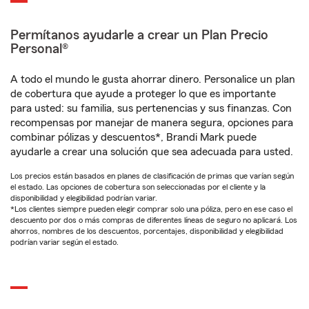
Permítanos ayudarle a crear un Plan Precio
Personal®
A todo el mundo le gusta ahorrar dinero. Personalice un plan
de cobertura que ayude a proteger lo que es importante
para usted: su familia, sus pertenencias y sus finanzas. Con
recompensas por manejar de manera segura, opciones para
combinar pólizas y descuentos*, Brandi Mark puede
ayudarle a crear una solución que sea adecuada para usted.
Los precios están basados en planes de clasificación de primas que varían según
el estado. Las opciones de cobertura son seleccionadas por el cliente y la
disponibilidad y elegibilidad podrían variar.
*Los clientes siempre pueden elegir comprar solo una póliza, pero en ese caso el
descuento por dos o más compras de diferentes líneas de seguro no aplicará. Los
ahorros, nombres de los descuentos, porcentajes, disponibilidad y elegibilidad
podrían variar según el estado.