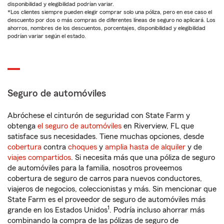
disponibilidad y elegibilidad podrían variar.
*Los clientes siempre pueden elegir comprar solo una póliza, pero en ese caso el
descuento por dos o más compras de diferentes líneas de seguro no aplicará. Los
ahorros, nombres de los descuentos, porcentajes, disponibilidad y elegibilidad
podrían variar según el estado.
Seguro de automóviles
Abróchese el cinturón de seguridad con State Farm y
obtenga
el seguro de automóviles
en Riverview, FL que
satisface sus necesidades. Tiene muchas opciones, desde
cobertura
contra
choques
y
amplia hasta de alquiler
y de
viajes compartidos
. Si necesita más que una póliza de seguro
de automóviles para la familia, nosotros proveemos
cobertura de seguro de carros para nuevos conductores,
viajeros de negocios, coleccionistas y más. Sin mencionar que
State Farm es el proveedor de seguro de automóviles más
1
grande en los Estados Unidos
. Podría incluso ahorrar más
combinando la compra de las pólizas de seguro de