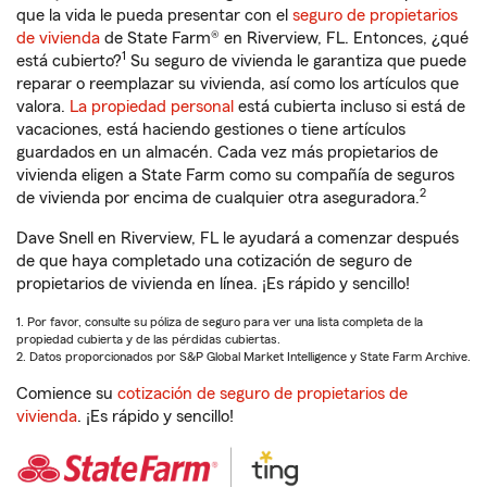
que la vida le pueda presentar con el
seguro de propietarios
de vivienda
de State Farm® en Riverview, FL. Entonces, ¿qué
1
está cubierto?
Su seguro de vivienda le garantiza que puede
reparar o reemplazar su vivienda, así como los artículos que
valora.
La propiedad personal
está cubierta incluso si está de
vacaciones, está haciendo gestiones o tiene artículos
guardados en un almacén. Cada vez más propietarios de
vivienda eligen a State Farm como su compañía de seguros
2
de vivienda por encima de cualquier otra aseguradora.
Dave Snell en Riverview, FL le ayudará a comenzar después
de que haya completado una cotización de seguro de
propietarios de vivienda en línea. ¡Es rápido y sencillo!
1. Por favor, consulte su póliza de seguro para ver una lista completa de la
propiedad cubierta y de las pérdidas cubiertas.
2. Datos proporcionados por S&P Global Market Intelligence y State Farm Archive.
Comience su
cotización de seguro de propietarios de
vivienda
. ¡Es rápido y sencillo!