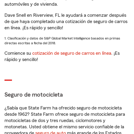
automóviles y de vivienda.
Dave Snell en Riverview, FL le ayudará a comenzar después
de que haya completado una cotización de seguro de carros
en línea. ¡Es rápido y sencillo!
1. Clasificación y datos de S&P Global Market Intelligence basados en primas
directas escritas a fecha del 2018.
Comience su
cotización de seguro de carros en línea
. ¡Es
rápido y sencillo!
Seguro de motocicleta
¿Sabía que State Farm ha ofrecido seguro de motocicleta
desde 1962? State Farm ofrece seguro de motocicleta para
motocicletas de dos y tres ruedas, ciclomotores y
motonetas. Usted obtiene el mismo servicio confiable de la
proveedora de
seguro de auto
más grande de los Estados