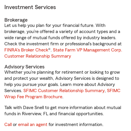
Investment Services
Brokerage
Let us help you plan for your financial future. With
brokerage, you’re offered a variety of account types and a
wide range of mutual funds offered by industry leaders.
Check the investment firm or professional’s background at
FINRA's Broker Check
®.
State Farm VP Management Corp.
Customer Relationship Summary
Advisory Services
Whether you’re planning for retirement or looking to grow
and protect your wealth, Advisory Services is designed to
help you pursue your goals. Learn more about Advisory
Services.
SFIMC Customer Relationship Summary
,
SFIMC
Wrap Fee Program Brochure
.
Talk with Dave Snell to get more information about mutual
funds in Riverview, FL and financial opportunities.
Call
or
email an agent
for investment information.