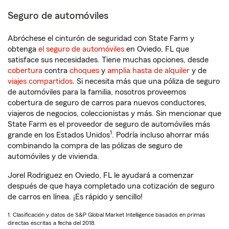
Seguro de automóviles
Abróchese el cinturón de seguridad con State Farm y
obtenga
el seguro de automóviles
en Oviedo, FL que
satisface sus necesidades. Tiene muchas opciones, desde
cobertura
contra
choques
y
amplia hasta de alquiler
y de
viajes compartidos
. Si necesita más que una póliza de seguro
de automóviles para la familia, nosotros proveemos
cobertura de seguro de carros para nuevos conductores,
viajeros de negocios, coleccionistas y más. Sin mencionar que
State Farm es el proveedor de seguro de automóviles más
1
grande en los Estados Unidos
. Podría incluso ahorrar más
combinando la compra de las pólizas de seguro de
automóviles y de vivienda.
Jorel Rodriguez en Oviedo, FL le ayudará a comenzar
después de que haya completado una cotización de seguro
de carros en línea. ¡Es rápido y sencillo!
1. Clasificación y datos de S&P Global Market Intelligence basados en primas
directas escritas a fecha del 2018.