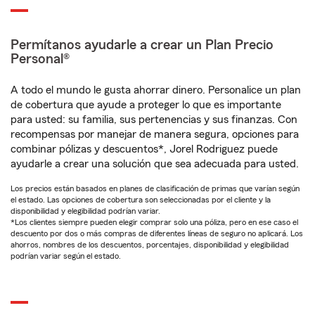
Permítanos ayudarle a crear un Plan Precio
Personal®
A todo el mundo le gusta ahorrar dinero. Personalice un plan
de cobertura que ayude a proteger lo que es importante
para usted: su familia, sus pertenencias y sus finanzas. Con
recompensas por manejar de manera segura, opciones para
combinar pólizas y descuentos*, Jorel Rodriguez puede
ayudarle a crear una solución que sea adecuada para usted.
Los precios están basados en planes de clasificación de primas que varían según
el estado. Las opciones de cobertura son seleccionadas por el cliente y la
disponibilidad y elegibilidad podrían variar.
*Los clientes siempre pueden elegir comprar solo una póliza, pero en ese caso el
descuento por dos o más compras de diferentes líneas de seguro no aplicará. Los
ahorros, nombres de los descuentos, porcentajes, disponibilidad y elegibilidad
podrían variar según el estado.